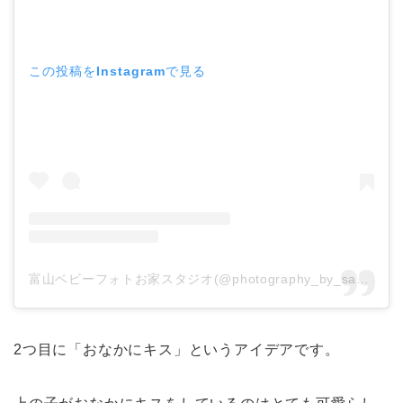
この投稿をInstagramで見る
富山ベビーフォトお家スタジオ(@photography_by_sakiko)がシェアした投稿
2つ目に「おなかにキス」というアイデアです。