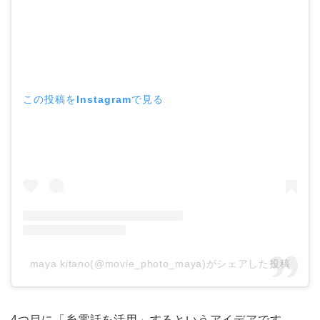
この投稿をInstagramで見る
maya kitano(@movie_photo_maya)がシェアした投稿
4つ目に「糸電話を活用」するというアイデアです。