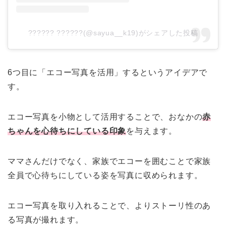
?????? ??????(@sayua__k19)がシェアした投稿
6つ目に「エコー写真を活用」するというアイデアで
す。
エコー写真を小物として活用することで、おなかの
赤
ちゃんを心待ちにしている印象
を与えます。
ママさんだけでなく、家族でエコーを囲むことで家族
全員で心待ちにしている姿を写真に収められます。
エコー写真を取り入れることで、よりストーリ性のあ
る写真が撮れます。