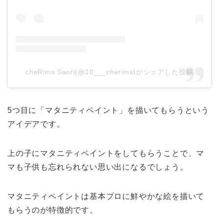
cheRims Saori(@10___cherims)がシェアした投稿
5つ目に「マタニティペイント」を描いてもらうという
アイデアです。
上の子にマタニティペイントをしてもらうことで、マ
マも子供も忘れられない思い出になるでしょう。
マタニティペイントは基本プロに鮮やかな絵を描いて
もらうのが特徴的です。