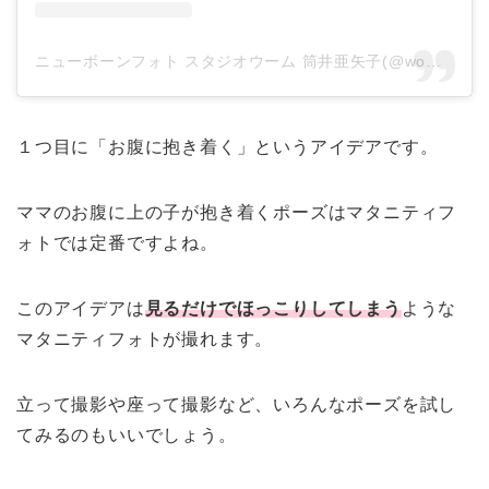
ニューボーンフォト スタジオウーム 筒井亜矢子(@womb_newborn)がシェアした投稿
１つ目に「お腹に抱き着く」というアイデアです。
ママのお腹に上の子が抱き着くポーズはマタニティフ
ォトでは定番ですよね。
このアイデアは
見るだけでほっこりしてしまう
ような
マタニティフォトが撮れます。
立って撮影や座って撮影など、いろんなポーズを試し
てみるのもいいでしょう。