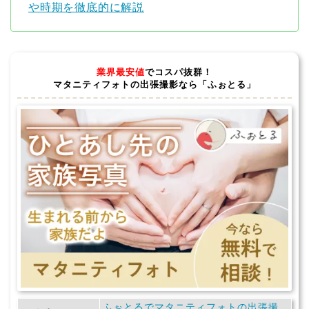
や時期を徹底的に解説
業界最安値
でコスパ抜群！
マタニティフォトの出張撮影なら「ふぉとる」
ふぉとるでマタニティフォトの出張撮