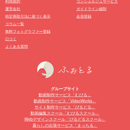
利用規約
コンシェルジュサービス
運営会社
ガイドライン細則
特定商取引法に基づく表示
会員登録
コラム一覧
無料フォトグラファー登録
口コミ
よくある質問
グループサイト
動画制作サービス「むびる」
動画制作サービス「VideoWorks」
サイト制作サービス「びるどる」
動画編集スクール「むびるスクール」
Webデザインスクール「びるどるスクール」
暮らしの出張サービス「まっちる」