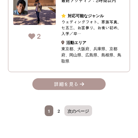
最終アクティブ：2時間以内
対応可能なジャンル
ウェディングフォト、家族写真、
七五三、お宮参り、お食い初め、
入学／卒…
2
活動エリア
東京都
大阪府
兵庫県
京都
府
岡山県
広島県
島根県
鳥
取県
詳細を見る
1
2
次のページ