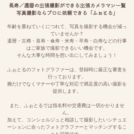
長寿／還暦の出張撮影ができる出張カメラマン一覧
写真撮影ならプロに依頼できる「ふぉとる」
年齢を重ねていくにつれて、写真を撮影する機会が減っ
ていませんか？
還暦・古稀・喜寿・傘寿・米寿・卒寿・白寿などの行事
はご家族で撮影できるいい機会です。
そんな大事な時間を想い出にしてみましょう！
ふぉとるのフォトグラファーは、登録時に厳正な審査を
行っております。
腕だけでなくマナーや丁寧な対応で満足度の高い撮影を
提供します。
また、ふぉとるでは指名料や交通費は一切かかりませ
ん。
加えて、コンシェルジュと相談して撮影したいシチュエ
ーションに合ったフォトグラファーとマッチングするこ
とも可能です。