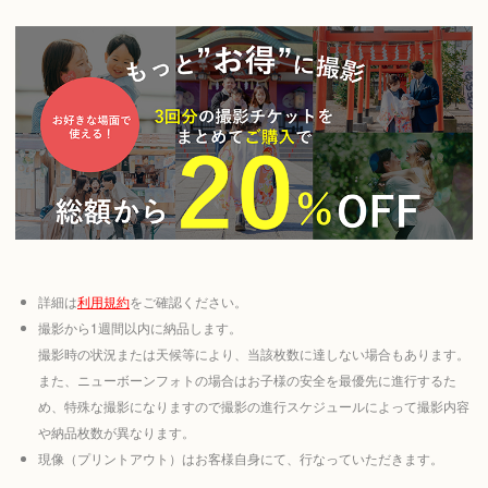
詳細は
利用規約
をご確認ください。
撮影から1週間以内に納品します。
撮影時の状況または天候等により、当該枚数に達しない場合もあります。
また、ニューボーンフォトの場合はお子様の安全を最優先に進行するた
め、特殊な撮影になりますので撮影の進行スケジュールによって撮影内容
や納品枚数が異なります。
現像（プリントアウト）はお客様自身にて、行なっていただきます。