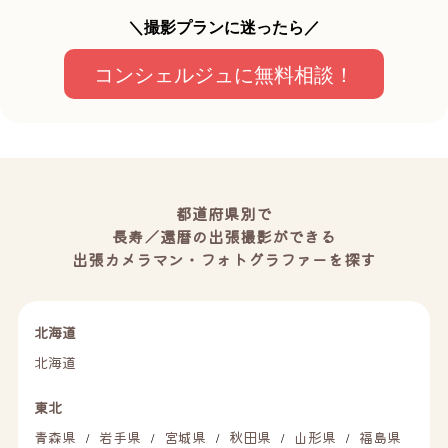
＼撮影プランに迷ったら／
コンシェルジュに無料相談！
都道府県別で
長寿／還暦の出張撮影ができる
出張カメラマン・フォトグラファーを探す
北海道
北海道
東北
青森県
岩手県
宮城県
秋田県
山形県
福島県
/
/
/
/
/