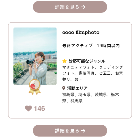
詳細を見る
coco filmphoto
最終アクティブ：19時間以内
対応可能なジャンル
マタニティフォト、ウェディング
フォト、家族写真、七五三、お宮
参り、お…
活動エリア
福島県
埼玉県
茨城県
栃木
県
群馬県
146
詳細を見る