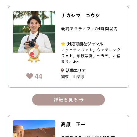
ナカシマ コウジ
最終アクティブ：24時間以内
対応可能なジャンル
マタニティフォト、ウェディング
フォト、家族写真、七五三、お宮
参り、お…
活動エリア
44
関東
山梨県
詳細を見る
高原 正一