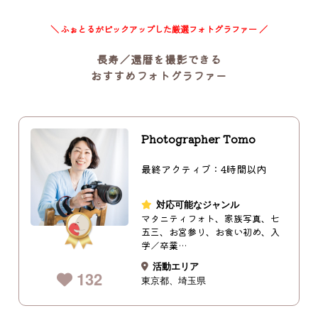
＼ ふぉとるがピックアップした厳選フォトグラファー ／
長寿／還暦を撮影できる
おすすめフォトグラファー
Photographer Tomo
最終アクティブ：4時間以内
対応可能なジャンル
マタニティフォト、家族写真、七
五三、お宮参り、お食い初め、入
学／卒業…
活動エリア
132
東京都
埼玉県