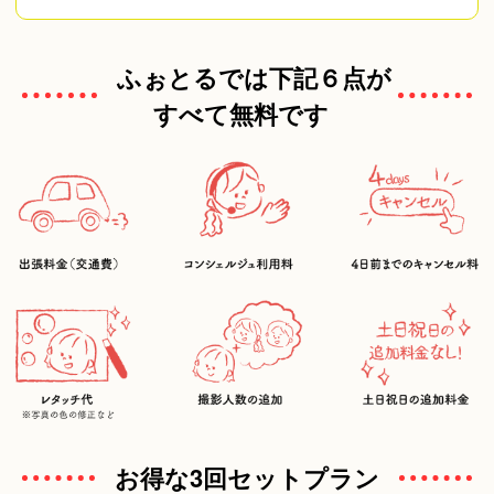
ふぉとるでは下記６点が
すべて無料です
お得な3回セットプラン