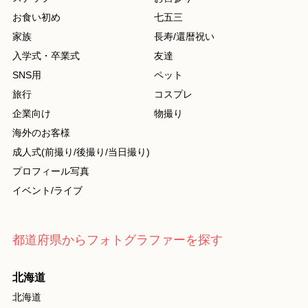
お食い初め
七五三
家族
長寿/還暦祝い
入学式・卒業式
友達
SNS用
ペット
旅行
コスプレ
企業向け
物撮り
海外のお客様
成人式(前撮り/後撮り/当日撮り)
プロフィール写真
イベント/ライブ
都道府県からフォトグラファーを探す
北海道
北海道