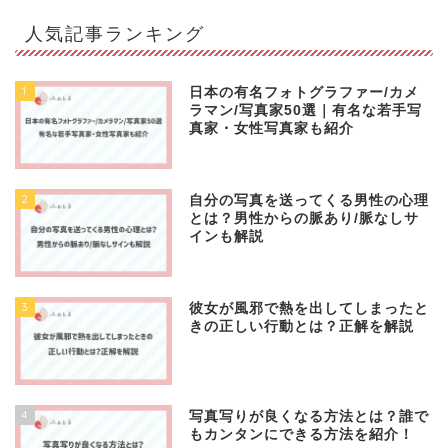
人気記事ランキング
1
日本の有名フォトグラファー/カメ
ラマン/写真家50選｜有名な若手写
真家・女性写真家も紹介
2
自分の写真を送ってくる男性の心理
とは？男性からの脈あり/脈なしサ
インも解説
3
彼女が風邪で熱を出してしまったと
きの正しい行動とは？正解を解説
4
写真写りが良くなる方法とは？誰で
もカンタンにできる方法を紹介！