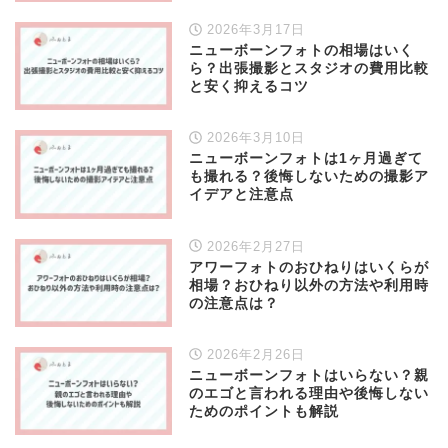
2026年3月17日
ニューボーンフォトの相場はいく
ら？出張撮影とスタジオの費用比較
と安く抑えるコツ
2026年3月10日
ニューボーンフォトは1ヶ月過ぎて
も撮れる？後悔しないための撮影ア
イデアと注意点
2026年2月27日
アワーフォトのおひねりはいくらが
相場？おひねり以外の方法や利用時
の注意点は？
2026年2月26日
ニューボーンフォトはいらない？親
のエゴと言われる理由や後悔しない
ためのポイントも解説