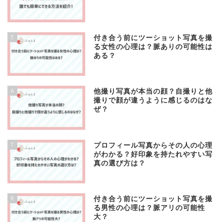
5
付き合う前にツーショット写真を撮
る女性の心理は？脈ありの可能性は
ある？
6
他撮り写真が本当の顔？自撮りと他
撮りで顔が違うように感じるのはな
ぜ？
7
プロフィール写真からその人の心理
がわかる？好印象を持たれやすい写
真の選び方は？
8
付き合う前にツーショット写真を撮
る男性の心理は？脈アリの可能性
大？