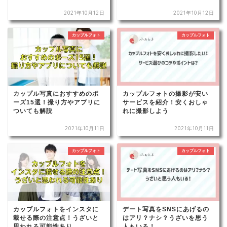
2021年10月12日
2021年10月12日
カップルフォト
カップルフォト
カップル写真におすすめのポ
カップルフォトの撮影が安い
ーズ15選！撮り方やアプリに
サービスを紹介！安くおしゃ
ついても解説
れに撮影しよう
2021年10月11日
2021年10月11日
カップルフォト
カップルフォト
カップルフォトをインスタに
デート写真をSNSにあげるの
載せる際の注意点！うざいと
はアリ？ナシ？うざいを思う
思われる可能性あり
人もいる！