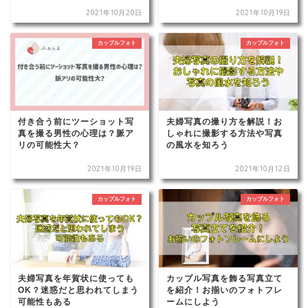
2021年10月20日
2021年10月19日
カップルフォト
カップルフォト
付き合う前にツーショット写
夫婦写真の撮り方を解説！お
真を撮る男性の心理は？脈ア
しゃれに撮影する方法や写真
リの可能性大？
の風水を知ろう
2021年10月19日
2021年10月12日
カップルフォト
カップルフォト
夫婦写真を年賀状に使っても
カップル写真を飾る写真立て
OK？迷惑だと思われてしまう
を紹介！お揃いのフォトフレ
可能性もある
ームにしよう