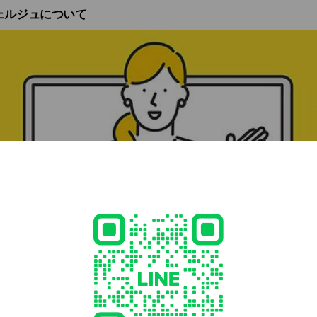
ェルジュについて
グラファーの手配など無料で承っております✨お客様に寄り添った