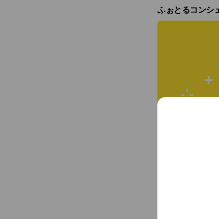
ふぉとるコンシ
撮影相談、フォト
します💨