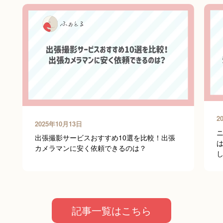
りんた
2
2025年10月13日
出張撮影サービスおすすめ10選を比較！出張
カメラマンに安く依頼できるのは？
宮下 晋
記事一覧はこちら