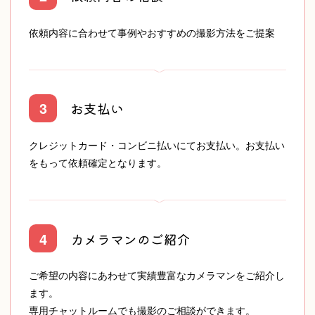
mainiti.photo.day
依頼内容に合わせて事例やおすすめの撮影方法をご提案
レイ
3
お支払い
Kenichi Uemura
クレジットカード・コンビニ払いにてお支払い。お支払い
をもって依頼確定となります。
yokoya
上倉達也
4
カメラマンのご紹介
ご希望の内容にあわせて実績豊富なカメラマンをご紹介し
ます。
ａｉ
専用チャットルームでも撮影のご相談ができます。