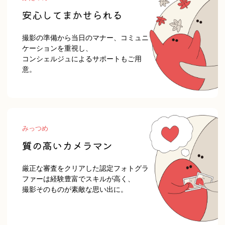
安心してまかせられる
撮影の準備から当日のマナー、コミュニ
ケーションを重視し、
コンシェルジュによるサポートもご用
意。
みな
宮下 晋
みっつめ
質の高いカメラマン
フジサキナナ
厳正な審査をクリアした認定フォトグラ
ファーは経験豊富でスキルが高く、
撮影そのものが素敵な思い出に。
イケフォト