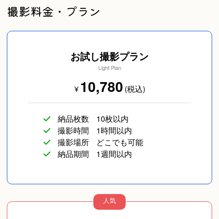
撮影料金・プラン
お試し撮影プラン
内藤宏和
Light Plan
10,780
¥
(税込)
AKITAKA
納品枚数
10枚以内
撮影時間
1時間以内
撮影場所
どこでも可能
納品期間
1週間以内
NoL（のえる）
人気