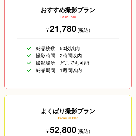
おすすめ撮影プラン
irodori_photo
濱口 太
Basic Plan
21,780
¥
(税込)
納品枚数
50枚以内
青木健人
撮影時間
2時間以内
撮影場所
どこでも可能
納品期間
1週間以内
Photographer Tomo
よくばり撮影プラン
Premium Plan
52,800
¥
(税込)
安藤 早苗