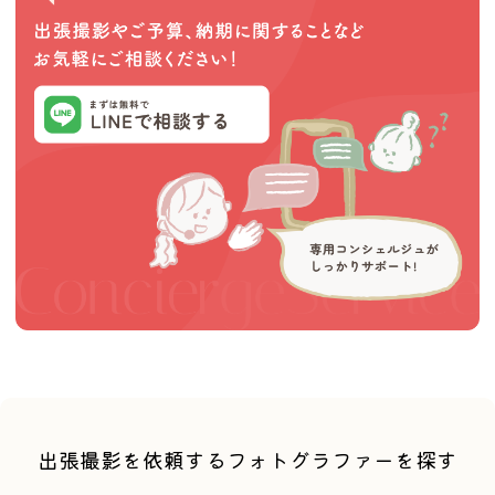
内藤宏和
NoL（のえる）
irodori_photo
出張撮影を依頼するフォトグラファーを探す