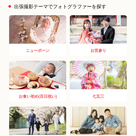
出張撮影テーマでフォトグラファーを探す
青木健人
ニューボーン
お宮参り
お食い初め(百日祝い)
七五三
松本大樹