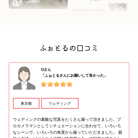
山本一孝
kein
ふぉとるの口コミ
Oさん
石井
「ふぉとるさんにお願いして良かった」
東京都
ウェディング
もち子｡
ウェディングの素敵な写真をたくさん撮って頂きました。プ
ロカメラマンとしてシチュエーションに合わせて、いろいろ
ＮＯＤＯＫA
なシーンで、いろいろの角度から撮っていただきました。 親