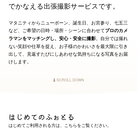
でかなえる出張撮影サービスです。
レイ
マタニティからニューボーン、誕生日、お宮参り、七五三
など、ご希望の日時・場所・シーンに合わせて
プロのカメ
ラマンをマッチングし、安心・安全に撮影
。自分では撮れ
ない笑顔や仕草を捉え、お子様のかわいさを最大限に引き
出して、見返すたびにしあわせな気持ちになる写真をお届
けします。
yokoya
SCROLL DOWN
ａｉ
はじめてのふぉとる
はじめてご利用される方は、こちらをご覧ください。