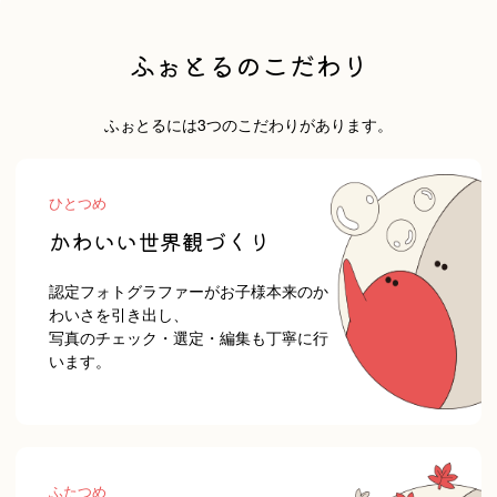
YOSHI
清水乃写真
ふぉとるのこだわり
ふぉとるには3つのこだわりがあります。
kurumi
ひとつめ
かわいい世界観づくり
認定フォトグラファーがお子様本来のか
わいさを引き出し、
写真のチェック・選定・編集も丁寧に行
います。
YUKI
りんた
ふたつめ