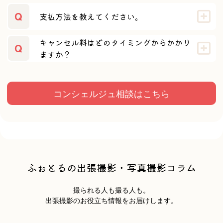
Q
支払方法を教えてください。
キャンセル料はどのタイミングからかかり
Q
YOSHI
ますか？
コンシェルジュ相談はこちら
kurumi
ふぉとるの出張撮影・写真撮影コラム
撮られる人も撮る人も。
出張撮影のお役立ち情報をお届けします。