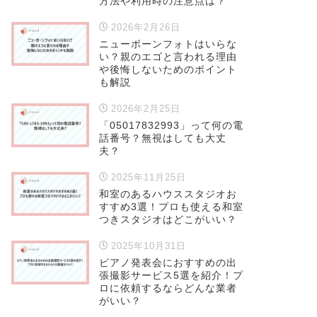
方法や利用時の注意点は？
2026年2月26日
ニューボーンフォトはいらな
い？親のエゴと言われる理由
や後悔しないためのポイント
も解説
2026年2月25日
「05017832993」って何の電
話番号？無視はしても大丈
夫？
2025年11月25日
和室のあるハウススタジオお
すすめ3選！プロも使える和室
つきスタジオはどこがいい？
2025年10月31日
ピアノ発表会におすすめの出
張撮影サービス5選を紹介！プ
ロに依頼するならどんな業者
がいい？