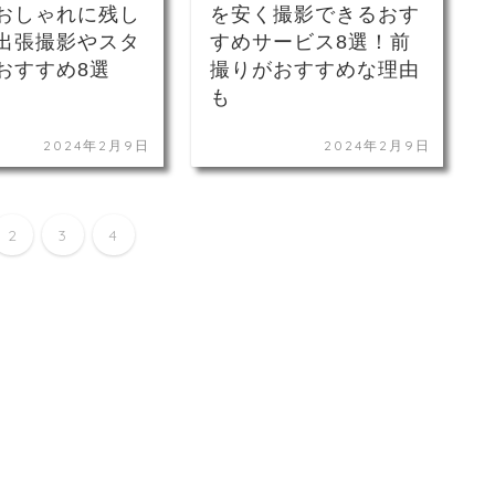
おしゃれに残し
を安く撮影できるおす
出張撮影やスタ
すめサービス8選！前
おすすめ8選
撮りがおすすめな理由
も
2024年2月9日
2024年2月9日
2
3
4