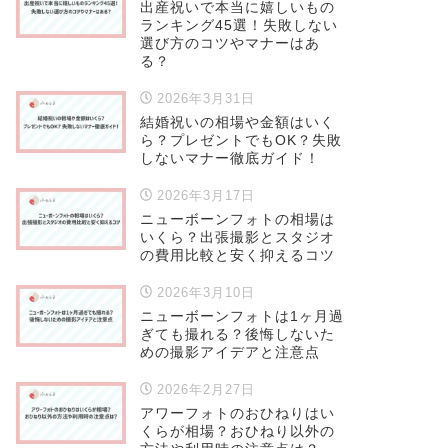
出産祝いで本当に嬉しいもの
ランキング45選！失敗しない
選び方のコツやマナーはあ
る？
2026年3月31日
結婚祝いの相場や金額はいく
ら？プレゼントでもOK？失敗
しないマナー徹底ガイド！
2026年3月17日
ニューボーンフォトの相場は
いくら？出張撮影とスタジオ
の費用比較と安く抑えるコツ
2026年3月10日
ニューボーンフォトは1ヶ月過
ぎても撮れる？後悔しないた
めの撮影アイデアと注意点
2026年2月27日
アワーフォトのおひねりはい
くらが相場？おひねり以外の