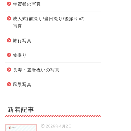
年賀状の写真
成人式(前撮り/当日撮り/後撮り)の
写真
旅行写真
物撮り
長寿・還暦祝いの写真
風景写真
新着記事
2026年4月2日