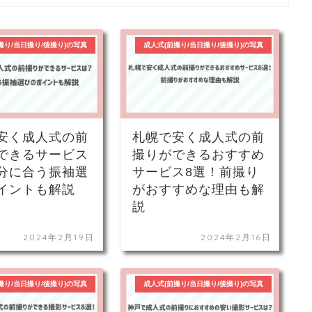
撮り/当日撮り/後撮り)の写真
成人式(前撮り/当日撮り/後撮り)の写真
安く成人式の前
札幌で安く成人式の前
できるサービス
撮りができるおすすめ
分に合う振袖選
サービス8選！前撮り
イントも解説
がおすすめな理由も解
説
2024年2月19日
2024年2月16日
撮り/当日撮り/後撮り)の写真
成人式(前撮り/当日撮り/後撮り)の写真