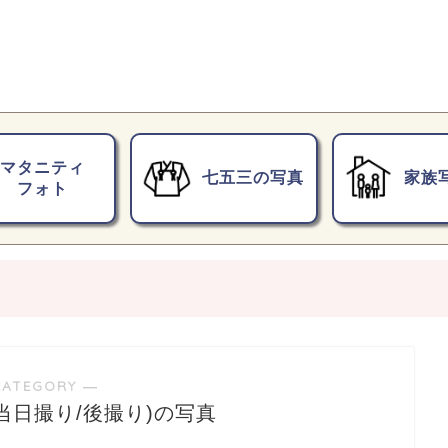
マタニティ
七五三の写真
家族
フォト
CATEGORY ―
当日撮り/後撮り)の写真