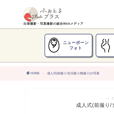
出張撮影・写真撮影の総合Webメディア
ニューボーン
フォト
HOME
成人式(前撮り/当日撮り/後撮り)の写真
― 
成人式(前撮り/