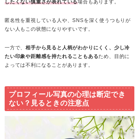
したくない慎重さが表れている
場合もあります。
匿名性を重視している人や、SNSを深く使うつもりが
ない人もこの状態になりやすいです。
一方で、
相手から見ると人柄がわかりにくく、少し冷
たい印象や距離感を持たれることもある
ため、目的に
よっては不利になることがあります。
プロフィール写真の心理は断定でき
ない？見るときの注意点