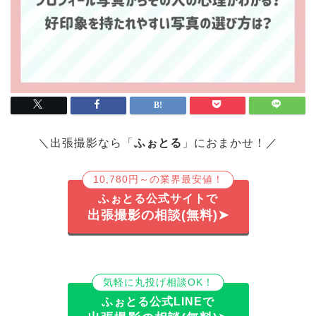
＼出張撮影なら「
ふぉとる
」におまかせ！／
10,780円～の業界最安値！
ふぉとる公式サイトで
出張撮影の相談(無料)➤
気軽に丸投げ相談OK！
ふぉとる公式LINEで