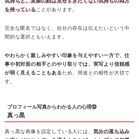
気持ちと、実際の顔は見せすぎたくない気持ちの両方
を持っている
ことがあります。
完全な匿名ではなく、自分の存在は伝えたいという中
間的な選択ともいえます。
やわらかく親しみやすい印象を与えやすい一方で、仕
事や初対面の相手とのやり取りでは、実写より信頼感
が弱く見えることもある
ため、用途との相性が大切で
す。
プロフィール写真からわかる人の心理⑲
真っ黒
真っ黒な画像を設定している人には、
気分の落ち込み