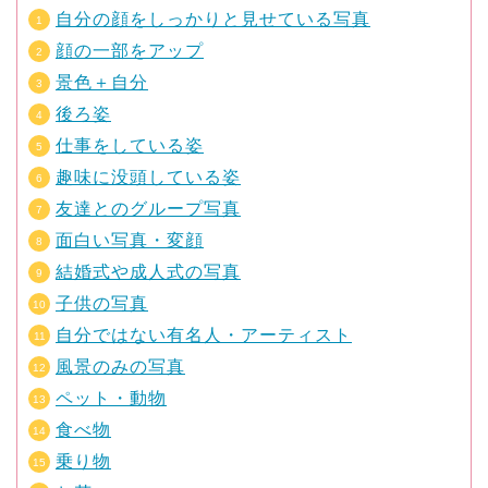
自分の顔をしっかりと見せている写真
顔の一部をアップ
景色＋自分
後ろ姿
仕事をしている姿
趣味に没頭している姿
友達とのグループ写真
面白い写真・変顔
結婚式や成人式の写真
子供の写真
自分ではない有名人・アーティスト
風景のみの写真
ペット・動物
食べ物
乗り物