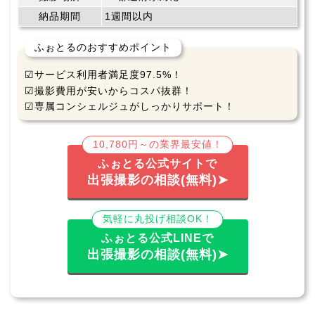
納品期間
1週間以内
ふぉとるのおすすめポイント
☑サービス利用者満足度97.5%！
☑撮影費用が安いからコスパ抜群！
☑専属コンシェルジュがしっかりサポート！
10,780円～の業界最安値！
ふぉとる公式サイトで
出張撮影の相談(無料)➤
気軽に丸投げ相談OK！
ふぉとる公式LINEで
出張撮影の相談(無料)➤