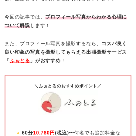
今回の記事では、
プロフィール写真からわかる心理に
ついて解説
します！
また、プロフィール写真を撮影するなら、
コスパ良く
良い印象の写真を撮影してもらえる出張撮影サービス
「
ふぉとる
」がおすすめ
！
＼ふぉとるのおすすめポイント／
60分
10,780円
(税込)〜
何名でも追加料金な