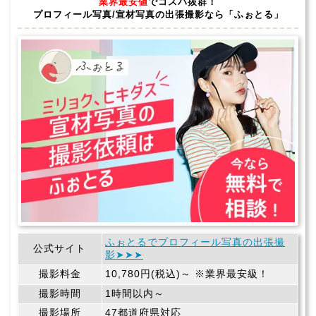
業界最安値
でコスパ抜群！
プロフィール写真/宣材写真の出張撮影なら「ふぉとる」
ふぉとるでプロフィール写真の出張撮
公式サイト
影➤➤➤
撮影料金
10,780円(税込)～ ※業界最安級！
撮影時間
1時間以内～
撮影場所
47都道府県対応