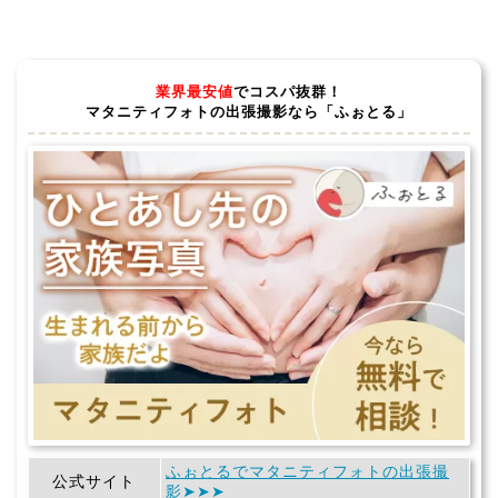
業界最安値
でコスパ抜群！
マタニティフォトの出張撮影なら「ふぉとる」
ふぉとるでマタニティフォトの出張撮
公式サイト
影➤➤➤