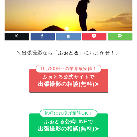
＼出張撮影なら「
ふぉとる
」におまかせ！／
10,780円～の業界最安値！
ふぉとる公式サイトで
出張撮影の相談(無料)➤
気軽に丸投げ相談OK！
ふぉとる公式LINEで
出張撮影の相談(無料)➤