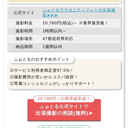
ふぉとるでマタニティフォトの出張撮
公式サイト
影➤➤➤
撮影料金
10,780円(税込)～ ※業界最安級！
撮影時間
1時間以内～
撮影場所
47都道府県対応
納品期間
1週間以内
ふぉとるのおすすめポイント
☑サービス利用者満足度97.5%！
☑撮影費用が安いからコスパ抜群！
☑専属コンシェルジュがしっかりサポート！
10,780円～の業界最安値！
ふぉとる公式サイトで
出張撮影の相談(無料)➤