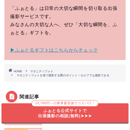
「ふぉとる」は日常の大切な瞬間を切り取る出張
撮影サービスです。
みなさんの大切な人へ、ぜひ「大切な瞬間を、ふ
ぉとる」ギフトを。
▶ふぉとるギフトはこちらからチェック
HOME
マタニティフォト
マタニティフォトを海で撮影する際のポイント！セルフでも撮影できる
関連記事
10,780円～の業界最安値でコスパ◎！
マタニティフォト
京都でマタニティフォトを撮るなら安い出張撮影
ふぉとる公式サイトで
がおすすめ！フォトスポットも紹介
出張撮影の相談(無料)➤➤➤
2023年11月29日