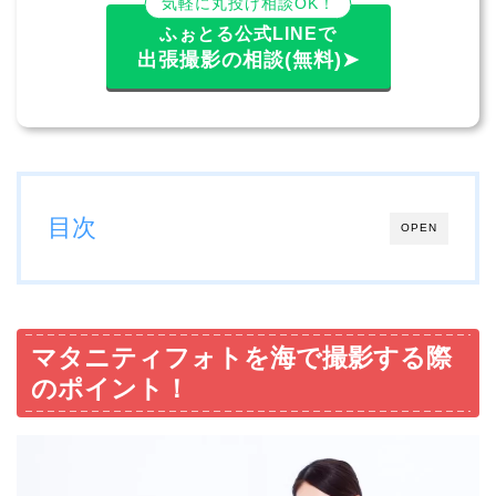
気軽に丸投げ相談OK！
ふぉとる公式LINEで
出張撮影の相談(無料)➤
目次
OPEN
マタニティフォトを海で撮影する際
のポイント！