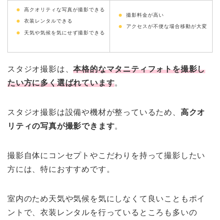
高クオリティな写真が撮影できる
撮影料金が高い
衣装レンタルできる
アクセスが不便な場合移動が大変
天気や気候を気にせず撮影できる
スタジオ撮影は、
本格的なマタニティフォトを撮影し
たい方に多く選ばれています
。
スタジオ撮影は設備や機材が整っているため、
高クオ
リティの写真が撮影できます
。
撮影自体にコンセプトやこだわりを持って撮影したい
方には、特におすすめです。
室内のため天気や気候を気にしなくて良いこともポイ
ントで、衣装レンタルを行っているところも多いの