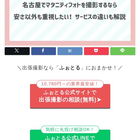
＼出張撮影なら「
ふぉとる
」におまかせ！／
10,780円～の業界最安値！
ふぉとる公式サイトで
出張撮影の相談(無料)➤
気軽に丸投げ相談OK！
ふぉとる公式LINEで