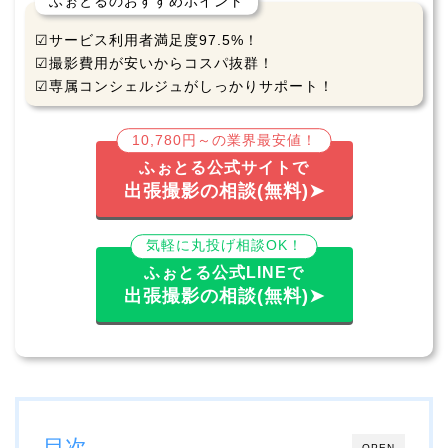
ふぉとるのおすすめポイント
☑サービス利用者満足度97.5%！
☑撮影費用が安いからコスパ抜群！
☑専属コンシェルジュがしっかりサポート！
10,780円～の業界最安値！
ふぉとる公式サイトで
出張撮影の相談(無料)➤
気軽に丸投げ相談OK！
ふぉとる公式LINEで
出張撮影の相談(無料)➤
目次
OPEN