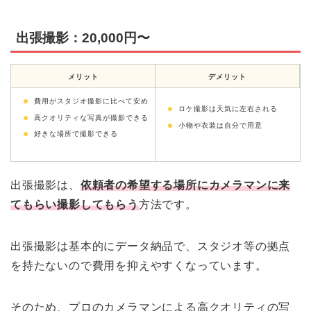
出張撮影：20,000円〜
メリット
デメリット
費用がスタジオ撮影に比べて安め
ロケ撮影は天気に左右される
高クオリティな写真が撮影できる
小物や衣装は自分で用意
好きな場所で撮影できる
出張撮影は、
依頼者の希望する
場所にカメラマンに来
てもらい撮影
してもらう
方法です。
出張撮影は基本的にデータ納品で、スタジオ等の拠点
を持たないので費用を抑えやすくなっています。
そのため、プロのカメラマンによる高クオリティの写