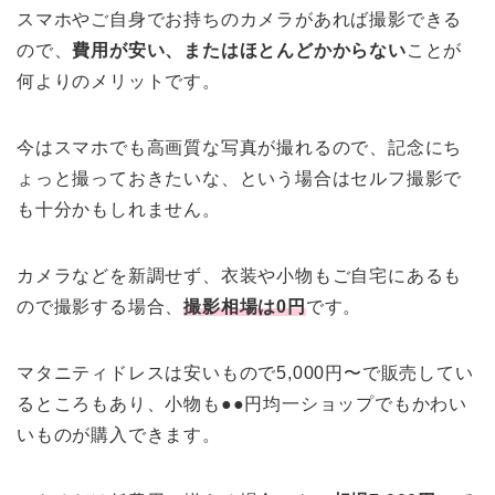
スマホやご自身でお持ちのカメラがあれば撮影できる
ので、
費用が安い、またはほとんどかからない
ことが
何よりのメリットです。
今はスマホでも高画質な写真が撮れるので、記念にち
ょっと撮っておきたいな、という場合はセルフ撮影で
も十分かもしれません。
カメラなどを新調せず、衣装や小物もご自宅にあるも
ので撮影する場合、
撮影相場は0円
です。
マタニティドレスは安いもので5,000円〜で販売してい
るところもあり、小物も●●円均一ショップでもかわい
いものが購入できます。