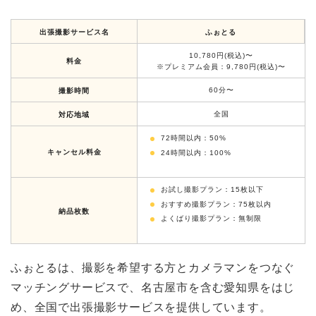
出張撮影サービス名
ふぉとる
10,780円(税込)〜
料金
※プレミアム会員：9,780円(税込)〜
60分〜
撮影時間
全国
対応地域
72時間以内：50%
キャンセル料金
24時間以内：100%
お試し撮影プラン：15枚以下
おすすめ撮影プラン：75枚以内
納品枚数
よくばり撮影プラン：無制限
ふぉとるは、撮影を希望する方とカメラマンをつなぐ
マッチングサービスで、名古屋市を含む愛知県をはじ
め、全国で出張撮影サービスを提供しています。