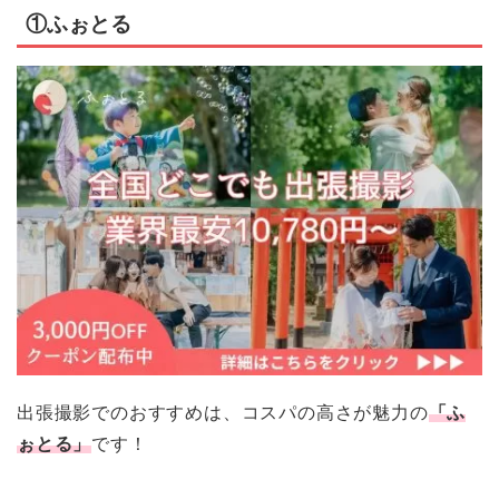
①
ふぉとる
出張撮影でのおすすめは、コスパの高さが魅力の
「ふ
ぉとる」
です！