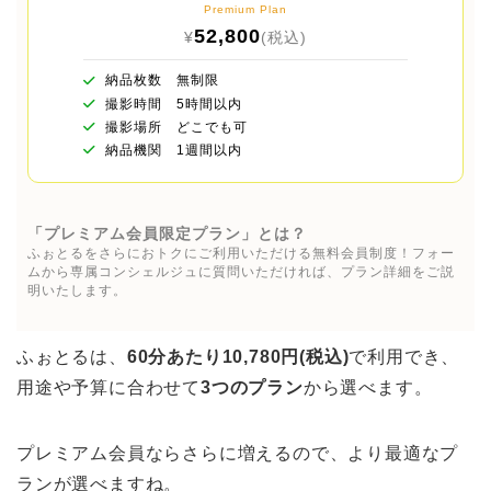
Premium Plan
52,800
¥
(税込)
納品枚数 無制限
撮影時間 5時間以内
撮影場所 どこでも可
納品機関 1週間以内
「プレミアム会員限定プラン」とは？
ふぉとるをさらにおトクにご利用いただける無料会員制度！フォー
ムから専属コンシェルジュに質問いただければ、プラン詳細をご説
明いたします。
ふぉとるは、
60分あたり10,780円(税込)
で利用でき、
用途や予算に合わせて
3つのプラン
から選べます。
プレミアム会員ならさらに増えるので、より最適なプ
ランが選べますね。