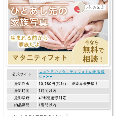
ふぉとるでマタニティフォトの出張撮
公式サイト
影➤➤➤
撮影料金
10,780円(税込)～ ※業界最安級！
撮影時間
1時間以内～
撮影場所
47都道府県対応
納品期間
1週間以内