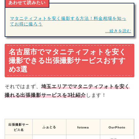
あわせて読みたい
マタニティフォトを安く撮影する方法！料金相場を知っ
てお得に撮ろう
…続きを読む
名古屋市でマタニティフォトを安く
撮影できる出張撮影サービスおすす
め3選
それではまず、
埼玉エリアでマタニティフォトを安く
撮れる出張撮影サービスを3社紹介
します！
出張撮影サー
ふぉとる
fotowa
OurPhoto
ビス名