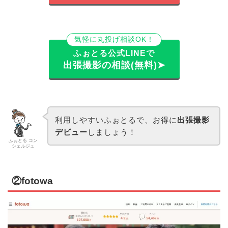
気軽に丸投げ相談OK！
ふぉとる公式LINEで
出張撮影の相談(無料)➤
利用しやすいふぉとるで、お得に
出張撮影
デビュー
しましょう！
ふぉとる コン
シェルジュ
②fotowa