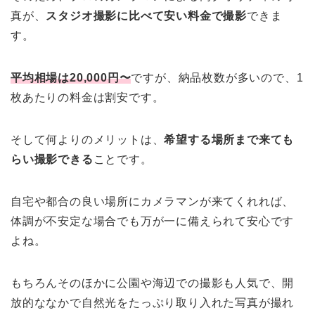
真が、
スタジオ撮影に比べて安い料金で撮影
できま
す。
平均相場は20,000円〜
ですが、納品枚数が多いので、1
枚あたりの料金は割安です。
そして何よりのメリットは、
希望する場所まで来ても
らい撮影できる
ことです。
自宅や都合の良い場所にカメラマンが来てくれれば、
体調が不安定な場合でも万が一に備えられて安心です
よね。
もちろんそのほかに公園や海辺での撮影も人気で、開
放的ななかで自然光をたっぷり取り入れた写真が撮れ