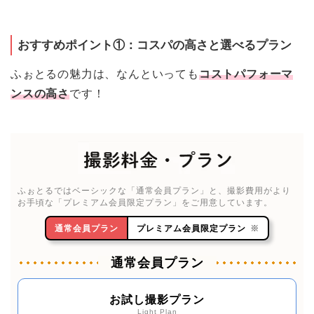
おすすめポイント①：
コスパの高さと選べるプラン
ふぉとるの魅力は、なんといっても
コストパフォーマ
ンスの高さ
です！
ふぉとるではベーシックな「通常会員プラン」と、撮影費用がより
お手頃な「プレミアム会員限定プラン」をご用意しています。
通常会員プラン
プレミアム会員限定プラン
※
通常会員プラン
お試し撮影プラン
Light Plan