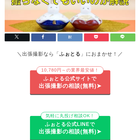
＼出張撮影なら「
ふぉとる
」におまかせ！／
10,780円～の業界最安値！
ふぉとる公式サイトで
出張撮影の相談(無料)➤
気軽に丸投げ相談OK！
ふぉとる公式LINEで
出張撮影の相談(無料)➤