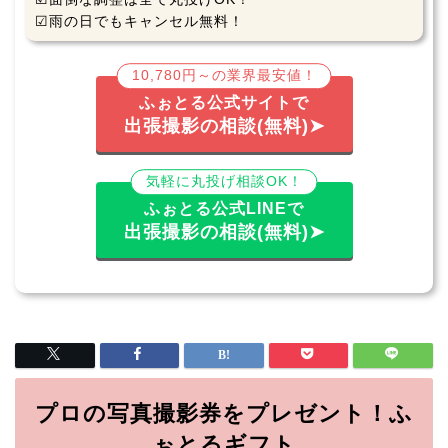
☑雨の日でもキャンセル無料！
10,780円～の業界最安値！
ふぉとる公式サイトで
出張撮影の相談(無料)➤
気軽に丸投げ相談OK！
ふぉとる公式LINEで
出張撮影の相談(無料)➤
プロの写真撮影券をプレゼント！ふ
ぉとるギフト