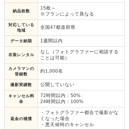
15枚～
納品枚数
※プランによって異なる
対応している
全国47都道府県
地域
1週間以内
データ納期
なし（フォトグラファーに相談する
衣装レンタル
ことは可能）
カメラマンの
約1,000名
登録数
公開していない
撮影実績数
72時間以内：50%
キャンセル料
金
24時間以内：100%
・フォトグラファー都合で撮影がな
くなった場合
返金の補償
・悪天候時のキャンセル