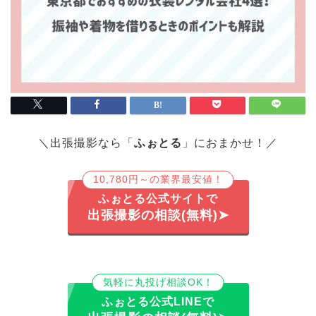
＼出張撮影なら「
ふぉとる
」におまかせ！／
10,780円～の業界最安値！
ふぉとる公式サイトで
出張撮影の相談(無料)➤
気軽に丸投げ相談OK！
ふぉとる公式LINEで