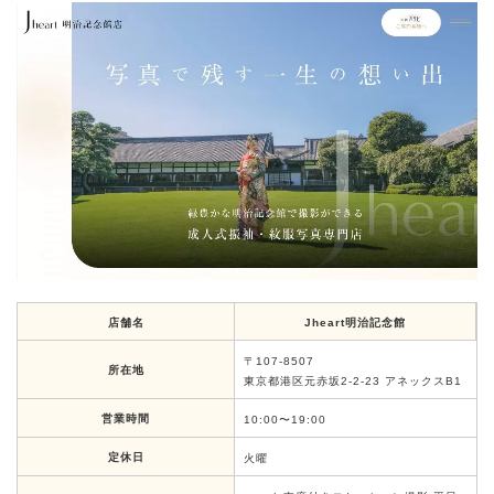
店舗名
Jheart明治記念館
〒107-8507
所在地
東京都港区元赤坂2-2-23 アネックスB1
営業時間
10:00〜19:00
定休日
火曜