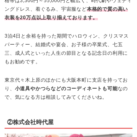
格帯は3,300円～55,000円と幅広く、時代劇やウェディ
ングドレス、着ぐるみ、宇宙服など
本格的で質の高い
衣装を20万点以上取り揃えております。
3泊4日と余裕を持った期間でハロウィン、クリスマス
パーティー、結婚式や宴会、お子様の卒業式、七五
三、成人式といった人生の節目となる記念日の利用に
もお勧めです。
東京代々木上原のほかにも大阪本町に支店を持ってお
り、
小道具やかつらなどのコーディネートも可能
なの
で、気になる方は相談してみてくださいね。
②株式会社時代屋