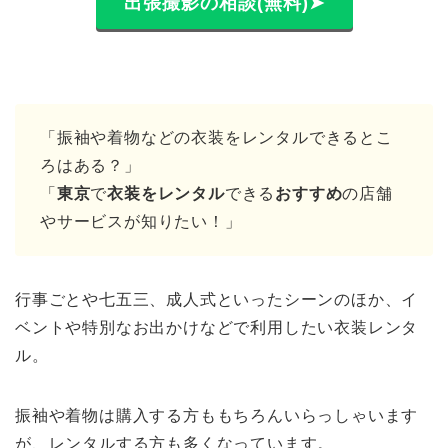
出張撮影の相談(無料)➤
「振袖や着物などの衣装をレンタルできるとこ
ろはある？」
「
東京
で
衣装をレンタル
できる
おすすめ
の店舗
やサービスが知りたい！」
行事ごとや七五三、成人式といったシーンのほか、イ
ベントや特別なお出かけなどで利用したい衣装レンタ
ル。
振袖や着物は購入する方ももちろんいらっしゃいます
が、レンタルする方も多くなっています。