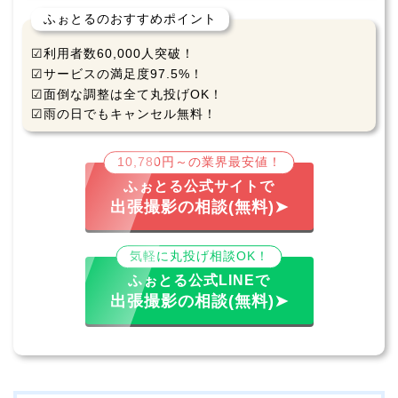
ふぉとるのおすすめポイント
☑利用者数60,000人突破！
☑サービスの満足度97.5%！
☑面倒な調整は全て丸投げOK！
☑雨の日でもキャンセル無料！
10,780円～の業界最安値！
ふぉとる公式サイトで
出張撮影の相談(無料)➤
気軽に丸投げ相談OK！
ふぉとる公式LINEで
出張撮影の相談(無料)➤