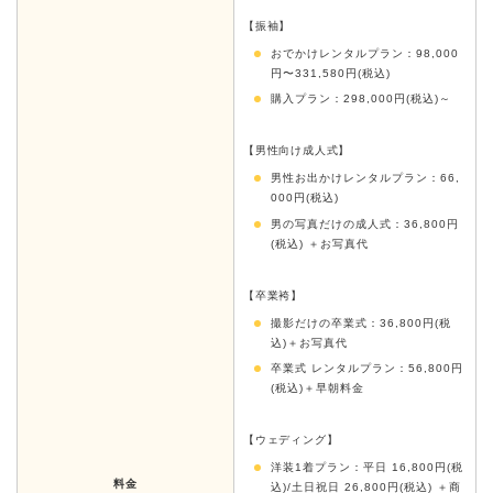
【振袖】
おでかけレンタルプラン：98,000
円〜331,580円(税込)
購入プラン：298,000円(税込)～
【男性向け成人式】
男性お出かけレンタルプラン：66,
000円(税込)
男の写真だけの成人式：36,800円
(税込) ＋お写真代
【卒業袴】
撮影だけの卒業式：36,800円(税
込)＋お写真代
卒業式 レンタルプラン：56,800円
(税込)＋早朝料金
【ウェディング】
洋装1着プラン：平日 16,800円(税
料金
込)/土日祝日 26,800円(税込) ＋商