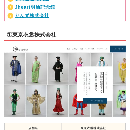
Jheart明治記念館
りんず株式会社
①東京衣裳株式会社
店舗名
東京衣裳株式会社