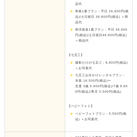
品代
和装1着プラン：平日 26,800円(税
込)/土日祝日 36,800円(税込) ＋商
品代
和洋装各1着プラン：平日 36,800
円(税込)/土日祝日46,800円(税込)
＋商品代
【七五三】
撮影だけの七五三：9,800円(税込)
＋お写真代
七五三お出かけレンタルプラン：
衣装 16,500円(税込)〜
支度 3歳 6,600円(税込)/7歳 8,80
0円(税込)/男児 5,500円(税込)
【ベビーフォト】
ベビーフォトプラン：5,500円(税
込) ＋お写真代