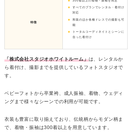
300着以上の着物・振袖を用意
すべてのプランでレンタル・着付け
対応
和装のほか各種ドレスでの撮影も可
特徴
能
トータルコーディネイトとシーンに
合った着付け
「株式会社スタジオホワイトルーム」
は、レンタルか
ら着付け、撮影までを提供しているフォトスタジオで
す。
ベビーフォトから卒業袴、成人振袖、着物、ウェディ
ングまで様々なシーンでの利用が可能です。
衣装も豊富に取り揃えており、伝統柄からモダン柄ま
で、着物・振袖は300着以上を用意しています。