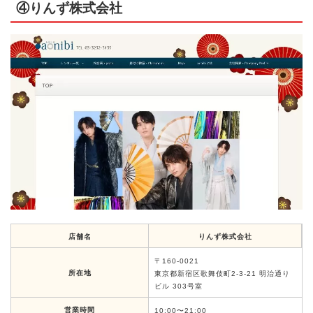
④りんず株式会社
店舗名
りんず株式会社
〒160-0021
所在地
東京都新宿区歌舞伎町2-3-21 明治通り
ビル 303号室
営業時間
10:00〜21:00