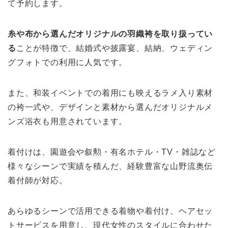
て予約します。
糸や布から選んだオリジナルの羽織袴を取り扱ってい
る
ことが特徴で、結婚式や披露宴、結納、ウェディン
グフォトでの利用に人気です。
また、和装イベントでの着用にも映えるラメ入り素材
の袴一式や、デザインと素材から選んだオリジナルメ
ンズ浴衣も用意されています。
着付けは、園遊会や叙勲・有名ホテル・TV・雑誌など
様々なシーンで実績を積んだ、経験豊富な山野流奥伝
着付師が対応。
あらゆるシーンで活用できる着物や着付け、ヘアセッ
トサービスを用意し、現代女性のスタイルに合わせた