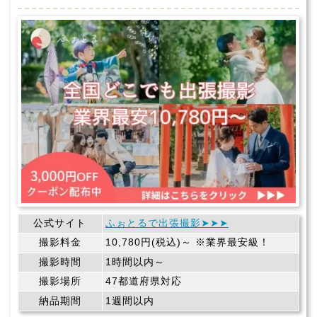
公式サイト
ふぉとるで出張撮影➤➤➤
撮影料金
10,780円(税込)～ ※業界最安級！
撮影時間
1時間以内～
撮影場所
47都道府県対応
納品期間
1週間以内