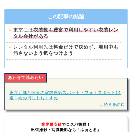
この記事の結論
東京には
衣装数も豊富で利用しやすい衣装レン
タル会社がある
レンタル利用先は
料金だけで決めず、着用中も
汚さないよう気をつけよう
あわせて読みたい
東京近郊と関東の室内撮影スポット・フォトスポット14
選！雨の日にもおすすめ
…続きを読む
業界最安値
でコスパ抜群！
出張撮影・写真撮影なら「ふぉとる」