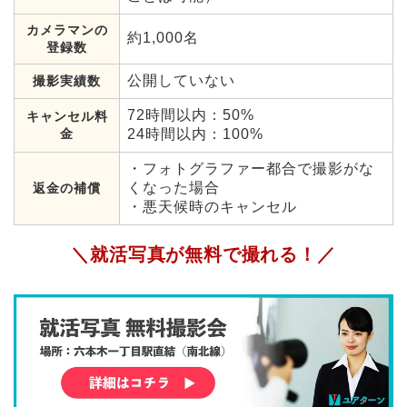
カメラマンの
約1,000名
登録数
公開していない
撮影実績数
72時間以内：50%
キャンセル料
金
24時間以内：100%
・フォトグラファー都合で撮影がな
くなった場合
返金の補償
・悪天候時のキャンセル
＼就活写真が無料で撮れる！／