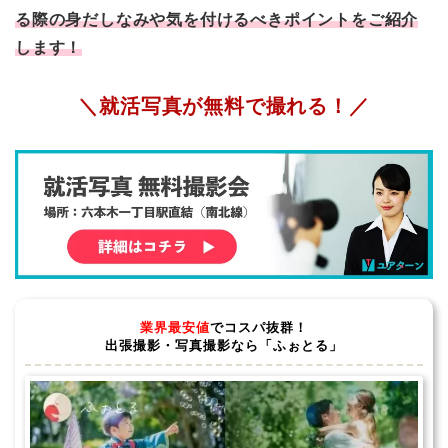
る際の身だしなみや気を付けるべきポイントをご紹介
します！
＼就活写真が無料で撮れる！／
業界最安値
でコスパ抜群！
出張撮影・写真撮影なら「ふぉとる」