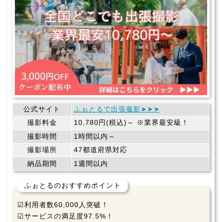
公式サイト
ふぉとるで出張撮影➤➤➤
撮影料金
10,780円(税込)～ ※業界最安級！
撮影時間
1時間以内～
撮影場所
47都道府県対応
納品期間
1週間以内
ふぉとるのおすすめポイント
☑利用者数60,000人突破！
☑サービスの満足度97.5%！