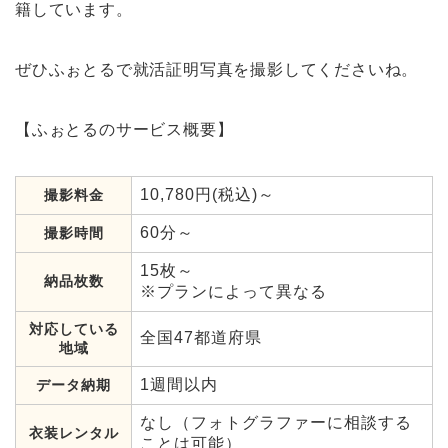
籍しています。
ぜひふぉとるで就活証明写真を撮影してくださいね。
【ふぉとるのサービス概要】
10,780円(税込)～
撮影料金
60分～
撮影時間
15枚～
納品枚数
※プランによって異なる
対応している
全国47都道府県
地域
1週間以内
データ納期
なし（フォトグラファーに相談する
衣装レンタル
ことは可能）