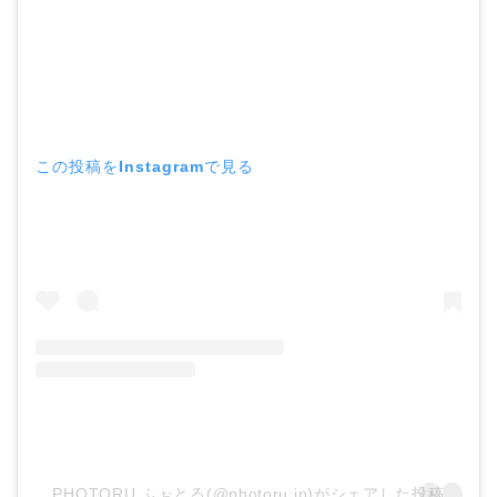
この投稿をInstagramで見る
PHOTORU ふぉとる(@photoru.jp)がシェアした投稿