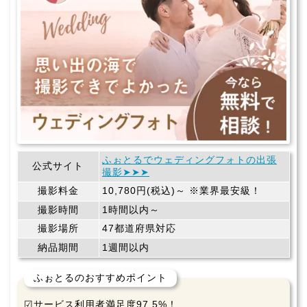
ふぉとるでウェディングフォトの出張
公式サイト
撮影➤➤➤
撮影料金
10,780円(税込)～ ※業界最安級！
撮影時間
1時間以内～
撮影場所
47都道府県対応
納品期間
1週間以内
ふぉとるのおすすめポイント
☑サービス利用者満足度97.5%！