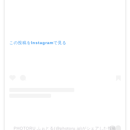
この投稿をInstagramで見る
PHOTORU ふぉとる(@photoru.jp)がシェアした投稿