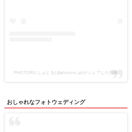
PHOTORU ふぉとる(@photoru.jp)がシェアした投稿
おしゃれなフォトウェディング