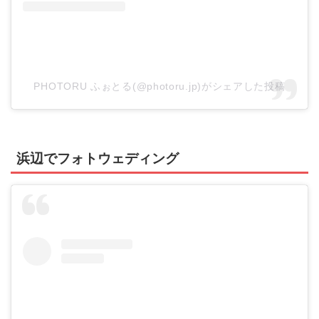
PHOTORU ふぉとる(@photoru.jp)がシェアした投稿
浜辺でフォトウェディング