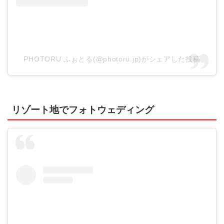
PHOTORU ふぉとる(@photoru.jp)がシェアした投稿
リゾート地でフォトウェディング