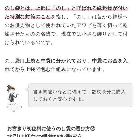
のし袋とは、上部に「のし」と呼ばれる縁起物が付い
た特別な封筒のこと
を指し、「のし」は昔から神様へ
のお供え物として使われていたアワビを薄く切って乾
燥させたものの名残で、現在では小さな飾りとして付
けられているのです。
のし袋は
上袋と中袋に分かれており、中袋にお金を入
れてから上袋で包む
仕組みになっています。
書き間違いなどに備えて、数枚余分に購入
しておくと安心ですよ。
ふぉとる
コンシェルジ
ュ
お宮参り初穂料に使うのし袋の選び方②
水引は紅白の蝶結びを選ぼう