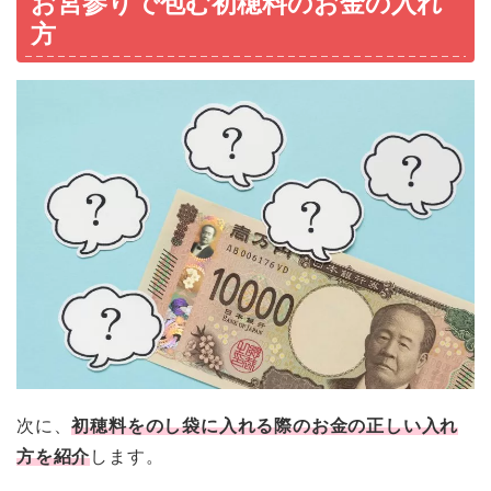
お宮参りで包む初穂料のお金の入れ
方
次に、
初穂料をのし袋に入れる際のお金の正しい入れ
方を紹介
します。