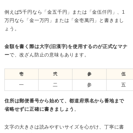
例えば5千円なら「金五千円」または「金伍仟円」、1
万円なら「金一万円」または「金壱萬円」と書きまし
ょう。
金額を書く際は大字(旧漢字)を使用するのが正式なマナ
ー
で、改ざん防止の意味もあります。
壱
弐
参
伍
一
二
参
五
住所は郵便番号から始めて、都道府県名から番地まで
省略せずに正確に書きましょう
。
文字の大きさは読みやすいサイズを心がけ、丁寧に書