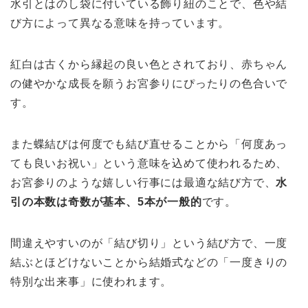
水引とはのし袋に付いている飾り紐のことで、色や結
び方によって異なる意味を持っています。
紅白は古くから縁起の良い色とされており、赤ちゃん
の健やかな成長を願うお宮参りにぴったりの色合いで
す。
また蝶結びは何度でも結び直せることから「何度あっ
ても良いお祝い」という意味を込めて使われるため、
お宮参りのような嬉しい行事には最適な結び方で、
水
引の本数は奇数が基本、5本が一般的
です。
間違えやすいのが「結び切り」という結び方で、一度
結ぶとほどけないことから結婚式などの「一度きりの
特別な出来事」に使われます。