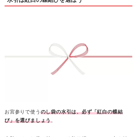
お宮参りで使う
のし袋の水引は、必ず「紅白の蝶結
び」を選びましょう
。