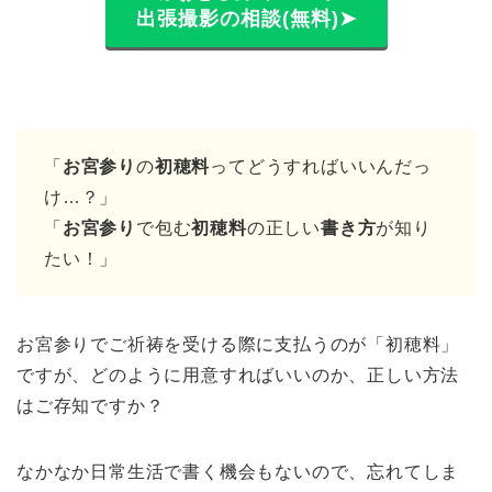
出張撮影の相談(無料)➤
「
お宮参り
の
初穂料
ってどうすればいいんだっ
け…？」
「
お宮参り
で包む
初穂料
の正しい
書き方
が知り
たい！」
お宮参りでご祈祷を受ける際に支払うのが「初穂料」
ですが、どのように用意すればいいのか、正しい方法
はご存知ですか？
なかなか日常生活で書く機会もないので、忘れてしま