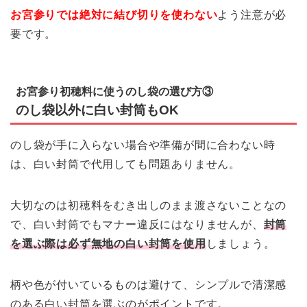
お宮参りでは絶対に結び切りを使わない
よう注意が必
要です。
お宮参り初穂料に使うのし袋の選び方③
のし袋以外に白い封筒もOK
のし袋が手に入らない場合や準備が間に合わない時
は、白い封筒で代用しても問題ありません。
大切なのは初穂料をむき出しのまま渡さないことなの
で、白い封筒でもマナー違反にはなりませんが、
封筒
を選ぶ際は必ず無地の白い封筒を使用
しましょう。
柄や色が付いているものは避けて、シンプルで清潔感
のある白い封筒を選ぶのがポイントです。