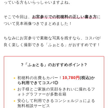
っている方もいらっしゃいますよね。
そこで今回は、
お宮参りでの初穂料の正しい書き方
に
ついて見本画像つきでまとめました！
ちなみにお宮参りで素敵な写真を残すなら、コスパが
良く楽しく撮影できる「ふぉとる」がおすすめです！
?️「ふぉとる」のおすすめポイント?️
初穂料の出費もカバー！
10,780円
(税込)か
ら利用できてコスパ◎
お子様とご家族の笑顔をきれいに撮れるフ
ォトグラファーが多数在籍
安心して利用できるコンシェルジュによる
無料相談サービス