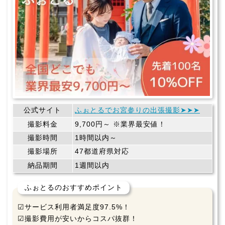
公式サイト
ふぉとるでお宮参りの出張撮影➤➤➤
撮影料金
9,700円～ ※業界最安値！
撮影時間
1時間以内～
撮影場所
47都道府県対応
納品期間
1週間以内
ふぉとるのおすすめポイント
☑サービス利用者満足度97.5%！
☑撮影費用が安いからコスパ抜群！