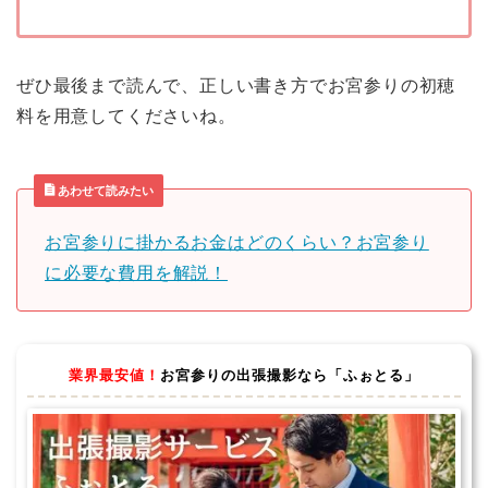
ぜひ最後まで読んで、正しい書き方でお宮参りの初穂
料を用意してくださいね。
あわせて読みたい
お宮参りに掛かるお金はどのくらい？お宮参り
に必要な費用を解説！
業界最安値！
お宮参りの出張撮影なら「ふぉとる」