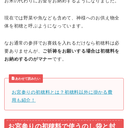
お米の代わりにお金をお納めするようになりました。
現在では野菜や魚なども含めて、神様へのお供え物全
体を初穂と呼ぶようになっています。
なお通常の参拝でお賽銭を入れるだけなら初穂料は必
要ありませんが、
ご祈祷をお願いする場合は初穂料を
お納めするのがマナー
です。
あわせて読みたい
お宮参りの初穂料とは？初穂料以外に掛かる費
用も紹介！
お宮参りの初穂料で使うのし袋と封