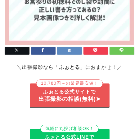
＼出張撮影なら「
ふぉとる
」におまかせ！／
10,780円～の業界最安値！
ふぉとる公式サイトで
出張撮影の相談(無料)➤
気軽に丸投げ相談OK！
ふぉとる公式LINEで