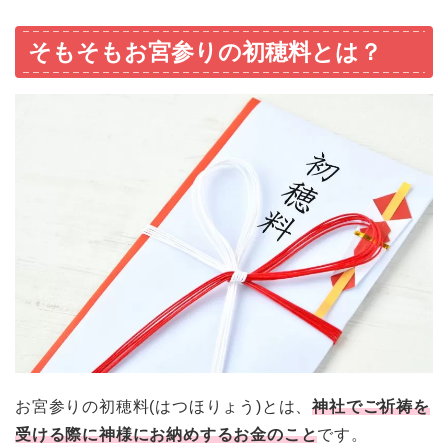
そもそもお宮参りの初穂料とは？
お宮参りの初穂料(はつほりょう)とは、
神社でご祈祷を
受ける際に神様にお納めするお金のこと
です。