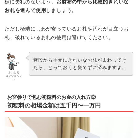
様に失礼のないよう、
お財布の中から比較的きれいな
お札を選んで使用
しましょう。
ただし極端にしわが寄っているお札や汚れが目立つお
札、破れているお札の使用は避けてください。
普段から手元にきれいなお札がまわってき
たら、とっておくと慌てずに済みますよ。
ふぉとる
コンシェルジ
ュ
お宮参りで包む初穂料のお金の入れ方②
初穂料の相場金額は五千円〜一万円