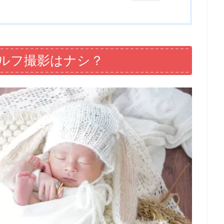
ルフ撮影はナシ？