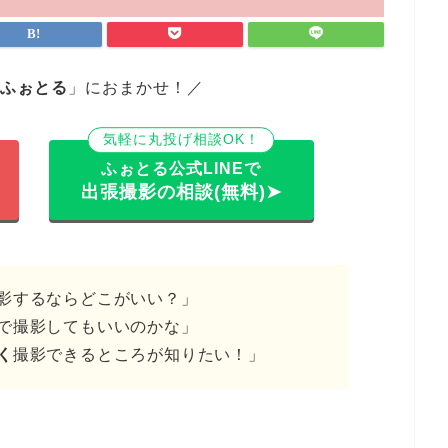
ふぉとる
」におまかせ！／
気軽に丸投げ相談OK！
ふぉとる公式LINEで
出張撮影の相談(無料)➤
影するならどこがいい？」
で撮影してもいいのかな」
く
撮影できるところが知りたい！」