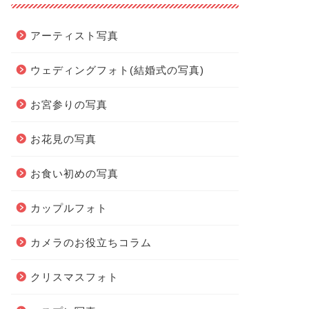
アーティスト写真
ウェディングフォト(結婚式の写真)
お宮参りの写真
お花見の写真
お食い初めの写真
カップルフォト
カメラのお役立ちコラム
クリスマスフォト