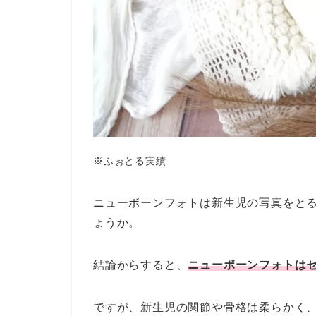
※ふぉとる実績
ニューボーンフォトは新生児の写真をと
ょうか。
結論からすると、
ニューボーンフォトは
ですが、新生児の関節や骨格は柔らかく