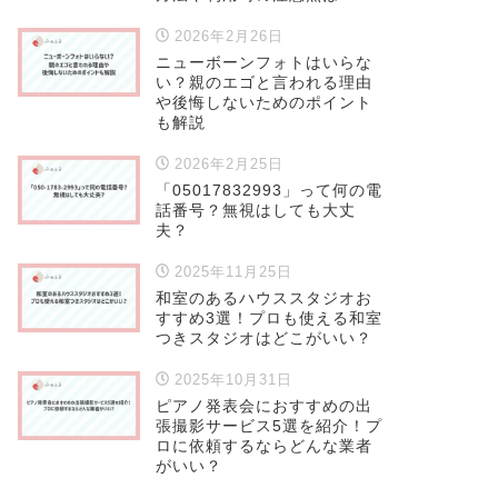
2026年2月26日
ニューボーンフォトはいらな
い？親のエゴと言われる理由
や後悔しないためのポイント
も解説
2026年2月25日
「05017832993」って何の電
話番号？無視はしても大丈
夫？
2025年11月25日
和室のあるハウススタジオお
すすめ3選！プロも使える和室
つきスタジオはどこがいい？
2025年10月31日
ピアノ発表会におすすめの出
張撮影サービス5選を紹介！プ
ロに依頼するならどんな業者
がいい？