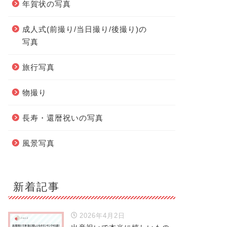
年賀状の写真
成人式(前撮り/当日撮り/後撮り)の
写真
旅行写真
物撮り
長寿・還暦祝いの写真
風景写真
新着記事
2026年4月2日