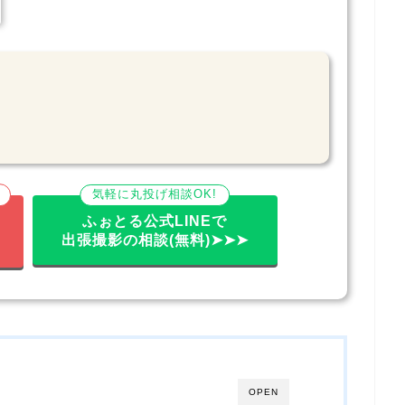
気軽に丸投げ相談OK!
ふぉとる公式LINEで
出張撮影の相談(無料)➤➤➤
OPEN