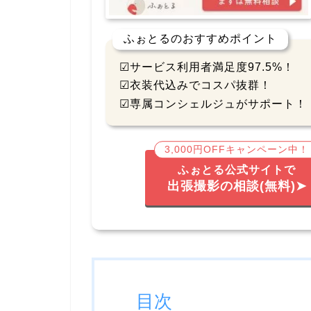
ふぉとるのおすすめポイント
☑サービス利用者満足度97.5%！
☑衣装代込みでコスパ抜群！
☑専属コンシェルジュがサポート！
3,000円OFFキャンペーン中！
ふぉとる公式サイトで
出張撮影の相談(無料)➤
目次