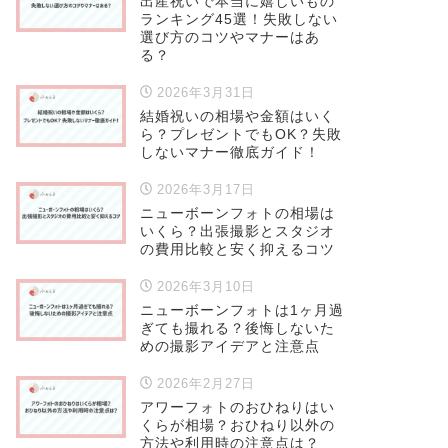
出産祝いで本当に嬉しいもの
ランキング45選！失敗しない
選び方のコツやマナーはあ
る？
2026年3月31日
結婚祝いの相場や金額はいく
ら？プレゼントでもOK？失敗
しないマナー徹底ガイド！
2026年3月17日
ニューボーンフォトの相場は
いくら？出張撮影とスタジオ
の費用比較と安く抑えるコツ
2026年3月10日
ニューボーンフォトは1ヶ月過
ぎても撮れる？後悔しないた
めの撮影アイデアと注意点
2026年2月27日
アワーフォトのおひねりはい
くらが相場？おひねり以外の
方法や利用時の注意点は？