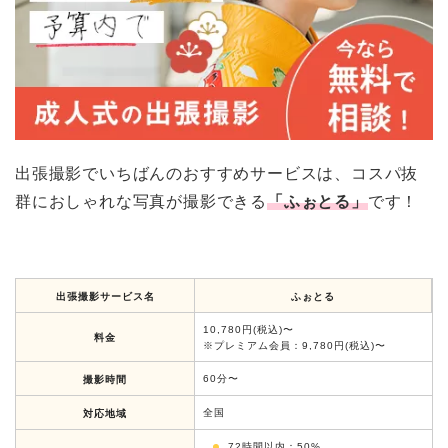
出張撮影でいちばんのおすすめサービスは、コスパ抜
群におしゃれな写真が撮影できる
「ふぉとる」
です！
出張撮影サービス名
ふぉとる
10,780円(税込)〜
料金
※プレミアム会員：9,780円(税込)〜
60分〜
撮影時間
全国
対応地域
72時間以内：50%