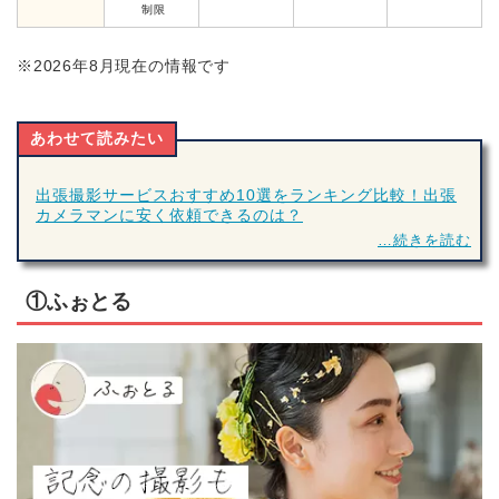
制限
※2026年8月現在の情報です
あわせて読みたい
出張撮影サービスおすすめ10選をランキング比較！出張
カメラマンに安く依頼できるのは？
…続きを読む
①
ふぉとる