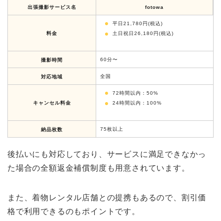
出張撮影サービス名
fotowa
平日21,780円(税込)
料金
土日祝日26,180円(税込)
60分〜
撮影時間
全国
対応地域
72時間以内：50%
キャンセル料金
24時間以内：100%
75枚以上
納品枚数
後払いにも対応しており、サービスに満足できなかっ
た場合の全額返金補償制度も用意されています。
また、着物レンタル店舗との提携もあるので、割引価
格で利用できるのもポイントです。