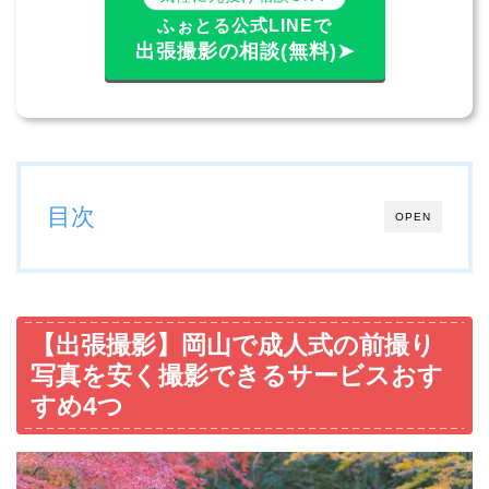
ふぉとる公式LINEで
出張撮影の相談(無料)➤
目次
OPEN
【出張撮影】岡山で成人式の前撮り
写真を安く撮影できるサービスおす
すめ4つ