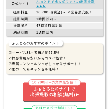
ふぉとるで成人式フォトの出張撮影
公式サイト
➤➤➤
撮影料金
10,780円(税込)～ ※業界最安級！
撮影時間
1時間以内～
撮影場所
47都道府県対応
納品期間
1週間以内
ふぉとるのおすすめポイント
☑サービス利用者満足度97.5%！
☑撮影費用が安いからコスパ抜群！
☑専属コンシェルジュがしっかりサポート！
☑雨の日でもキャンセル無料！
10,780円～の業界最安値！
ふぉとる公式サイトで
出張撮影の相談(無料)➤
気軽に丸投げ相談OK！