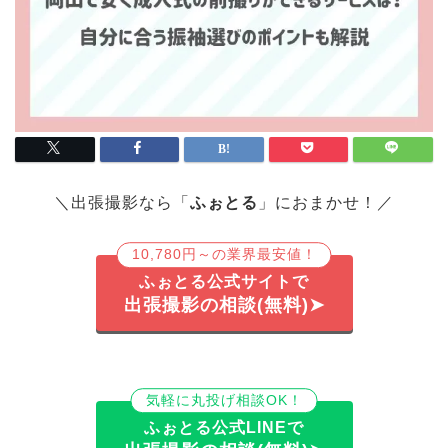
＼出張撮影なら「
ふぉとる
」におまかせ！／
10,780円～の業界最安値！
ふぉとる公式サイトで
出張撮影の相談(無料)➤
気軽に丸投げ相談OK！
ふぉとる公式LINEで