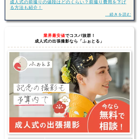
成人式の前撮りの値段はどのくらい？前撮り費用を下げ
る方法も紹介！
…続きを読む
業界最安値
でコスパ抜群！
成人式の出張撮影なら「ふぉとる」