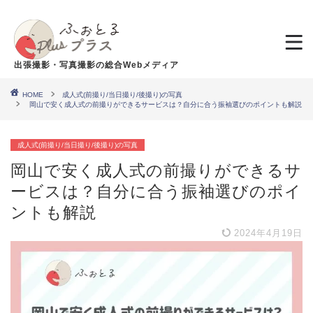
出張撮影・写真撮影の総合Webメディア
HOME
成人式(前撮り/当日撮り/後撮り)の写真
岡山で安く成人式の前撮りができるサービスは？自分に合う振袖選びのポイントも解説
成人式(前撮り/当日撮り/後撮り)の写真
岡山で安く成人式の前撮りができるサ
ービスは？自分に合う振袖選びのポイ
ントも解説
2024年4月19日