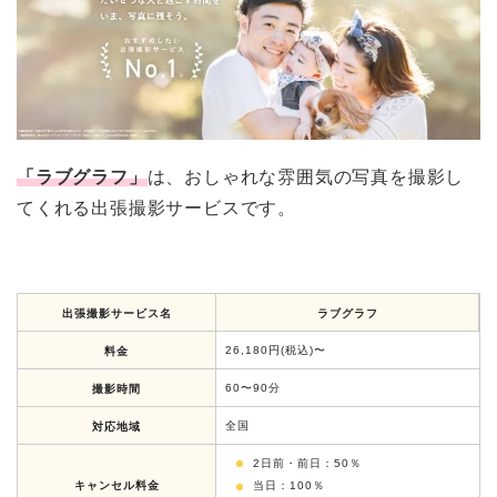
「ラブグラフ」
は、おしゃれな雰囲気の写真を撮影し
てくれる出張撮影サービスです。
出張撮影サービス名
ラブグラフ
26,180円(税込)〜
料金
60〜90分
撮影時間
全国
対応地域
2日前・前日：50％
キャンセル料金
当日：100％