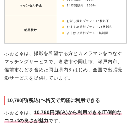
キャンセル料金
24時間以内：100%
お試し撮影プラン：15枚以下
おすすめ撮影プラン：75枚以内
納品枚数
よくばり撮影プラン：無制限
ふぉとるは、撮影を希望する方とカメラマンをつなぐ
マッチングサービスで、倉敷市や岡山市、瀬戸内市、
備前市などを含めた岡山県内をはじめ、全国で出張撮
影サービスを提供しています。
10,780円(税込)〜
格安で気軽に利用できる
ふぉとるは、
10,780円(税込)から利用できる圧倒的な
コスパの良さが魅力
です。