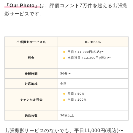
「Our Photo」
は、評価コメント7万件を超える出張撮
影サービスです。
出張撮影サービス名
OurPhoto
平日：11,000円(税込)〜
料金
土日祝日：13,200円(税込)〜
50分〜
撮影時間
全国
対応地域
前日：50％
キャンセル料金
当日：100％
30枚以上
納品枚数
出張撮影サービスのなかでも、平日11,000円(税込)〜