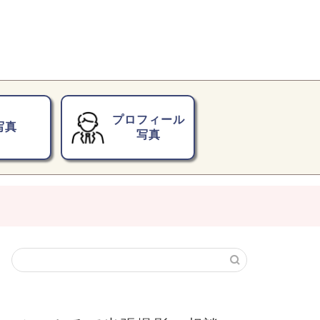
プロフィール
写真
写真