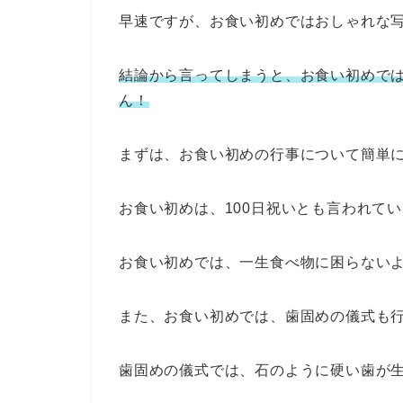
早速ですが、お食い初めではおしゃれな
結論から言ってしまうと、お食い初めで
ん！
まずは、お食い初めの行事について簡単
お食い初めは、100日祝いとも言われてい
お食い初めでは、一生食べ物に困らない
また、お食い初めでは、歯固めの儀式も
歯固めの儀式では、石のように硬い歯が