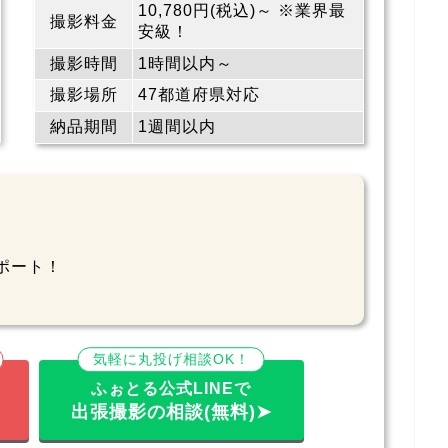
10,780円(税込)～ ※業界最
撮影料金
安級！
撮影時間
1時間以内～
撮影場所
47都道府県対応
納品期間
1週間以内
ポート！
気軽に丸投げ相談OK！
ふぉとる公式LINEで
出張撮影の相談(無料)➤