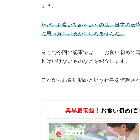
ょう。
ただ、お食い初めというのは、日本の伝
に思う方もいるかもしれませんね。
そこで今回の記事では、「お食い初めで
ればいけないものなどを紹介します。
これからお食い初めという行事を体験さ
業界最安級！
お食い初め(