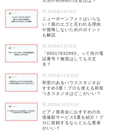
方法や利用時の注意点は？
2026年2月26日
ニューボーンフォトはいらな
い？親のエゴと言われる理由
や後悔しないためのポイント
も解説
2026年2月25日
「05017832993」って何の電
話番号？無視はしても大丈
夫？
2025年11月25日
和室のあるハウススタジオお
すすめ3選！プロも使える和室
つきスタジオはどこがいい？
2025年10月31日
ピアノ発表会におすすめの出
張撮影サービス5選を紹介！プ
ロに依頼するならどんな業者
がいい？