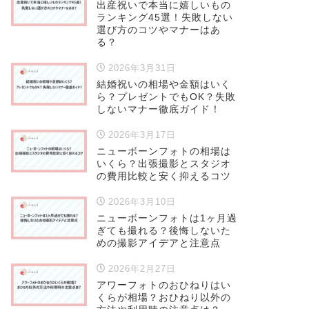
出産祝いで本当に嬉しいもの
ランキング45選！失敗しない
選び方のコツやマナーはあ
る？
2026年3月31日
結婚祝いの相場や金額はいく
ら？プレゼントでもOK？失敗
しないマナー徹底ガイド！
2026年3月17日
ニューボーンフォトの相場は
いくら？出張撮影とスタジオ
の費用比較と安く抑えるコツ
2026年3月10日
ニューボーンフォトは1ヶ月過
ぎても撮れる？後悔しないた
めの撮影アイデアと注意点
2026年2月27日
アワーフォトのおひねりはい
くらが相場？おひねり以外の