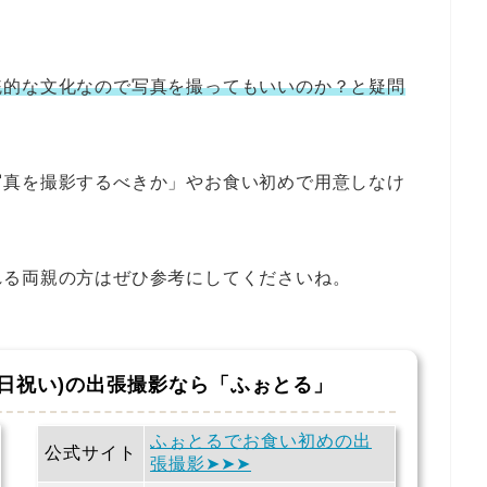
統的な文化なので写真を撮ってもいいのか？と疑問
写真を撮影するべきか」やお食い初めで用意しなけ
れる両親の方はぜひ参考にしてくださいね。
百日祝い)の出張撮影なら「ふぉとる」
ふぉとるでお食い初めの出
公式サイト
張撮影➤➤➤