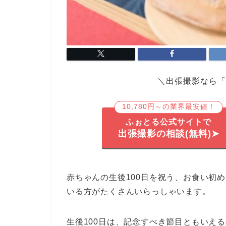
＼出張撮影なら「
10,780円～の業界最安値！
ふぉとる公式サイトで
出張撮影の相談(無料)➤
赤ちゃんの生後100日を祝う、お食い初
いる方がたくさんいらっしゃいます。
生後100日は、記念すべき節目ともいえ