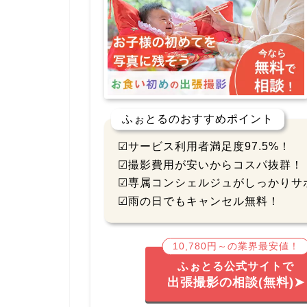
ふぉとるのおすすめポイント
☑サービス利用者満足度97.5%！
☑撮影費用が安いからコスパ抜群！
☑専属コンシェルジュがしっかりサ
☑雨の日でもキャンセル無料！
10,780円～の業界最安値！
ふぉとる公式サイトで
出張撮影の相談(無料)➤