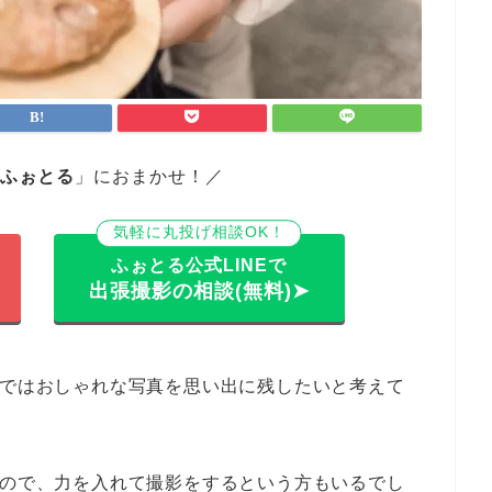
ふぉとる
」におまかせ！／
気軽に丸投げ相談OK！
ふぉとる公式LINEで
出張撮影の相談(無料)➤
めではおしゃれな写真を思い出に残したいと考えて
るので、力を入れて撮影をするという方もいるでし