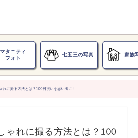
マタニティ
七五三の写真
家族
フォト
ゃれに撮る方法とは？100日祝いを思い出に！
しゃれに撮る方法とは？100