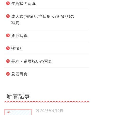
年賀状の写真
成人式(前撮り/当日撮り/後撮り)の
写真
旅行写真
物撮り
長寿・還暦祝いの写真
風景写真
新着記事
2026年4月2日