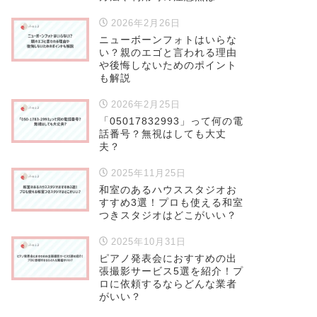
2026年2月26日
ニューボーンフォトはいらな
い？親のエゴと言われる理由
や後悔しないためのポイント
も解説
2026年2月25日
「05017832993」って何の電
話番号？無視はしても大丈
夫？
2025年11月25日
和室のあるハウススタジオお
すすめ3選！プロも使える和室
つきスタジオはどこがいい？
2025年10月31日
ピアノ発表会におすすめの出
張撮影サービス5選を紹介！プ
ロに依頼するならどんな業者
がいい？