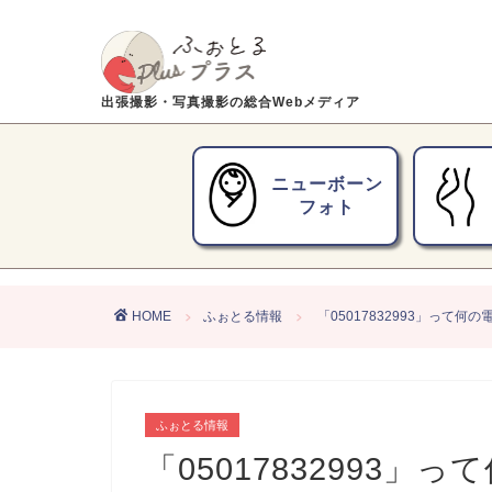
出張撮影・写真撮影の総合Webメディア
ニューボーン
フォト
HOME
ふぉとる情報
「05017832993」って
ふぉとる情報
「05017832993