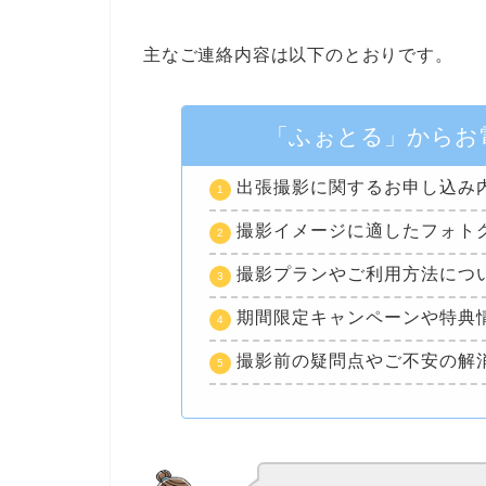
主なご連絡内容は以下のとおりです。
「ふぉとる」からお
出張撮影に関するお申し込み
撮影イメージに適したフォト
撮影プランやご利用方法につ
期間限定キャンペーンや特典
撮影前の疑問点やご不安の解