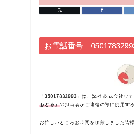
お電話番号「05017832
「
05017832993
」は、弊社 株式会社ウ
ぉとる』
の担当者がご連絡の際に使用す
お忙しいところお時間を頂戴しました皆