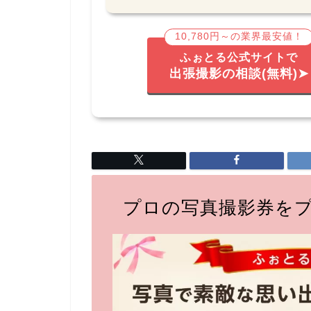
10,780円～の業界最安値！
ふぉとる公式サイトで
出張撮影の相談(無料)➤
プロの写真撮影券を