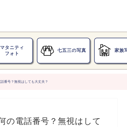
マタニティ
七五三の写真
家族
フォト
何の電話番号？無視はしても大丈夫？
」って何の電話番号？無視はして