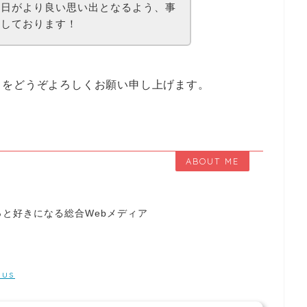
念日がより良い思い出となるよう、事
絡しております！
」をどうぞよろしくお願い申し上げます。
ABOUT ME
と好きになる総合Webメディア
lus