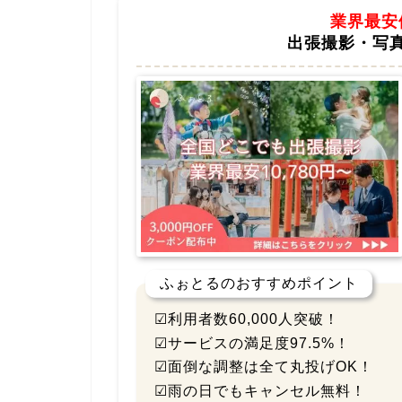
業界最安
出張撮影・写
ふぉとるのおすすめポイント
☑利用者数60,000人突破！
☑サービスの満足度97.5%！
☑面倒な調整は全て丸投げOK！
☑雨の日でもキャンセル無料！