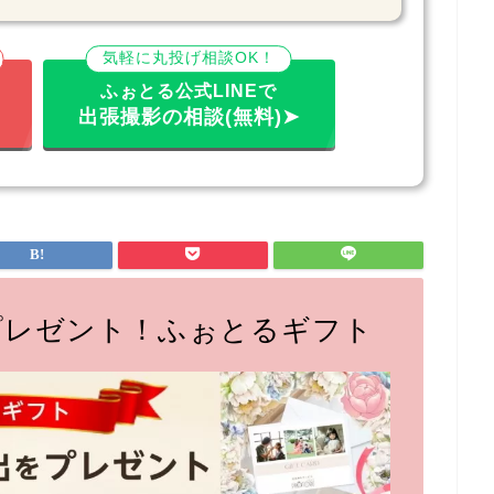
気軽に丸投げ相談OK！
ふぉとる公式LINEで
出張撮影の相談(無料)➤
プレゼント！ふぉとるギフト