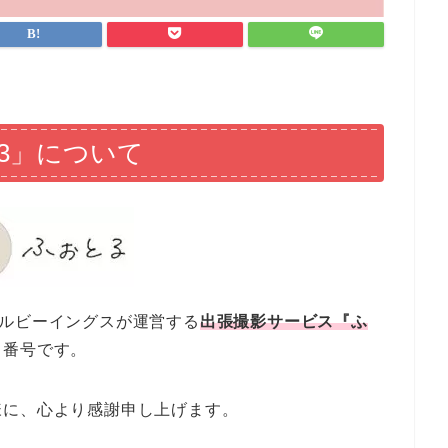
993」について
ェルビーイングスが運営する
出張撮影サービス『ふ
る番号です。
様に、心より感謝申し上げます。