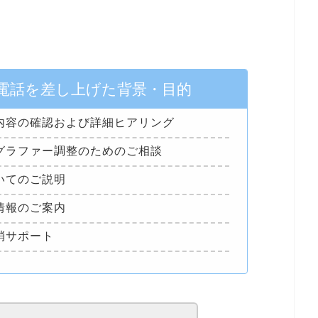
電話を差し上げた背景・目的
内容の確認および詳細ヒアリング
グラファー調整のためのご相談
いてのご説明
情報のご案内
消サポート