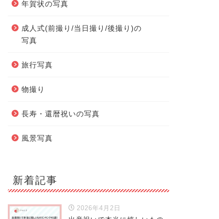
年賀状の写真
成人式(前撮り/当日撮り/後撮り)の
写真
旅行写真
物撮り
長寿・還暦祝いの写真
風景写真
新着記事
2026年4月2日