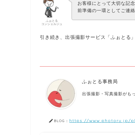
お客様にとって大切な記
前準備の一環としてご連
ふぉとる
コンシェルジュ
引き続き、出張撮影サービス「ふぉとる
ふぉとる事務局
出張撮影・写真撮影がもっ
https://www.photoru.jp/p
BLOG：