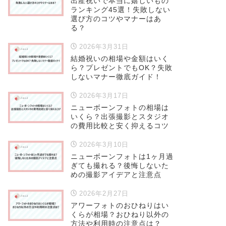
出産祝いで本当に嬉しいもの
ランキング45選！失敗しない
選び方のコツやマナーはあ
る？
2026年3月31日
結婚祝いの相場や金額はいく
ら？プレゼントでもOK？失敗
しないマナー徹底ガイド！
2026年3月17日
ニューボーンフォトの相場は
いくら？出張撮影とスタジオ
の費用比較と安く抑えるコツ
2026年3月10日
ニューボーンフォトは1ヶ月過
ぎても撮れる？後悔しないた
めの撮影アイデアと注意点
2026年2月27日
アワーフォトのおひねりはい
くらが相場？おひねり以外の
方法や利用時の注意点は？