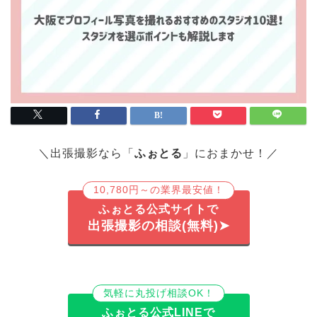
＼出張撮影なら「
ふぉとる
」におまかせ！／
10,780円～の業界最安値！
ふぉとる公式サイトで
出張撮影の相談(無料)➤
気軽に丸投げ相談OK！
ふぉとる公式LINEで