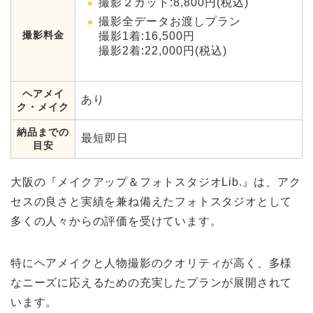
撮影２カット:8,800円(税込)
撮影全データお渡しプラン
撮影料金
撮影1着:16,500円
撮影2着:22,000円(税込)
ヘアメイ
あり
ク・メイク
納品までの
最短即日
目安
大阪の『メイクアップ＆フォトスタジオLib.』は、アク
セスの良さと実績を兼ね備えたフォトスタジオとして
多くの人々からの評価を受けています。
特にヘアメイクと人物撮影のクオリティが高く、多様
なニーズに応えるための充実したプランが展開されて
います。