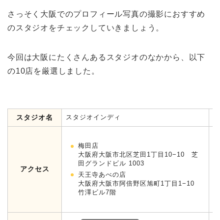
さっそく大阪でのプロフィール写真の撮影におすすめ
のスタジオをチェックしていきましょう。
今回は大阪にたくさんあるスタジオのなかから、以下
の10店を厳選しました。
スタジオ名
スタジオインディ
ス
梅田店
大阪府大阪市北区芝田1丁目10−10 芝
田グランドビル 1003
大
アクセス
2
天王寺あべの店
大阪府大阪市阿倍野区旭町1丁目1−10
竹澤ビル7階