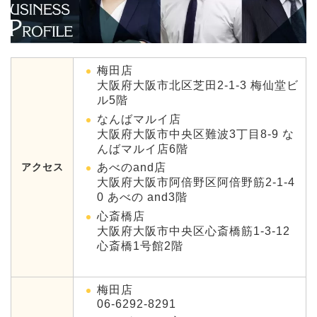
梅田店
大阪府大阪市北区芝田2-1-3 梅仙堂ビ
ル5階
なんばマルイ店
大阪府大阪市中央区難波3丁目8-9 な
んばマルイ店6階
アクセス
あべのand店
大阪府大阪市阿倍野区阿倍野筋2-1-4
0 あべの and3階
心斎橋店
大阪府大阪市中央区心斎橋筋1-3-12
心斎橋1号館2階
梅田店
06-6292-8291