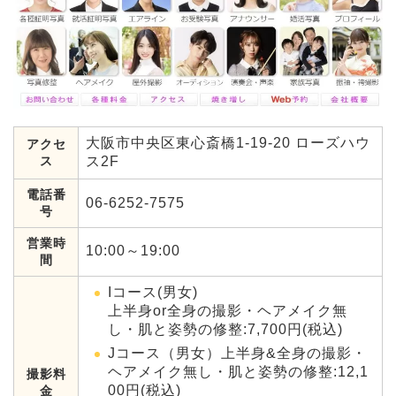
大阪市中央区東心斎橋1-19-20 ローズハウ
アクセ
ス
ス2F
電話番
06-6252-7575
号
営業時
10:00～19:00
間
Iコース(男女)
上半身or全身の撮影・ヘアメイク無
し・肌と姿勢の修整:7,700円(税込)
Jコース（男女）上半身&全身の撮影・
ヘアメイク無し・肌と姿勢の修整:12,1
撮影料
00円(税込)
金