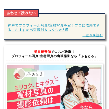
あわせて読みたい
神戸でプロフィール写真/宣材写真を安くプロに依頼でき
る！おすすめ出張撮影＆スタジオ8選
…続きを読む
業界最安値
でコスパ抜群！
プロフィール写真/宣材写真の出張撮影なら「ふぉとる」