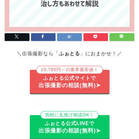
＼出張撮影なら「
ふぉとる
」におまかせ！／
10,780円～の業界最安値！
ふぉとる公式サイトで
出張撮影の相談(無料)➤
気軽に丸投げ相談OK！
ふぉとる公式LINEで
出張撮影の相談(無料)➤