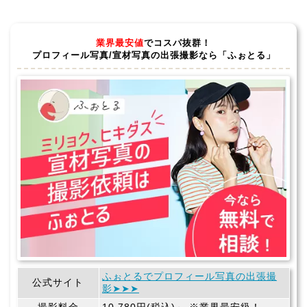
業界最安値
でコスパ抜群！
プロフィール写真/宣材写真の出張撮影なら「ふぉとる」
ふぉとるでプロフィール写真の出張撮
公式サイト
影➤➤➤