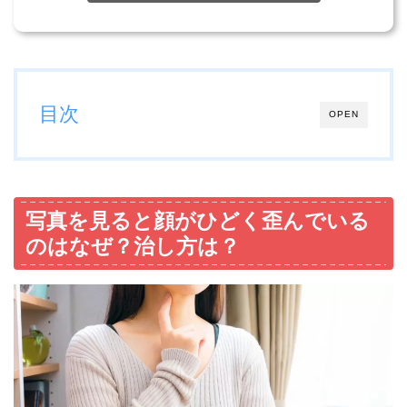
目次
OPEN
写真を見ると顔がひどく歪んでいる
のはなぜ？治し方は？