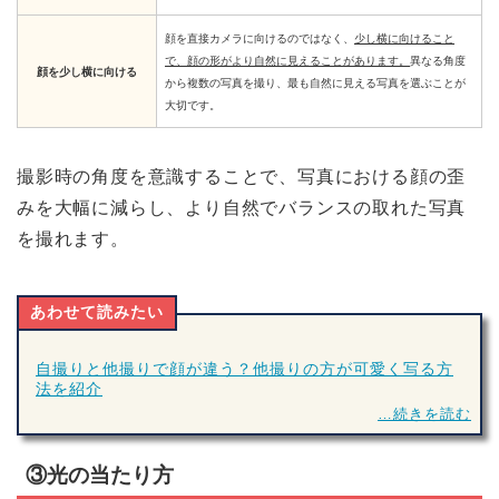
顔を直接カメラに向けるのではなく、
少し横に向けること
で、顔の形がより自然に見えることがあります。
異なる角度
顔を少し横に向ける
から複数の写真を撮り、最も自然に見える写真を選ぶことが
大切です。
撮影時の角度を意識することで、写真における顔の歪
みを大幅に減らし、より自然でバランスの取れた写真
を撮れます。
あわせて読みたい
自撮りと他撮りで顔が違う？他撮りの方が可愛く写る方
法を紹介
…続きを読む
③光の当たり方