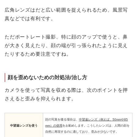
広角レンズはだと広い範囲を捉えられるため、風景写
真などでは有利です。
ただポートレート撮影、特に顔のアップで使うと、鼻
が大きく見えたり、顔の端が引っ張られたように見え
たりするため要注意ですね。
顔を歪めないための対処法/治し方
カメラを使って写真を収める際は、次のポイントを押
さえると歪みを抑えられます。
顔の写真を撮る場合は、
中望遠レンズ（例えば、50mmや85
中望遠レンズを使う
mm）の使用
をお勧めします。こうしたレンズは、人間の顔を
自然に再現するのに適しており、歪みが少ないです。