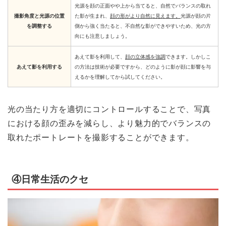
光源を顔の正面やや上から当てると、自然でバランスの取れ
撮影角度と光源の位置
た影が生まれ、
顔の形がより自然に見えます。
光源が顔の片
を調整する
側から強く当たると、不自然な影ができやすいため、光の方
向にも注意しましょう。
あえて影を利用して、
顔の立体感を強調
できます。しかしこ
あえて影を利用する
の方法は技術が必要ですから、どのように影が顔に影響を与
えるかを理解してから試してください。
光の当たり方を適切にコントロールすることで、写真
における顔の歪みを減らし、より魅力的でバランスの
取れたポートレートを撮影することができます。
④日常生活のクセ