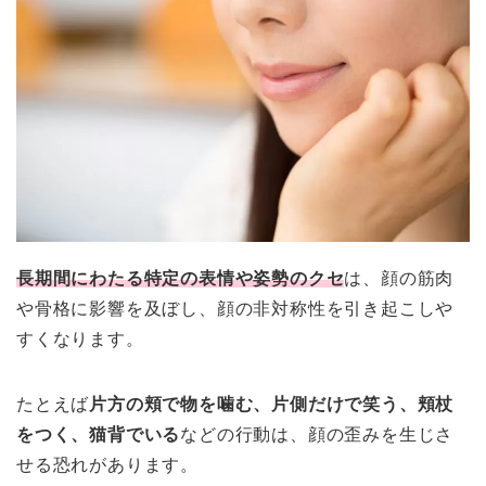
長期間にわたる特定の表情や姿勢のクセ
は、顔の筋肉
や骨格に影響を及ぼし、顔の非対称性を引き起こしや
すくなります。
たとえば
片方の頬で物を噛む、片側だけで笑う、頬杖
をつく、猫背でいる
などの行動は、顔の歪みを生じさ
せる恐れがあります。