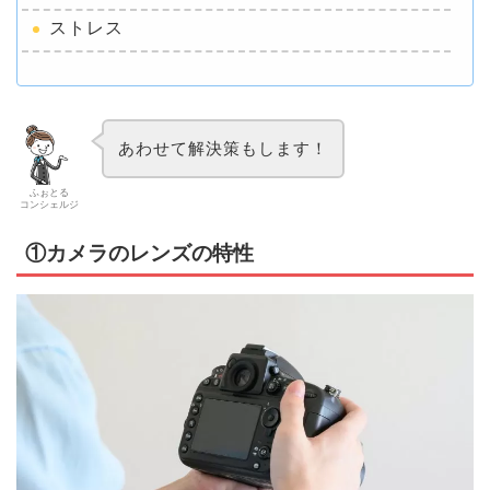
ストレス
あわせて解決策もします！
ふぉとる
コンシェルジ
ュ
①カメラのレンズの特性