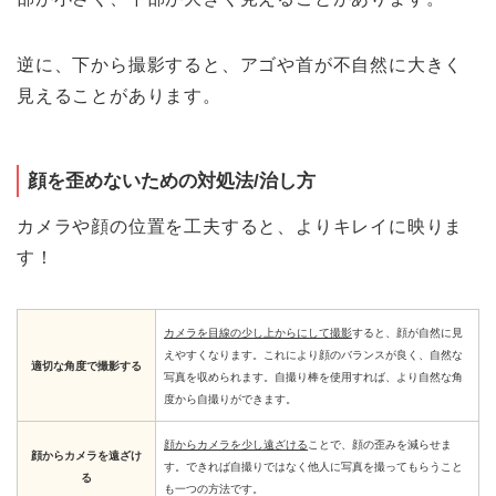
逆に、下から撮影すると、アゴや首が不自然に大きく
見えることがあります。
顔を歪めないための対処法/治し方
カメラや顔の位置を工夫すると、よりキレイに映りま
す！
カメラを目線の少し上からにして撮影
すると、顔が自然に見
えやすくなります。これにより顔のバランスが良く、自然な
適切な角度で撮影する
写真を収められます。自撮り棒を使用すれば、より自然な角
度から自撮りができます。
顔からカメラを少し遠ざける
ことで、顔の歪みを減らせま
顔からカメラを遠ざけ
す。できれば自撮りではなく他人に写真を撮ってもらうこと
る
も一つの方法です。