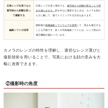
広角レンズを使うなら
広角レンズを使う場合でも、
被写体から距離を取ることで歪
被写体から距離を取っ
みを減らせます。
顔を中心に撮影するときは、カメラを顔か
て撮影する
ら少し離して、後でトリミングする方法もあります。
撮影後の
画像編集ソフトウェアを使用
して、歪みを修正する
編集ソフトの活用
ことも可能です。多くの写真編集ソフトには、レンズ歪みの
補正機能が備わっています。
カメラのレンズの特性を理解し、適切なレンズ選びと
撮影技術を用いることで、写真における顔の歪みを大
幅に改善できます。
②撮影時の角度