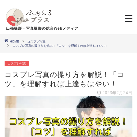
出張撮影・写真撮影の総合Webメディア
HOME
コスプレ写真
コスプレ写真の撮り方を解説！「コツ」を理解すれば上達もはやい！
コスプレ写真
コスプレ写真の撮り方を解説！「コ
ツ」を理解すれば上達もはやい！
2023年2月24日