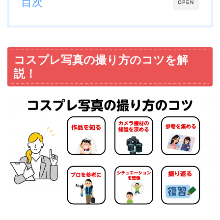
目次
OPEN
コスプレ写真の撮り方のコツを解
説！