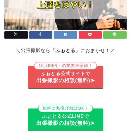
＼出張撮影なら「
ふぉとる
」におまかせ！／
10,780円～の業界最安値！
ふぉとる公式サイトで
出張撮影の相談(無料)➤
気軽に丸投げ相談OK！
ふぉとる公式LINEで
出張撮影の相談(無料)➤