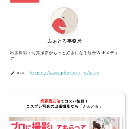
ふぉとる事務局
出張撮影・写真撮影がもっと好きになる総合Webメディ
ア
https://www.photoru.jp/plus
BLOG：
業界最安値
でコスパ抜群！
コスプレ写真の出張撮影なら「ふぉとる」