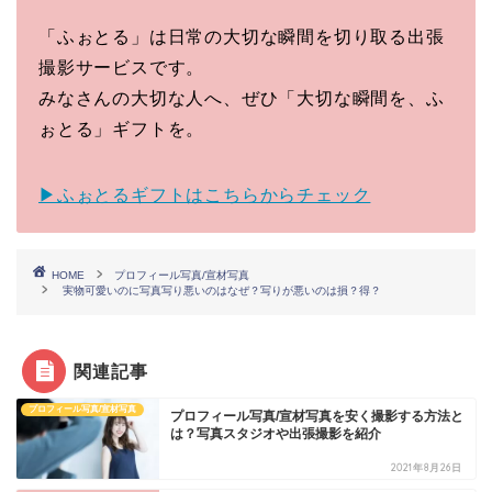
「ふぉとる」は日常の大切な瞬間を切り取る出張
撮影サービスです。
みなさんの大切な人へ、ぜひ「大切な瞬間を、ふ
ぉとる」ギフトを。
▶ふぉとるギフトはこちらからチェック
HOME
プロフィール写真/宣材写真
実物可愛いのに写真写り悪いのはなぜ？写りが悪いのは損？得？
関連記事
プロフィール写真/宣材写真
プロフィール写真/宣材写真を安く撮影する方法と
は？写真スタジオや出張撮影を紹介
2021年8月26日