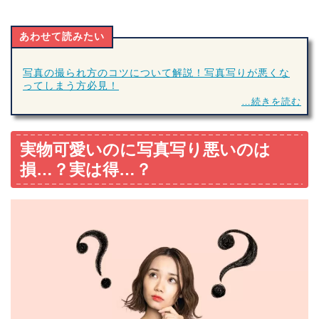
あわせて読みたい
写真の撮られ方のコツについて解説！写真写りが悪くな
ってしまう方必見！
…続きを読む
実物可愛いのに写真写り悪いのは
損…？実は得…？