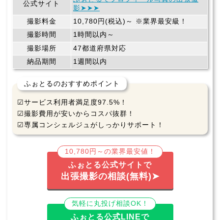
公式サイト
影➤➤➤
撮影料金
10,780円(税込)～ ※業界最安級！
撮影時間
1時間以内～
撮影場所
47都道府県対応
納品期間
1週間以内
ふぉとるのおすすめポイント
☑サービス利用者満足度97.5%！
☑撮影費用が安いからコスパ抜群！
☑専属コンシェルジュがしっかりサポート！
10,780円～の業界最安値！
ふぉとる公式サイトで
出張撮影の相談(無料)➤
気軽に丸投げ相談OK！
ふぉとる公式LINEで