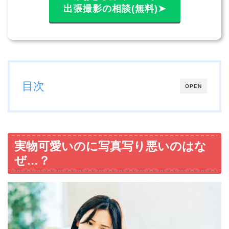
出張撮影の相談(無料)➤
目次
OPEN
実物可愛いのに写真写り悪いのはな
ぜ…？