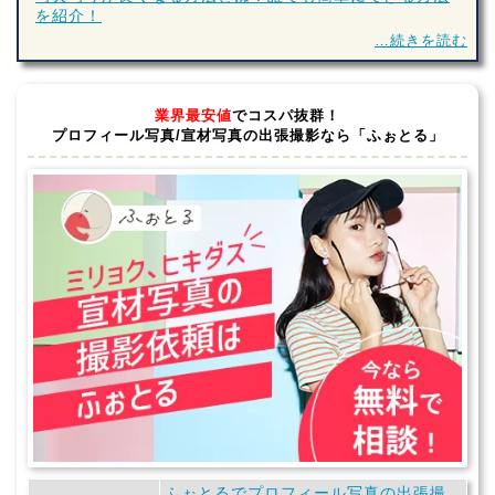
を紹介！
…続きを読む
業界最安値
でコスパ抜群！
プロフィール写真/宣材写真の出張撮影なら「ふぉとる」
ふぉとるでプロフィール写真の出張撮