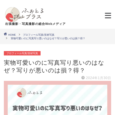
出張撮影・写真撮影の総合Webメディア
HOME
プロフィール写真/宣材写真
実物可愛いのに写真写り悪いのはなぜ？写りが悪いのは損？得？
プロフィール写真/宣材写真
実物可愛いのに写真写り悪いのはな
ぜ？写りが悪いのは損？得？
2024年1月30日