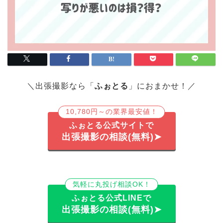
＼出張撮影なら「
ふぉとる
」におまかせ！／
10,780円～の業界最安値！
ふぉとる公式サイトで
出張撮影の相談(無料)➤
気軽に丸投げ相談OK！
ふぉとる公式LINEで
出張撮影の相談(無料)➤