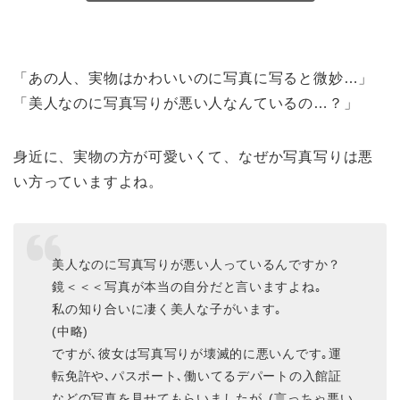
「あの人、実物はかわいいのに写真に写ると微妙…」
「美人なのに写真写りが悪い人なんているの…？」
身近に、実物の方が可愛いくて、なぜか写真写りは悪
い方っていますよね。
美人なのに写真写りが悪い人っているんですか？
鏡＜＜＜写真が本当の自分だと言いますよね｡
私の知り合いに凄く美人な子がいます｡
(中略)
ですが､彼女は写真写りが壊滅的に悪いんです｡運
転免許や､パスポート､働いてるデパートの入館証
などの写真を見せてもらいましたが､(言っちゃ悪い