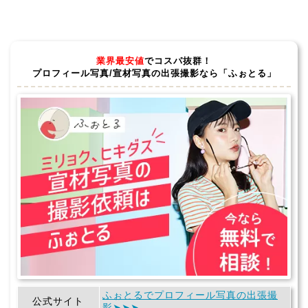
業界最安値
でコスパ抜群！
プロフィール写真/宣材写真の出張撮影なら「ふぉとる」
ふぉとるでプロフィール写真の出張撮
公式サイト
影➤➤➤