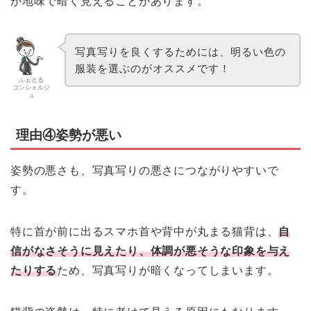
が地味で暗く見えることがあります。
写真写りを良くするためには、明るい色の
服装を選ぶのがオススメです！
ふぉとる
コンシェルジ
ュ
理由④姿勢が悪い
姿勢の悪さも、写真写りの悪さにつながりやすいで
す。
特に首が前に出るスマホ首や背中が丸まる猫背は、
自
信がなさそうに見えたり、体調が悪そうな印象を与え
たりする
ため、写真写りが暗くなってしまいます。