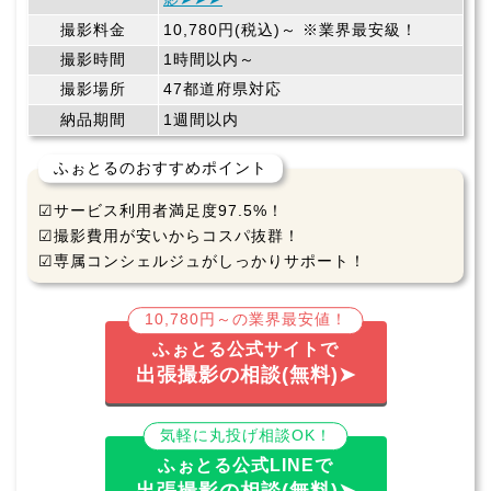
撮影料金
10,780円(税込)～ ※業界最安級！
撮影時間
1時間以内～
撮影場所
47都道府県対応
納品期間
1週間以内
ふぉとるのおすすめポイント
☑サービス利用者満足度97.5%！
☑撮影費用が安いからコスパ抜群！
☑専属コンシェルジュがしっかりサポート！
10,780円～の業界最安値！
ふぉとる公式サイトで
出張撮影の相談(無料)➤
気軽に丸投げ相談OK！
ふぉとる公式LINEで