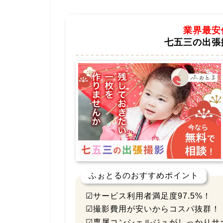
業界最安
七五三の出張
ふぉとるのおすすめポイント
☑サービス利用者満足度97.5%！
☑撮影費用が安いからコスパ抜群！
☑専属コンシェルジュがしっかりサ