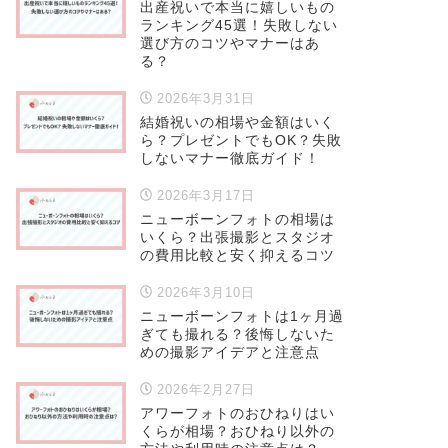
出産祝いで本当に嬉しいもの
ランキング45選！失敗しない
選び方のコツやマナーはあ
る？
2026年3月31日
結婚祝いの相場や金額はいく
ら？プレゼントでもOK？失敗
しないマナー徹底ガイド！
2026年3月17日
ニューボーンフォトの相場は
いくら？出張撮影とスタジオ
の費用比較と安く抑えるコツ
2026年3月10日
ニューボーンフォトは1ヶ月過
ぎても撮れる？後悔しないた
めの撮影アイデアと注意点
2026年2月27日
アワーフォトのおひねりはい
くらが相場？おひねり以外の