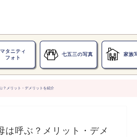
マタニティ
七五三の写真
家族
フォト
ぶ？メリット・デメリットを紹介
母は呼ぶ？メリット・デメ