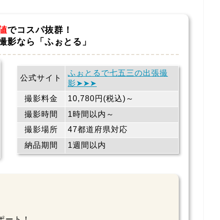
値
でコスパ抜群！
撮影なら「ふぉとる」
ふぉとるで七五三の出張撮
公式サイト
影➤➤➤
撮影料金
10,780円(税込)～
撮影時間
1時間以内～
撮影場所
47都道府県対応
納品期間
1週間以内
ポート！