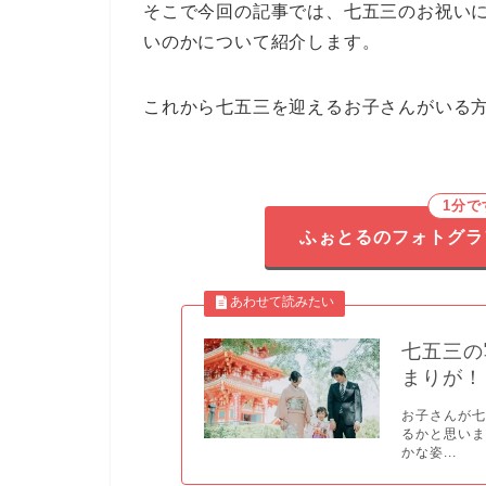
そこで今回の記事では、七五三のお祝い
いのかについて紹介します。
これから七五三を迎えるお子さんがいる
1分
ふぉとるのフォトグラ
七五三の
まりが！
お子さんが
るかと思いま
かな姿...