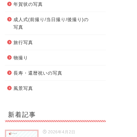
年賀状の写真
成人式(前撮り/当日撮り/後撮り)の
写真
旅行写真
物撮り
長寿・還暦祝いの写真
風景写真
新着記事
2026年4月2日