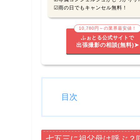
☑雨の日でもキャンセル無料！
10,780円～の業界最安値！
ふぉとる公式サイトで
出張撮影の相談(無料)➤
目次
七五三に祖父母は呼ぶ？