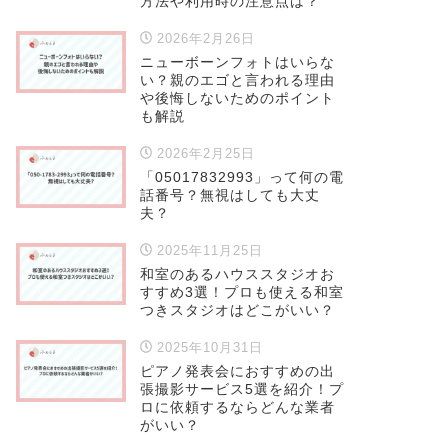
方法や利用時の注意点は？
2026年2月26日
ニューボーンフォトはいらな
い？親のエゴと言われる理由
や後悔しないためのポイント
も解説
2026年2月25日
「05017832993」って何の電
話番号？無視はしても大丈
夫？
2025年11月25日
和室のあるハウススタジオお
すすめ3選！プロも使える和室
つきスタジオはどこがいい？
2025年10月31日
ピアノ発表会におすすめの出
張撮影サービス5選を紹介！プ
ロに依頼するならどんな業者
がいい？