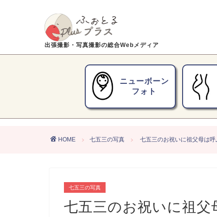
出張撮影・写真撮影の総合Webメディア
ニューボーン
フォト
HOME
七五三の写真
七五三のお祝いに祖父母は呼
七五三の写真
七五三のお祝いに祖父