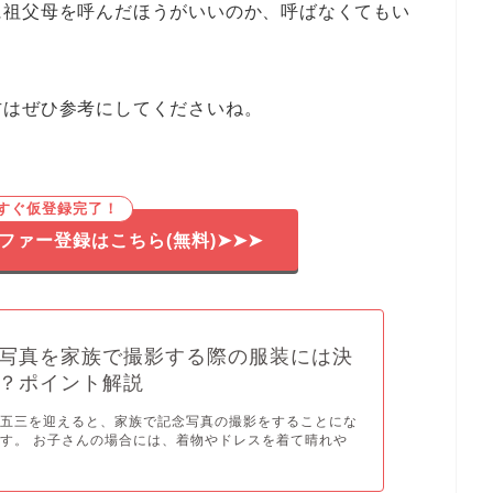
に祖父母を呼んだほうがいいのか、呼ばなくてもい
方はぜひ参考にしてくださいね。
ですぐ仮登録完了！
ファー登録はこちら(無料)➤➤➤
写真を家族で撮影する際の服装には決
？ポイント解説
七五三を迎えると、家族で記念写真の撮影をすることにな
す。 お子さんの場合には、着物やドレスを着て晴れや