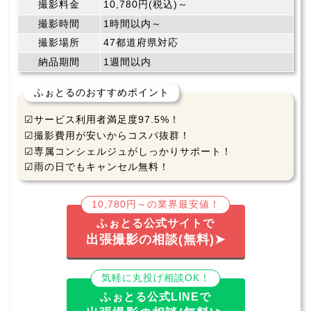
撮影料金
10,780円(税込)～
撮影時間
1時間以内～
撮影場所
47都道府県対応
納品期間
1週間以内
ふぉとるのおすすめポイント
☑サービス利用者満足度97.5%！
☑撮影費用が安いからコスパ抜群！
☑専属コンシェルジュがしっかりサポート！
☑雨の日でもキャンセル無料！
10,780円～の業界最安値！
ふぉとる公式サイトで
出張撮影の相談(無料)➤
気軽に丸投げ相談OK！
ふぉとる公式LINEで