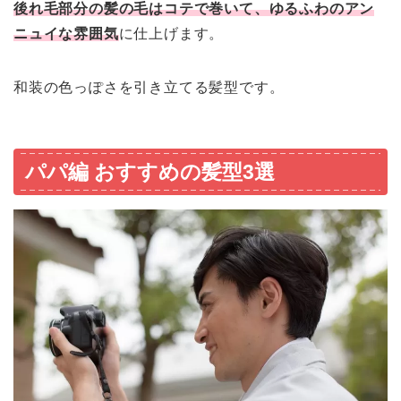
後れ毛部分の髪の毛はコテで巻いて、ゆるふわのアン
ニュイな雰囲気
に仕上げます。
和装の色っぽさを引き立てる髪型です。
パパ編 おすすめの髪型3選