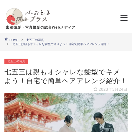
出張撮影・写真撮影の総合Webメディア
HOME
七五三の写真
七五三は親もオシャレな髪型でキメよう！自宅で簡単ヘアアレンジ紹介！
七五三の写真
七五三は親もオシャレな髪型でキメ
よう！自宅で簡単ヘアアレンジ紹介！
2023年3月24日