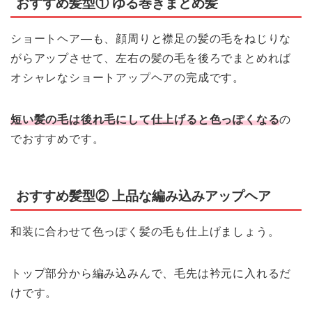
おすすめ髪型① ゆる巻きまとめ髪
ショートヘア―も、顔周りと襟足の髪の毛をねじりな
がらアップさせて、左右の髪の毛を後ろでまとめれば
オシャレなショートアップヘアの完成です。
短い髪の毛は後れ毛にして仕上げると色っぽくなる
の
でおすすめです。
おすすめ髪型② 上品な編み込みアップヘア
和装に合わせて色っぽく髪の毛も仕上げましょう。
トップ部分から編み込みんで、毛先は衿元に入れるだ
けです。