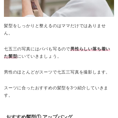
髪型をしっかりと整えるのはママだけではありませ
ん。
七五三の写真にはパパも写るので
男性らしい落ち着い
た髪型
にいていきましょう。
男性のほとんどがスーツで七五三写真を撮影します。
スーツに合ったおすすめの髪型を3つ紹介していきま
す。
おすすめ髪型① アップバング