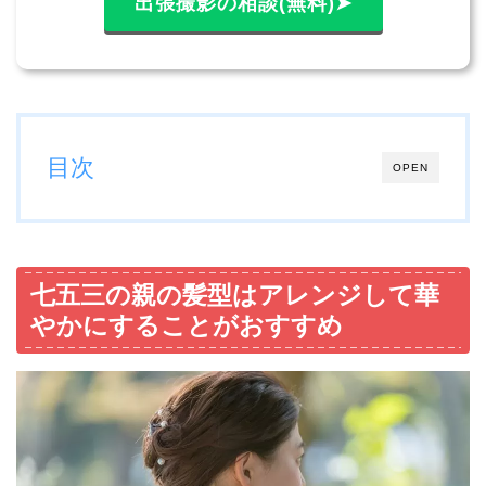
出張撮影の相談(無料)➤
目次
OPEN
七五三の親の髪型はアレンジして華
やかにすることがおすすめ