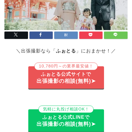
＼出張撮影なら「
ふぉとる
」におまかせ！／
10,780円～の業界最安値！
ふぉとる公式サイトで
出張撮影の相談(無料)➤
気軽に丸投げ相談OK！
ふぉとる公式LINEで
出張撮影の相談(無料)➤