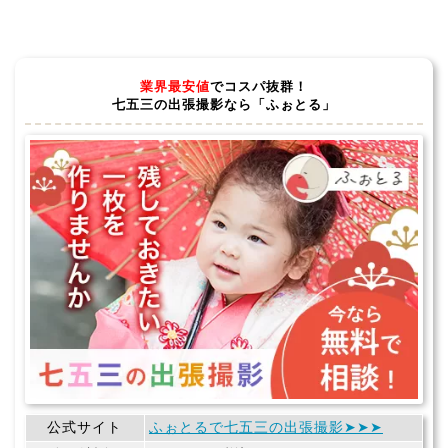
業界最安値
でコスパ抜群！
七五三の出張撮影なら「ふぉとる」
公式サイト
ふぉとるで七五三の出張撮影➤➤➤