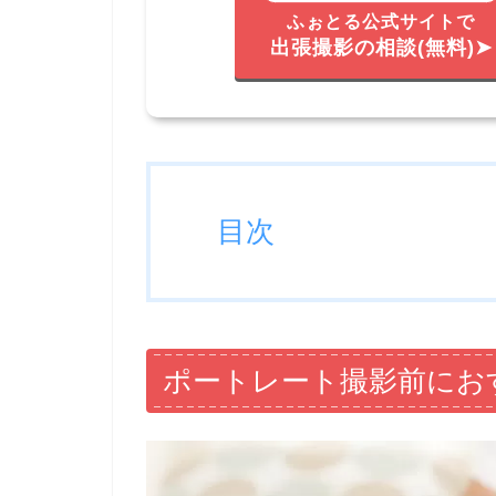
ふぉとる公式サイトで
出張撮影の相談(無料)➤
目次
ポートレート撮影前にお