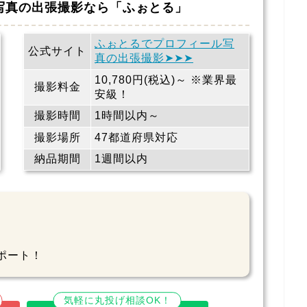
材写真の出張撮影なら「ふぉとる」
ふぉとるでプロフィール写
公式サイト
真の出張撮影➤➤➤
10,780円(税込)～ ※業界最
撮影料金
安級！
撮影時間
1時間以内～
撮影場所
47都道府県対応
納品期間
1週間以内
ポート！
気軽に丸投げ相談OK！