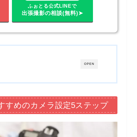
ふぉとる公式LINEで
出張撮影の相談(無料)➤
OPEN
すすめのカメラ設定5ステップ