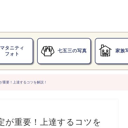
マタニティ
七五三の写真
家族
フォト
が重要！上達するコツを解説！
定が重要！上達するコツを