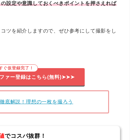
ラの設定や意識しておくべきポイントを押さえれば
るコツを紹介しますので、ぜひ参考にして撮影をし
ですぐ仮登録完了！
ファー登録はこちら(無料)➤➤➤
徹底解説！理想の一枚を撮ろう
値
でコスパ抜群！