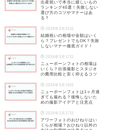
出産祝いで本当に嬉しいもの
ランキング45選！失敗しない
選び方のコツやマナーはあ
る？
2026年3月31日
結婚祝いの相場や金額はいく
ら？プレゼントでもOK？失敗
しないマナー徹底ガイド！
2026年3月17日
ニューボーンフォトの相場は
いくら？出張撮影とスタジオ
の費用比較と安く抑えるコツ
2026年3月10日
ニューボーンフォトは1ヶ月過
ぎても撮れる？後悔しないた
めの撮影アイデアと注意点
2026年2月27日
アワーフォトのおひねりはい
くらが相場？おひねり以外の