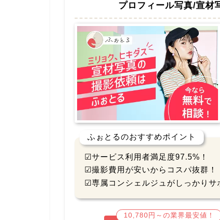
プロフィール写真/宣
ふぉとるのおすすめポイント
☑サービス利用者満足度97.5%！
☑撮影費用が安いからコスパ抜群！
☑専属コンシェルジュがしっかりサ
10,780円～の業界最安値！