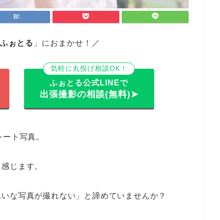
ふぉとる
」におまかせ！／
気軽に丸投げ相談OK！
ふぉとる公式LINEで
出張撮影の相談(無料)➤
レート写真。
に感じます。
れいな写真が撮れない」と諦めていませんか？