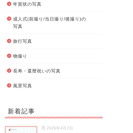
年賀状の写真
成人式(前撮り/当日撮り/後撮り)の
写真
旅行写真
物撮り
長寿・還暦祝いの写真
風景写真
新着記事
2026年4月2日