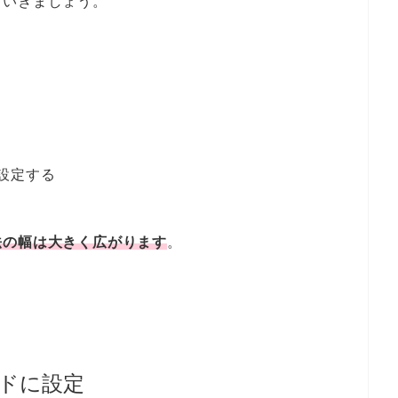
ていきましょう。
に設定する
法の幅は大きく広がります
。
ードに設定