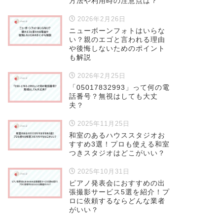
方法や利用時の注意点は？
2026年2月26日
ニューボーンフォトはいらな
い？親のエゴと言われる理由
や後悔しないためのポイント
も解説
2026年2月25日
「05017832993」って何の電
話番号？無視はしても大丈
夫？
2025年11月25日
和室のあるハウススタジオお
すすめ3選！プロも使える和室
つきスタジオはどこがいい？
2025年10月31日
ピアノ発表会におすすめの出
張撮影サービス5選を紹介！プ
ロに依頼するならどんな業者
がいい？