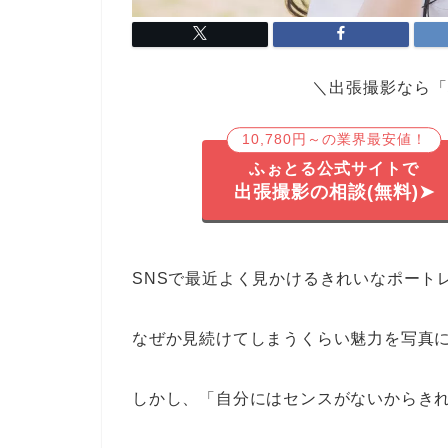
＼出張撮影なら「
10,780円～の業界最安値！
ふぉとる公式サイトで
出張撮影の相談(無料)➤
SNSで最近よく見かけるきれいなポート
なぜか見続けてしまうくらい魅力を写真
しかし、「自分にはセンスがないからき