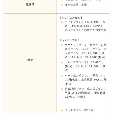
定休日
湘南辻堂店：木曜
【ペットのみ撮影】
ペットプラン：平日 5,500円(税
込)、土日祝日 6,600円(税込)
※ほかプランとの併用がおすすめ
【ペットと撮影】
マタニティプラン、新生児・お宮
参りプラン、ベイビープラン、キ
ッズプラン：平日 22,000円(税
込)、
土日祝日：26,400円(税込)
料金
七五三プラン：平日 33,000円
(税込)、
土日祝日：39,600円(税
込)
ハーフ成人式プラン：平日 27,5
00円(税込)、
土日祝日 30,800円
(税込)
家族記念プラン、成人式プラン：
平日 16,500円(税込)、
土日祝日
22,000円(税込)
ペットプラン：約30分