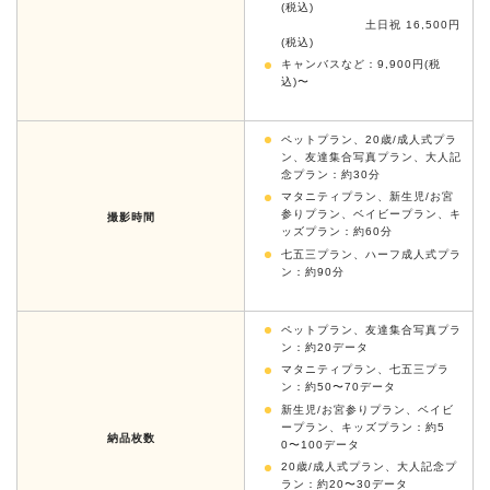
(税込)
土日祝 16,500円
(税込)
キャンバスなど：9,900円(税
込)〜
ペットプラン、20歳/成人式プラ
ン、友達集合写真プラン、大人記
念プラン：約30分
マタニティプラン、新生児/お宮
参りプラン、ベイビープラン、キ
撮影時間
ッズプラン：約60分
七五三プラン、ハーフ成人式プラ
ン：約90分
ペットプラン、友達集合写真プラ
ン：約20データ
マタニティプラン、七五三プラ
ン：約50〜70データ
新生児/お宮参りプラン、ベイビ
ープラン、キッズプラン：約5
納品枚数
0〜100データ
20歳/成人式プラン、大人記念プ
ラン：約20〜30データ