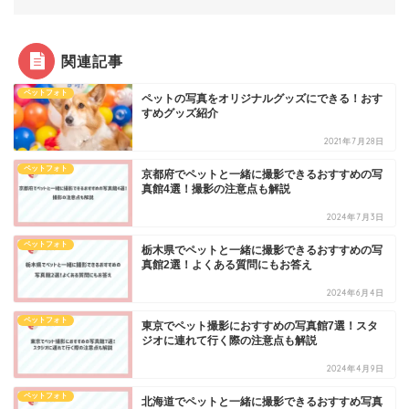
関連記事
ペットフォト
ペットの写真をオリジナルグッズにできる！おす
すめグッズ紹介
2021年7月28日
ペットフォト
京都府でペットと一緒に撮影できるおすすめの写
真館4選！撮影の注意点も解説
2024年7月3日
ペットフォト
栃木県でペットと一緒に撮影できるおすすめの写
真館2選！よくある質問にもお答え
2024年6月4日
ペットフォト
東京でペット撮影におすすめの写真館7選！スタ
ジオに連れて行く際の注意点も解説
2024年4月9日
ペットフォト
北海道でペットと一緒に撮影できるおすすめ写真