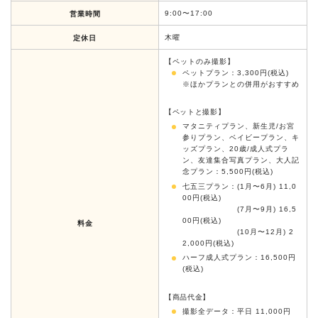
9:00〜17:00
営業時間
木曜
定休日
【ペットのみ撮影】
ペットプラン：3,300円(税込)
※ほかプランとの併用がおすすめ
【ペットと撮影】
マタニティプラン、新生児/お宮
参りプラン、ベイビープラン、キ
ッズプラン、20歳/成人式プラ
ン、友達集合写真プラン、大人記
念プラン：5,500円(税込)
七五三プラン：(1月〜6月) 11,0
00円(税込)
(7月〜9月) 16,5
00円(税込)
料金
(10月〜12月) 2
2,000円(税込)
ハーフ成人式プラン：16,500円
(税込)
【商品代金】
撮影全データ：平日 11,000円