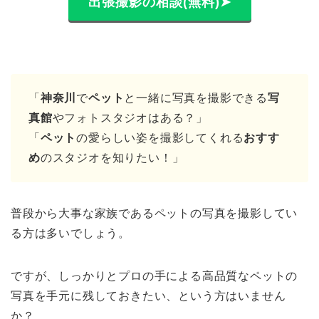
出張撮影の相談(無料)➤
「
神奈川
で
ペット
と一緒に写真を撮影できる
写
真館
やフォトスタジオはある？」
「
ペット
の愛らしい姿を撮影してくれる
おすす
め
のスタジオを知りたい！」
普段から大事な家族であるペットの写真を撮影してい
る方は多いでしょう。
ですが、しっかりとプロの手による高品質なペットの
写真を手元に残しておきたい、という方はいません
か？