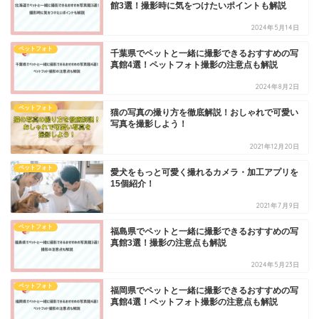
館3選！撮影時に気をつけたいポイントも解説
2024年5月14日
ペットフォト
千葉県でペットと一緒に撮影できるおすすめの写
真館4選！ペットフォト撮影の注意点も解説
2024年8月2日
ペットフォト
猫の写真の撮り方を徹底解説！おしゃれで可愛い
写真を撮影しよう！
2021年12月20日
ペットフォト
愛犬をもっと可愛く撮れるカメラ・加工アプリを
15個紹介！
2021年7月9日
ペットフォト
福島県でペットと一緒に撮影できるおすすめの写
真館3選！撮影の注意点も解説
2024年5月23日
ペットフォト
福岡県でペットと一緒に撮影できるおすすめの写
真館4選！ペットフォト撮影の注意点も解説