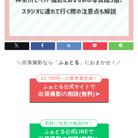
＼出張撮影なら「
ふぉとる
」におまかせ！／
10,780円～の業界最安値！
ふぉとる公式サイトで
出張撮影の相談(無料)➤
気軽に丸投げ相談OK！
ふぉとる公式LINEで