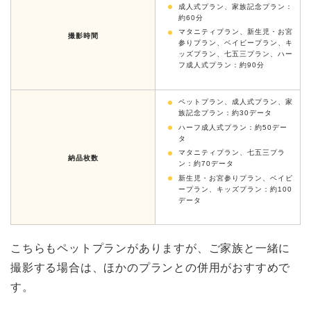
成人式プラン、家族記念プラン：
約60分
マタニティプラン、新生児・お宮
撮影時間
参りプラン、ベイビープラン、キ
ッズプラン、七五三プラン、ハー
フ成人式プラン：約90分
ペットプラン、成人式プラン、家
族記念プラン：約30データ
ハーフ成人式プラン：約50デー
タ
マタニティプラン、七五三プラ
納品枚数
ン：約70データ
新生児・お宮参りプラン、ベイビ
ープラン、キッズプラン：約100
データ
こちらもペットプランがありますが、ご家族と一緒に
撮影する場合は、ほかのプランとの併用がおすすめで
す。