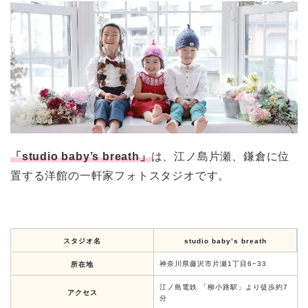
「studio baby’s breath」
は、江ノ島片瀬、鎌倉に位
置する洋館の一軒家フォトスタジオです。
スタジオ名
studio baby’s breath
神奈川県藤沢市片瀬1丁目6−33
所在地
江ノ島電鉄 「柳小路駅」より徒歩約7
アクセス
分