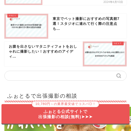
2024年6月10日
東京でペット撮影におすすめの写真館7
選！スタジオに連れて行く際の注意点
も...
お腹を出さないマタニティフォトをおし
ゃれに撮影したい！おすすめのアイデ
ィ...
ふぉとるで出張撮影の相談
10,780円～の業界最安値でコスパ◎！
ふぉとる公式サイトで
出張撮影の相談(無料)➤➤➤