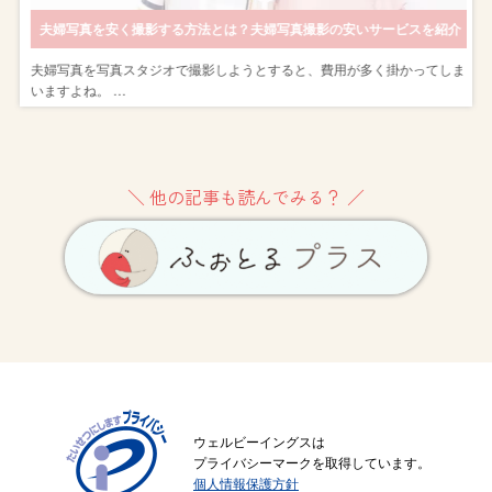
ゃれに撮影しよう
夫婦写真を安く撮影する方法とは？夫婦写真撮影の安いサービスを紹介
し
夫婦写真を写真スタジオで撮影しようとすると、費用が多く掛かってしま
いますよね。 …
＼ 他の記事も読んでみる？ ／
ウェルビーイングスは
プライバシーマークを取得しています。
個人情報保護方針