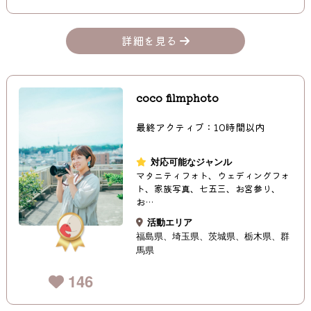
詳細を見る
coco filmphoto
最終アクティブ：10時間以内
対応可能なジャンル
マタニティフォト、ウェディングフォ
ト、家族写真、七五三、お宮参り、
お…
活動エリア
福島県
埼玉県
茨城県
栃木県
群
馬県
146