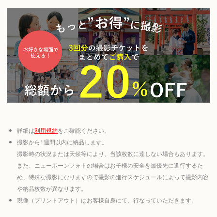
詳細は
利用規約
をご確認ください。
撮影から1週間以内に納品します。
撮影時の状況または天候等により、当該枚数に達しない場合もあります。
また、ニューボーンフォトの場合はお子様の安全を最優先に進行するた
め、特殊な撮影になりますので撮影の進行スケジュールによって撮影内容
や納品枚数が異なります。
現像（プリントアウト）はお客様自身にて、行なっていただきます。