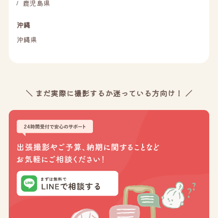
鹿児島県
/
沖縄
沖縄県
＼ まだ実際に撮影するか迷っている方向け！ ／