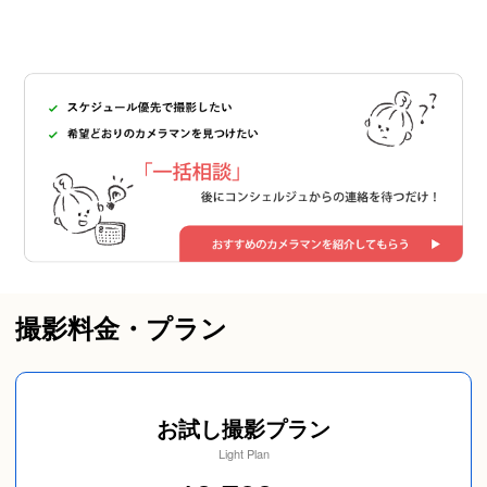
撮影料金・プラン
お試し撮影プラン
Light Plan