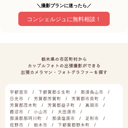
＼撮影プランに迷ったら／
コンシェルジュに無料相談！
栃木県の市区町村から
カップルフォトの出張撮影ができる
出張カメラマン・フォトグラファーを探す
宇都宮市
下都賀郡壬生町
那須烏山市
日光市
芳賀郡芳賀町
芳賀郡市貝町
芳賀郡茂木町
芳賀郡益子町
真岡市
鹿沼市
小山市
大田原市
那須郡那珂川町
那須塩原市
足利市
佐野市
栃木市
下都賀郡野木町