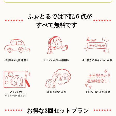
ふぉとるでは下記６点が
すべて無料です
お得な3回セットプラン