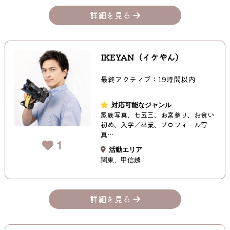
詳細を見る
IKEYAN（イケやん）
最終アクティブ：19時間以内
対応可能なジャンル
家族写真、七五三、お宮参り、お食い
初め、入学／卒業、プロフィール写
真…
1
活動エリア
関東
甲信越
詳細を見る