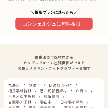
＼撮影プランに迷ったら／
コンシェルジュに無料相談！
福島県の市区町村から
カップルフォトの出張撮影ができる
出張カメラマン・フォトグラファーを探す
福島市
伊達市
伊達郡川俣町
相馬郡飯舘村
西白河郡西郷村
白河市
西白河郡中島村
須賀川市
岩瀬郡天栄村
郡山市
田村郡小野町
田村市
東白川郡矢祭町
東白川郡塙町