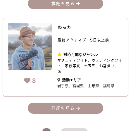
詳細を見る
わった
最終アクティブ：5日以上前
対応可能なジャンル
マタニティフォト、ウェディングフォ
ト、家族写真、七五三、お宮参り、
お…
8
活動エリア
岩手県
宮城県
山形県
福島県
詳細を見る