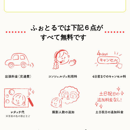
ふぉとるでは下記６点が
すべて無料です