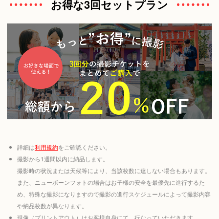
お得な3回セットプラン
詳細は
利用規約
をご確認ください。
撮影から1週間以内に納品します。
撮影時の状況または天候等により、当該枚数に達しない場合もあります。
また、ニューボーンフォトの場合はお子様の安全を最優先に進行するた
め、特殊な撮影になりますので撮影の進行スケジュールによって撮影内容
や納品枚数が異なります。
現像（プリントアウト）はお客様自身にて、行なっていただきます。