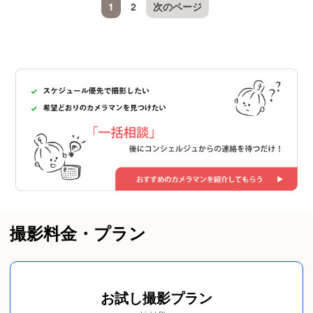
1
2
次のページ
撮影料金・プラン
お試し撮影プラン