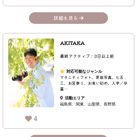
詳細を見る
AKITAKA
最終アクティブ：3日以上前
対応可能なジャンル
マタニティフォト、家族写真、七五
三、お宮参り、お食い初め、入学／卒
業…
活動エリア
福島県
関東
山梨県
長野県
4