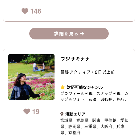
146
詳細を見る
フジサキナナ
最終アクティブ：2日以上前
対応可能なジャンル
プロフィール写真、スナップ写真、カ
ップルフォト、友達、SNS用、旅行、
…
19
活動エリア
宮城県
福島県
関東
甲信越
愛知
県
静岡県
三重県
大阪府
兵庫
県
京都府