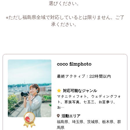
選びください。
※ただし福島県全域で対応しているとは限りません。ご了
承ください。
coco filmphoto
最終アクティブ：22時間以内
対応可能なジャンル
マタニティフォト、ウェディングフォ
ト、家族写真、七五三、お宮参り、
お…
活動エリア
福島県
埼玉県
茨城県
栃木県
群
馬県