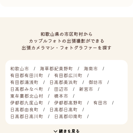
和歌山県の市区町村から
カップルフォトの出張撮影ができる
出張カメラマン・フォトグラファーを探す
和歌山市
海草郡紀美野町
海南市
有田郡有田川町
有田郡広川町
有田郡湯浅町
日高郡美浜町
御坊市
日高郡みなべ町
田辺市
新宮市
東牟婁郡北山村
橋本市
伊都郡九度山町
伊都郡高野町
有田市
日高郡由良町
日高郡日高町
日高郡日高川町
日高郡印南町
続きを見る