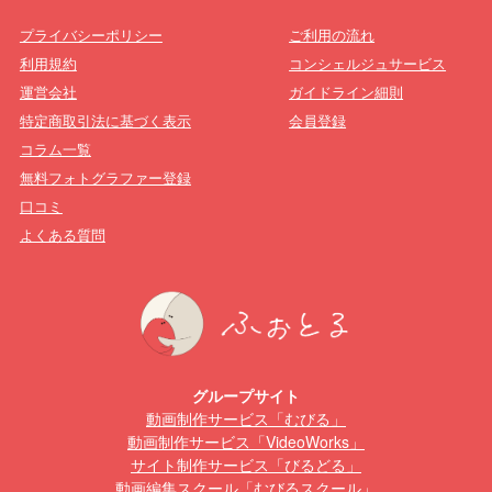
プライバシーポリシー
ご利用の流れ
利用規約
コンシェルジュサービス
運営会社
ガイドライン細則
特定商取引法に基づく表示
会員登録
コラム一覧
無料フォトグラファー登録
口コミ
よくある質問
グループサイト
動画制作サービス「むびる」
動画制作サービス「VideoWorks」
サイト制作サービス「びるどる」
動画編集スクール「むびるスクール」