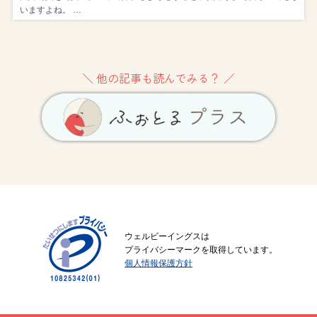
いますよね。 …
＼ 他の記事も読んでみる？ ／
ウェルビーイングスは
プライバシーマークを取得しています。
個人情報保護方針