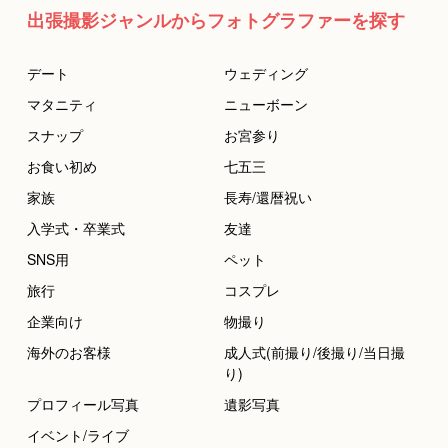
出張撮影ジャンルからフォトグラファーを探す
デート
ウェディング
マタニティ
ニューボーン
スナップ
お宮参り
お食い初め
七五三
家族
長寿/還暦祝い
入学式・卒業式
友達
SNS用
ペット
旅行
コスプレ
企業向け
物撮り
海外のお客様
成人式(前撮り/後撮り/当日撮
り)
プロフィール写真
遺影写真
イベント/ライブ