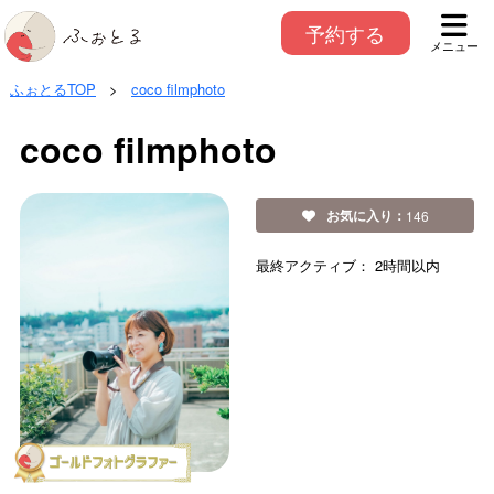
予約する
メニュー
ふぉとるTOP
>
coco filmphoto
coco filmphoto
お気に入り：
146
最終アクティブ：
2時間以内