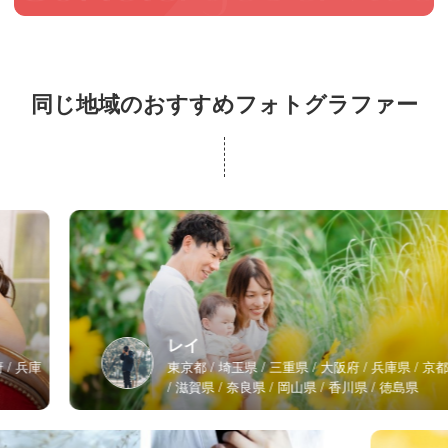
同じ地域のおすすめフォトグラファー
レイ
東京都
埼玉県
三重県
大阪府
兵庫県
京都府
滋賀県
奈良県
岡山県
香川県
徳島県