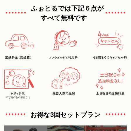
ふぉとるでは下記６点が
すべて無料です
お得な3回セットプラン