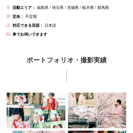
活動エリア：
福島県
埼玉県
茨城県
栃木県
群馬県
定休：
不定期
対応できる言語：
日本語
車でお伺いできます
ポートフォリオ・撮影実績