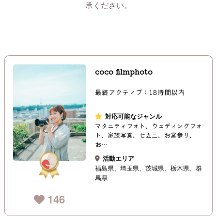
承ください。
coco filmphoto
最終アクティブ：18時間以内
対応可能なジャンル
マタニティフォト、ウェディングフォ
ト、家族写真、七五三、お宮参り、
お…
活動エリア
福島県
埼玉県
茨城県
栃木県
群
馬県
146