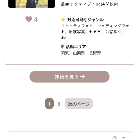
最終アクティブ：24時間以内
4
対応可能なジャンル
マタニティフォト、ウェディングフォ
ト、家族写真、七五三、お宮参り、
お…
活動エリア
関東
山梨県
長野県
詳細を見る
1
2
次のページ