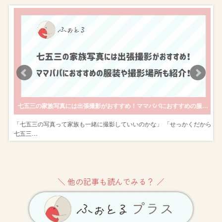
内訳などを解説します
七五三の家族写真には出張撮影がおすすめ！ママパパにおすすめの服装や撮影場所も紹介！
京
「七五三の写真って家族も一緒に撮影していいのかな」 「せっかくだから
七五三…
＼ 他の記事も読んでみる？ ／