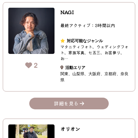
NAGI
最終アクティブ：3時間以内
対応可能なジャンル
マタニティフォト、ウェディングフォ
ト、家族写真、七五三、お宮参り、
お…
2
活動エリア
関東
山梨県
大阪府
京都府
奈良
県
詳細を見る
オリオン