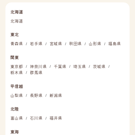
北海道
北海道
東北
青森県
岩手県
宮城県
秋田県
山形県
福島県
/
/
/
/
/
関東
東京都
神奈川県
千葉県
埼玉県
茨城県
/
/
/
/
/
栃木県
群馬県
/
甲信越
山梨県
長野県
新潟県
/
/
北陸
富山県
石川県
福井県
/
/
東海