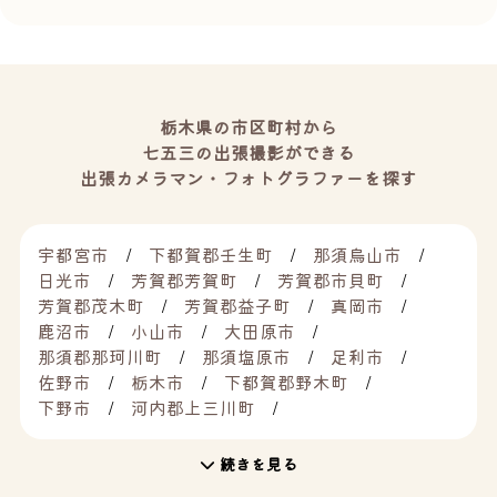
栃木県の市区町村から
七五三の出張撮影ができる
出張カメラマン・フォトグラファーを探す
宇都宮市
下都賀郡壬生町
那須烏山市
日光市
芳賀郡芳賀町
芳賀郡市貝町
芳賀郡茂木町
芳賀郡益子町
真岡市
鹿沼市
小山市
大田原市
那須郡那珂川町
那須塩原市
足利市
佐野市
栃木市
下都賀郡野木町
下野市
河内郡上三川町
続きを見る