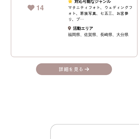
対応可能なジャンル
14
マタニティフォト、ウェディングフ
ォト、家族写真、七五三、お宮参
り、プ…
活動エリア
福岡県
佐賀県
長崎県
大分県
詳細を見る