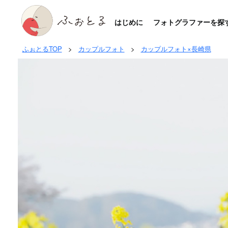
はじめに
フォトグラファーを探
ふぉとるTOP
>
カップルフォト
>
カップルフォト×長崎県