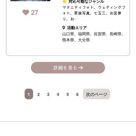
対応可能なジャンル
マタニティフォト、ウェディングフ
27
ォト、家族写真、七五三、お宮参
り、お…
活動エリア
山口県
福岡県
佐賀県
長崎県
熊本県
大分県
詳細を見る
1
2
3
4
5
6
次のページ