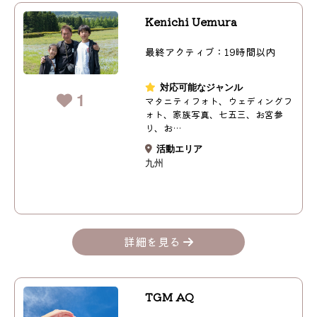
Kenichi Uemura
最終アクティブ：19時間以内
対応可能なジャンル
1
マタニティフォト、ウェディングフ
ォト、家族写真、七五三、お宮参
り、お…
活動エリア
九州
詳細を見る
TGM AQ