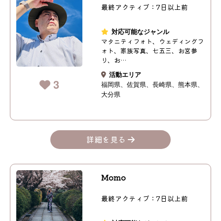
最終アクティブ：7日以上前
対応可能なジャンル
マタニティフォト、ウェディングフ
ォト、家族写真、七五三、お宮参
り、お…
活動エリア
3
福岡県
佐賀県
長崎県
熊本県
大分県
詳細を見る
Momo
最終アクティブ：7日以上前