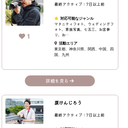
最終アクティブ：7日以上前
対応可能なジャンル
マタニティフォト、ウェディングフ
ォト、家族写真、七五三、お宮参
1
り、お…
活動エリア
東京都
神奈川県
関西
中国
四
国
九州
詳細を見る
原けんじろう
最終アクティブ：7日以上前