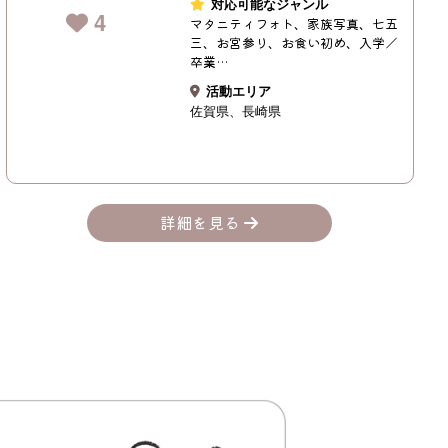
対応可能なジャンル
4
マタニティフォト、家族写真、七五
三、お宮参り、お食い初め、入学／
卒業…
活動エリア
佐賀県
長崎県
詳細を見る