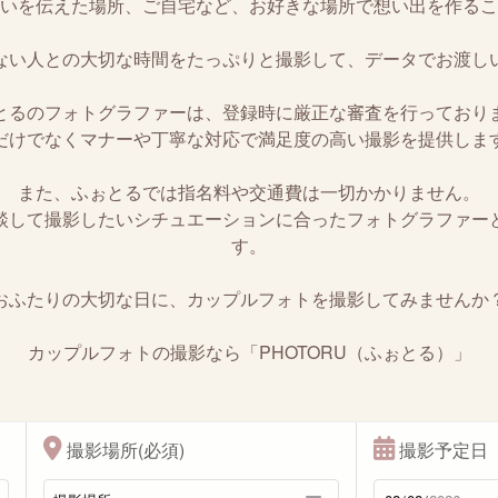
いを伝えた場所、ご自宅など、お好きな場所で想い出を作るこ
ない人との大切な時間をたっぷりと撮影して、データでお渡し
とるのフォトグラファーは、登録時に厳正な審査を行っており
だけでなくマナーや丁寧な対応で満足度の高い撮影を提供しま
また、ふぉとるでは指名料や交通費は一切かかりません。
談して撮影したいシチュエーションに合ったフォトグラファー
す。
おふたりの大切な日に、カップルフォトを撮影してみませんか
カップルフォトの撮影なら「PHOTORU（ふぉとる）」
撮影場所(必須)
撮影予定日