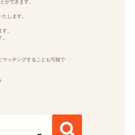
とができます。
いたします。
ます。
す。
とマッチングすることも可能で
？