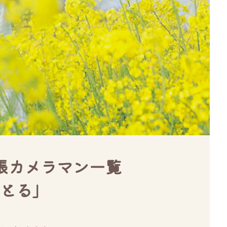
張カメラマン一覧
とる」