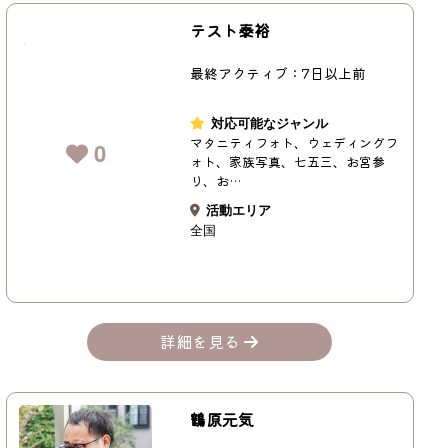
テスト泰裕
最終アクティブ：7日以上前
対応可能なジャンル
マタニティフォト、ウェディングフ
0
ォト、家族写真、七五三、お宮参
り、お…
活動エリア
全国
詳細を見る
鶴原元気