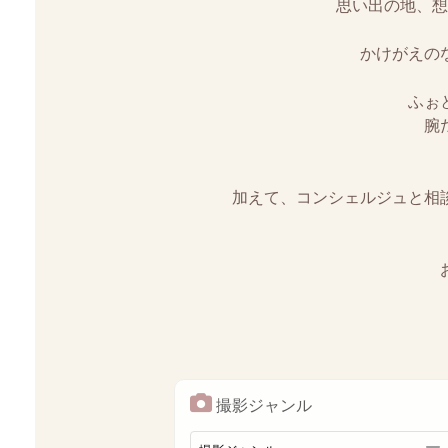
思い出の地、想
かけがえの
ふぉ
腕
加えて、コンシェルジュと相
撮影ジャンル