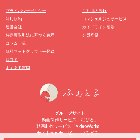
プライバシーポリシー
ご利用の流れ
利用規約
コンシェルジュサービス
運営会社
ガイドライン細則
特定商取引法に基づく表示
会員登録
コラム一覧
無料フォトグラファー登録
口コミ
よくある質問
グループサイト
動画制作サービス「むびる」
動画制作サービス「VideoWorks」
サイト制作サービス「びるどる」
動画編集スクール「むびるスクール」