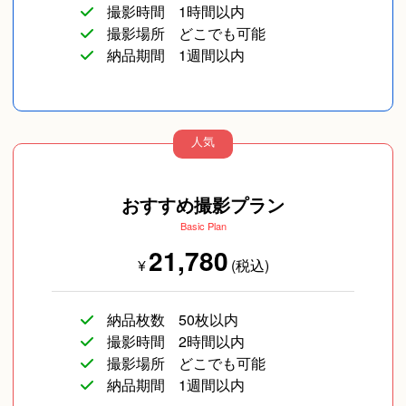
撮影時間
1時間以内
撮影場所
どこでも可能
納品期間
1週間以内
人気
コスプレ写真
企業向け写真
物撮り(小物/食べ物/
ファッション)
おすすめ撮影プラン
Basic Plan
21,780
¥
(税込)
納品枚数
50枚以内
撮影時間
2時間以内
撮影場所
どこでも可能
納品期間
1週間以内