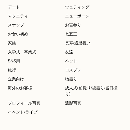
デート
ウェディング
マタニティ
ニューボーン
スナップ
お宮参り
お食い初め
七五三
家族
長寿/還暦祝い
入学式・卒業式
友達
SNS用
ペット
旅行
コスプレ
企業向け
物撮り
海外のお客様
成人式(前撮り/後撮り/当日撮
り)
プロフィール写真
遺影写真
イベント/ライブ