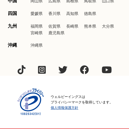
中国
岡山県
広島県
島根県
鳥取県
山口県
四国
愛媛県
香川県
高知県
徳島県
九州
福岡県
佐賀県
長崎県
熊本県
大分県
宮崎県
鹿児島県
沖縄
沖縄県
ウェルビーイングスは
プライバシーマークを取得しています。
個人情報保護方針