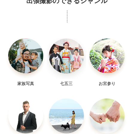
出張撮影のできるジャンル
家族写真
七五三
お宮参り