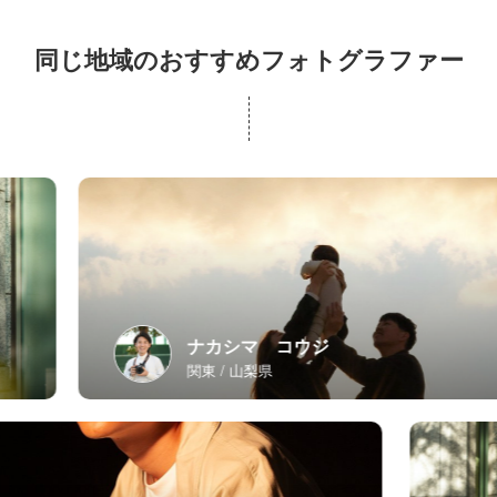
同じ地域のおすすめフォトグラファー
ナカシマ コウジ
関東
山梨県