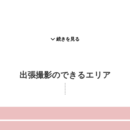
続きを見る
の場合はキャンセル料は発生いたしませんので、どうぞご安心
影が可能です。
出張撮影のできるエリア
る場合、現地でご負担をお願いいたします。