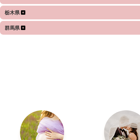
撮影許可が必要な場所ではご依頼者様に申請をお願いします
栃木県
許可が必要な神社などもありますので、念の為ご確認をお願
群馬県