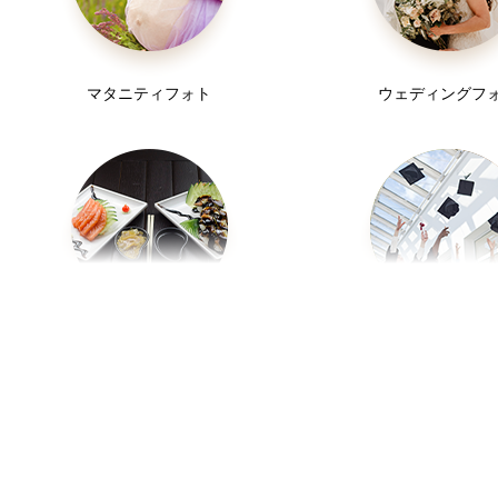
マタニティフォト
ウェディングフ
お食い初め
入学／卒業