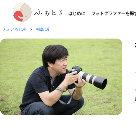
はじめに
フォトグラファーを探
ふぉとるTOP
>
福島 誠