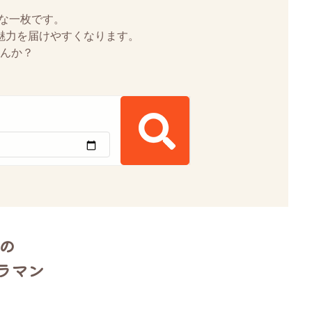
な一枚です。
魅力を届けやすくなります。
んか？
)の
ラマン