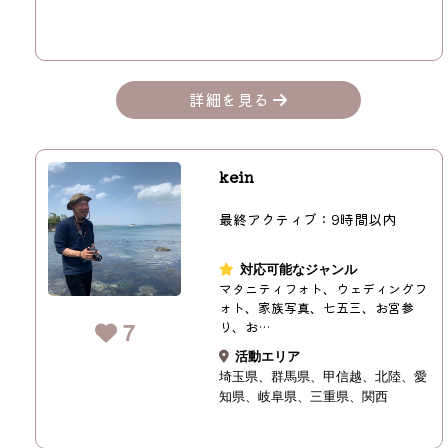
詳細を見る
kein
最終アクティブ：9時間以内
対応可能なジャンル
マタニティフォト、ウェディングフ
ォト、家族写真、七五三、お宮参
7
り、お…
活動エリア
埼玉県
群馬県
甲信越
北陸
愛
知県
岐阜県
三重県
関西