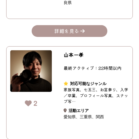
良県
詳細を見る
山本一孝
最終アクティブ：22時間以内
対応可能なジャンル
家族写真、七五三、お宮参り、入学
／卒業、プロフィール写真、スナッ
2
プ写…
活動エリア
愛知県
三重県
関西