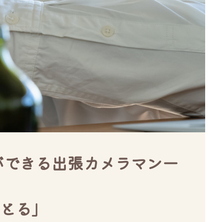
影ができる出張カメラマン一
とる」