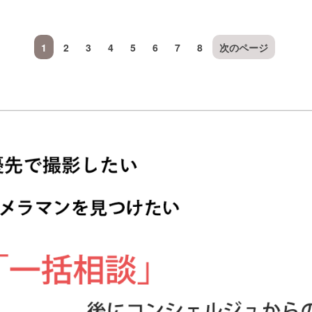
1
2
3
4
5
6
7
8
次のページ