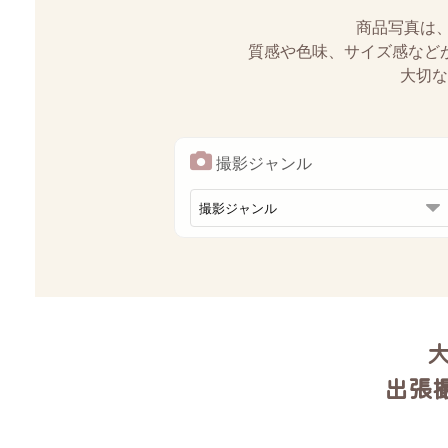
商品写真は
質感や色味、サイズ感など
大切な
撮影ジャンル
大
出張