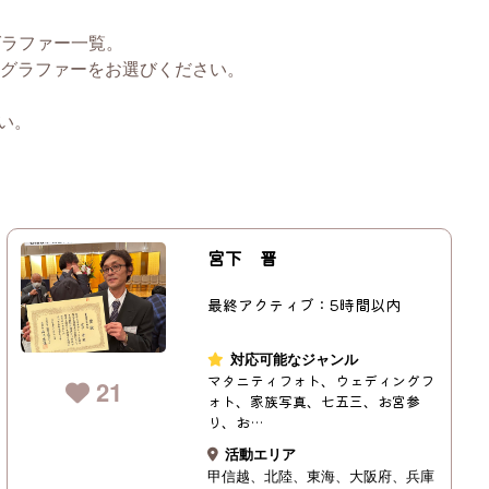
グラファー一覧。
グラファーをお選びください。
い。
宮下 晋
最終アクティブ：5時間以内
対応可能なジャンル
マタニティフォト、ウェディングフ
21
ォト、家族写真、七五三、お宮参
り、お…
活動エリア
甲信越
北陸
東海
大阪府
兵庫