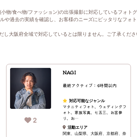
(小物/食べ物/ファッション)の出張撮影に対応しているフォト
ルや過去の実績を確認し、お客様のニーズにピッタリなフォト
ただし大阪府全域で対応しているとは限りません。ご了承くださ
NAGI
最終アクティブ：4時間以内
対応可能なジャンル
マタニティフォト、ウェディングフ
ォト、家族写真、七五三、お宮参
2
り、お…
活動エリア
関東
山梨県
大阪府
京都府
奈