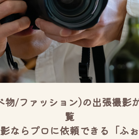
べ物/ファッション)の出張撮
覧
影ならプロに依頼できる「ふぉ