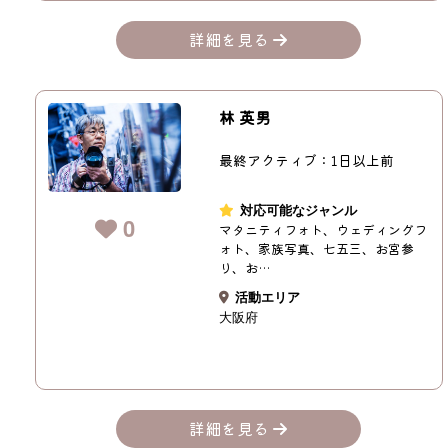
詳細を見る
林 英男
最終アクティブ：1日以上前
対応可能なジャンル
0
マタニティフォト、ウェディングフ
ォト、家族写真、七五三、お宮参
り、お…
活動エリア
大阪府
詳細を見る