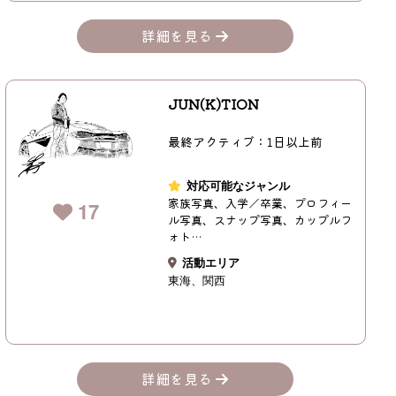
詳細を見る
JUN(K)TION
最終アクティブ：1日以上前
対応可能なジャンル
家族写真、入学／卒業、プロフィー
17
ル写真、スナップ写真、カップルフ
ォト…
活動エリア
東海
関西
詳細を見る