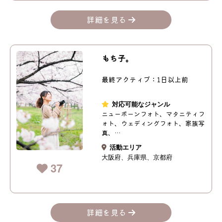
詳細を見る
もち子｡
最終アクティブ：1日以上前
対応可能なジャンル
ニューボーンフォト、マタニティフ
ォト、ウェディングフォト、家族写
真、…
活動エリア
大阪府
兵庫県
京都府
37
詳細を見る