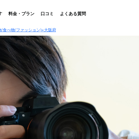
す
料金・プラン
口コミ
よくある質問
物/食べ物/ファッション)×大阪府