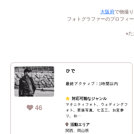
大阪府
で物撮り
フォトグラファーのプロフィー
※
ひで
最終アクティブ：1時間以内
対応可能なジャンル
マタニティフォト、ウェディングフ
46
ォト、家族写真、七五三、お宮参
り、お…
活動エリア
関西
岡山県