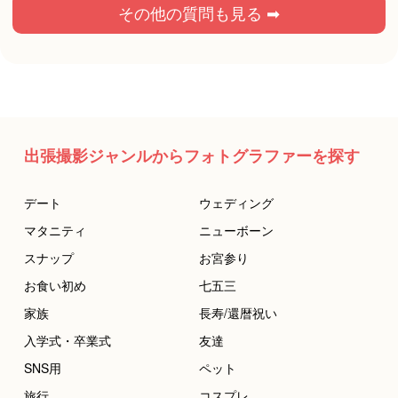
その他の質問も見る ➡
出張撮影ジャンルからフォトグラファーを探す
デート
ウェディング
マタニティ
ニューボーン
スナップ
お宮参り
お食い初め
七五三
家族
長寿/還暦祝い
入学式・卒業式
友達
SNS用
ペット
旅行
コスプレ