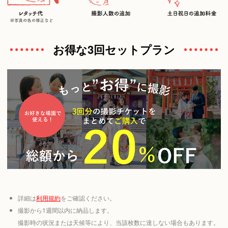
お得な3回セットプラン
詳細は
利用規約
をご確認ください。
撮影から1週間以内に納品します。
撮影時の状況または天候等により、当該枚数に達しない場合もあります。