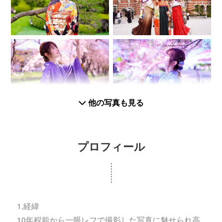
他の写真も見る
プロフィール
1.経緯
10年程前から一眼レフで撮影した写真に魅せられ高