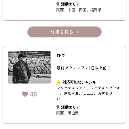
活動エリア
関西
中国
四国
福岡県
詳細を見る
ひで
最終アクティブ：1日以上前
対応可能なジャンル
マタニティフォト、ウェディングフォ
46
ト、家族写真、七五三、お宮参り、
お…
活動エリア
関西
岡山県