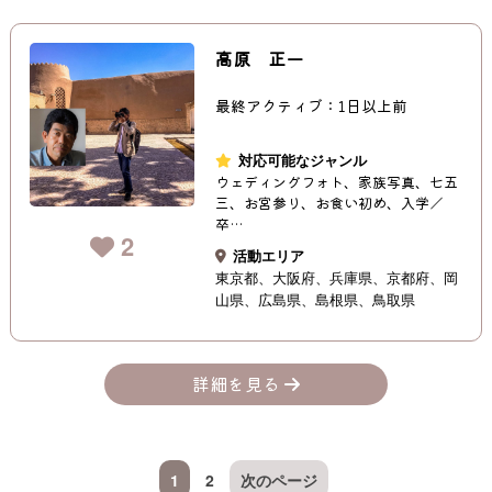
高原 正一
最終アクティブ：1日以上前
対応可能なジャンル
ウェディングフォト、家族写真、七五
三、お宮参り、お食い初め、入学／
卒…
2
活動エリア
東京都
大阪府
兵庫県
京都府
岡
山県
広島県
島根県
鳥取県
詳細を見る
1
2
次のページ