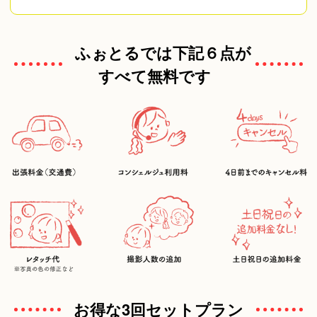
ふぉとるでは下記６点が
すべて無料です
お得な3回セットプラン