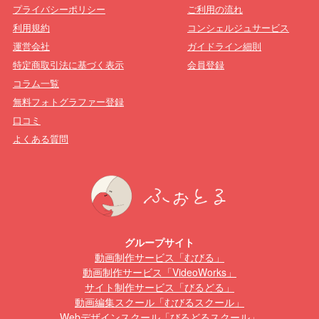
プライバシーポリシー
ご利用の流れ
利用規約
コンシェルジュサービス
運営会社
ガイドライン細則
特定商取引法に基づく表示
会員登録
コラム一覧
無料フォトグラファー登録
口コミ
よくある質問
グループサイト
動画制作サービス「むびる」
動画制作サービス「VideoWorks」
サイト制作サービス「びるどる」
動画編集スクール「むびるスクール」
Webデザインスクール「びるどるスクール」