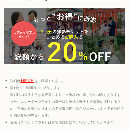
詳細は
利用規約
をご確認ください。
撮影から1週間以内に納品します。
撮影時の状況または天候等により、当該枚数に達しない場合もあります。
また、ニューボーンフォトの場合はお子様の安全を最優先に進行するた
め、特殊な撮影になりますので撮影の進行スケジュールによって撮影内容
や納品枚数が異なります。
現像（プリントアウト）はお客様自身にて、行なっていただきます。