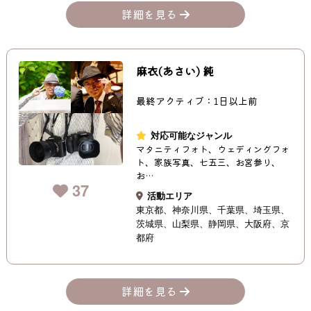
詳細を見る
麻衣(あさい) 純
最終アクティブ：1日以上前
対応可能なジャンル
マタニティフォト、ウェディングフォ
ト、家族写真、七五三、お宮参り、
お…
37
活動エリア
東京都
神奈川県
千葉県
埼玉県
茨城県
山梨県
静岡県
大阪府
京
都府
詳細を見る