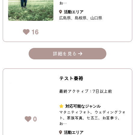
お…
活動エリア
広島県
島根県
山口県
16
詳細を見る
テスト泰裕
最終アクティブ：7日以上前
対応可能なジャンル
マタニティフォト、ウェディングフォ
0
ト、家族写真、七五三、お宮参り、
お…
活動エリア