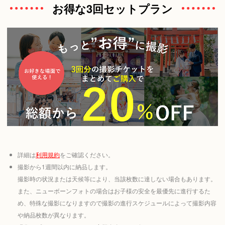
お得な3回セットプラン
詳細は
利用規約
をご確認ください。
撮影から1週間以内に納品します。
撮影時の状況または天候等により、当該枚数に達しない場合もあります。
また、ニューボーンフォトの場合はお子様の安全を最優先に進行するた
め、特殊な撮影になりますので撮影の進行スケジュールによって撮影内容
や納品枚数が異なります。