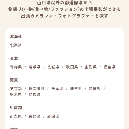
山口県以外の都道府県から
物撮り(小物/食べ物/ファッション)の出張撮影ができる
出張カメラマン・フォトグラファーを探す
北海道
北海道
東北
青森県
岩手県
宮城県
秋田県
山形県
福島県
/
/
/
/
/
関東
東京都
神奈川県
千葉県
埼玉県
茨城県
/
/
/
/
/
栃木県
群馬県
/
甲信越
山梨県
長野県
新潟県
/
/