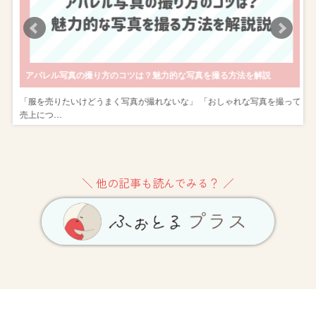
アパレル写真の撮り方のコツは？魅力的な写真を撮る方法を解説
し
「服を売りたいけどうまく写真が撮れないな」 「おしゃれな写真を撮って
売上につ…
＼ 他の記事も読んでみる？ ／