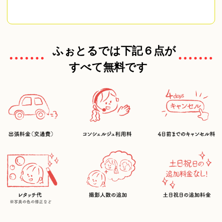
ふぉとるでは下記６点が
すべて無料です