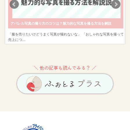
アパレル写真の撮り方のコツは？魅力的な写真を撮る方法を解説
し
「服を売りたいけどうまく写真が撮れないな」 「おしゃれな写真を撮って
売上につ…
＼ 他の記事も読んでみる？ ／