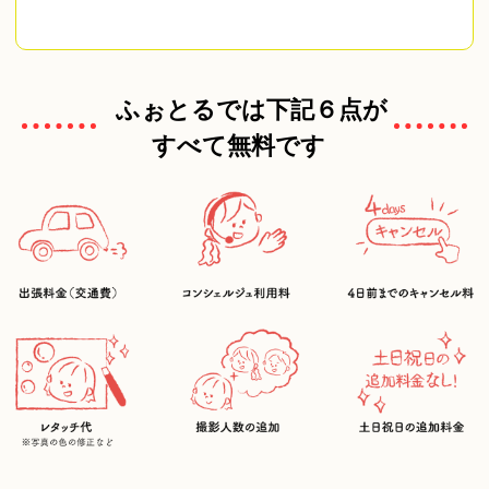
ふぉとるでは下記６点が
すべて無料です