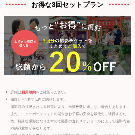
お得な3回セットプラン
詳細は
利用規約
をご確認ください。
撮影から1週間以内に納品します。
撮影時の状況または天候等により、当該枚数に達しない場合もあります。
また、ニューボーンフォトの場合はお子様の安全を最優先に進行するた
め、特殊な撮影になりますので撮影の進行スケジュールによって撮影内容
や納品枚数が異なります。