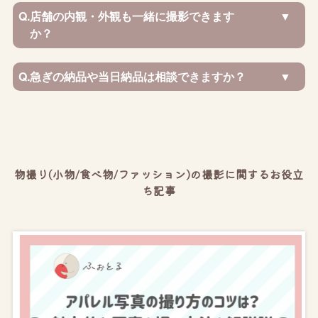
Q.
店舗の内観・外観も一緒に撮影できます
か？
Q.
急ぎの納品や当日納品は相談できますか？
物撮り(小物/食べ物/ファッション)の撮影に関するお役立
ち記事