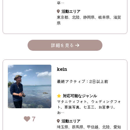
卒…
活動エリア
東京都
北陸
静岡県
岐阜県
滋賀
県
詳細を見る
kein
最終アクティブ：2日以上前
対応可能なジャンル
マタニティフォト、ウェディングフォ
ト、家族写真、七五三、お宮参り、
お…
7
活動エリア
埼玉県
群馬県
甲信越
北陸
愛知