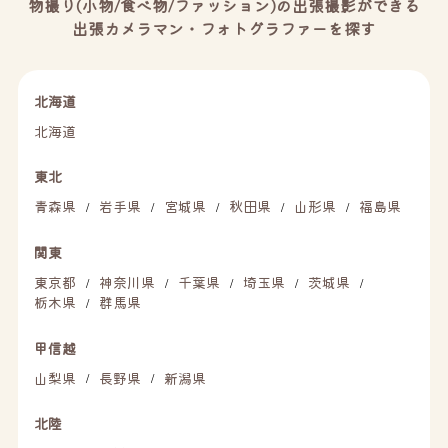
物撮り(小物/食べ物/ファッション)の出張撮影ができる
出張カメラマン・フォトグラファーを探す
北海道
北海道
東北
青森県
岩手県
宮城県
秋田県
山形県
福島県
/
/
/
/
/
関東
東京都
神奈川県
千葉県
埼玉県
茨城県
/
/
/
/
/
栃木県
群馬県
/
甲信越
山梨県
長野県
新潟県
/
/
北陸