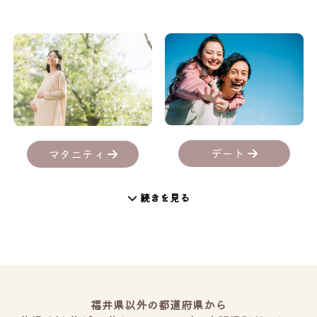
デート
マタニティ
続きを見る
福井県以外の都道府県から