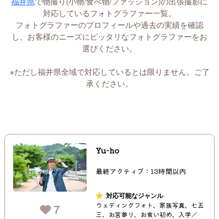
福井県
で物撮り(小物/食べ物/ファッション)の出張撮影に
対応しているフォトグラファー一覧。
フォトグラファーのプロフィールや過去の実績を確認
し、お客様のニーズにピッタリなフォトグラファーをお
選びください。
※ただし福井県全域で対応しているとは限りません。ご了
承ください。
Yu-ho
最終アクティブ：13時間以内
対応可能なジャンル
ウェディングフォト、家族写真、七五
7
三、お宮参り、お食い初め、入学／