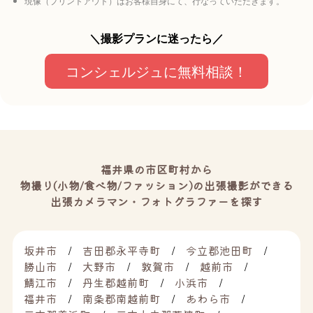
現像（プリントアウト）はお客様自身にて、行なっていただきます。
＼撮影プランに迷ったら／
コンシェルジュに無料相談！
福井県の市区町村から
物撮り(小物/食べ物/ファッション)の出張撮影ができる
出張カメラマン・フォトグラファーを探す
坂井市
吉田郡永平寺町
今立郡池田町
勝山市
大野市
敦賀市
越前市
鯖江市
丹生郡越前町
小浜市
福井市
南条郡南越前町
あわら市