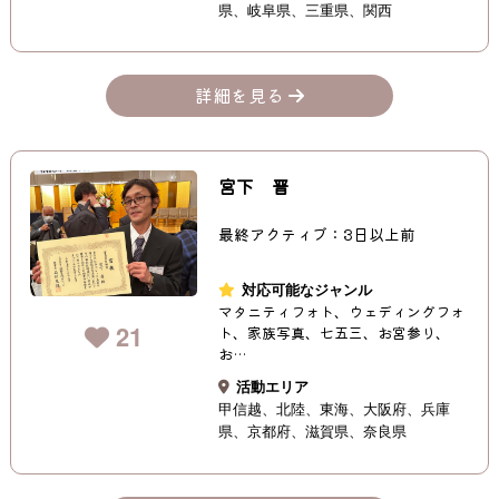
県
岐阜県
三重県
関西
詳細を見る
宮下 晋
最終アクティブ：3日以上前
対応可能なジャンル
マタニティフォト、ウェディングフォ
21
ト、家族写真、七五三、お宮参り、
お…
活動エリア
甲信越
北陸
東海
大阪府
兵庫
県
京都府
滋賀県
奈良県