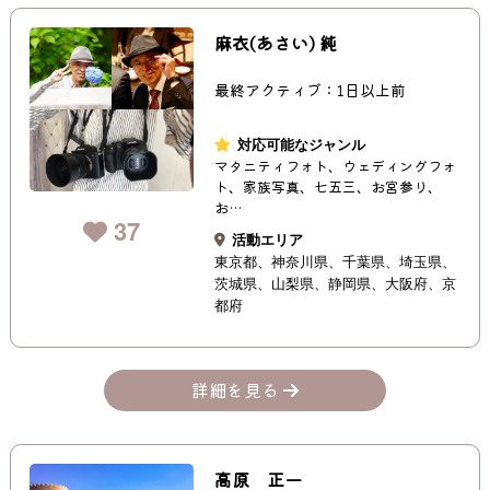
麻衣(あさい) 純
最終アクティブ：1日以上前
対応可能なジャンル
マタニティフォト、ウェディングフォ
ト、家族写真、七五三、お宮参り、
お…
37
活動エリア
東京都
神奈川県
千葉県
埼玉県
茨城県
山梨県
静岡県
大阪府
京
都府
詳細を見る
高原 正一