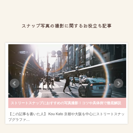
スナップ写真の撮影に関するお役立ち記事
！
ストリートスナップにおすすめの写真撮影！コツや具体例で徹底解説
を
【この記事を書いた人】 Kou Kato 京都や大阪を中心にストリートスナッ
プグラファ…