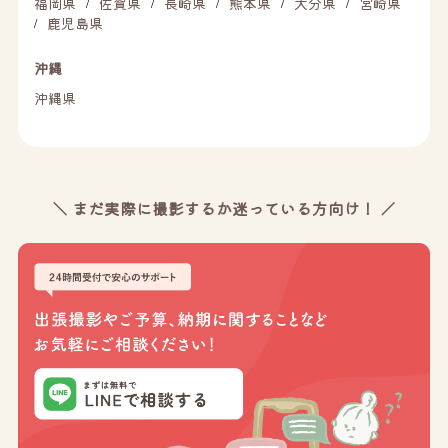
福岡県
佐賀県
長崎県
熊本県
大分県
宮崎県
/
/
/
/
/
鹿児島県
/
沖縄
沖縄県
＼ まだ実際に撮影するか迷っている方向け！ ／