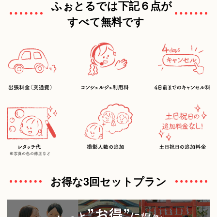
ふぉとるでは下記６点が
すべて無料です
お得な3回セットプラン