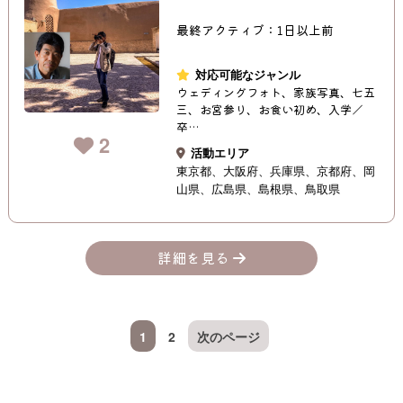
最終アクティブ：1日以上前
対応可能なジャンル
ウェディングフォト、家族写真、七五
三、お宮参り、お食い初め、入学／
卒…
2
活動エリア
東京都
大阪府
兵庫県
京都府
岡
山県
広島県
島根県
鳥取県
詳細を見る
1
2
次のページ