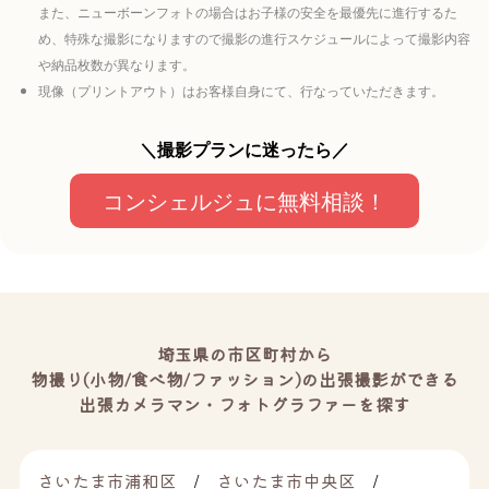
また、ニューボーンフォトの場合はお子様の安全を最優先に進行するた
め、特殊な撮影になりますので撮影の進行スケジュールによって撮影内容
や納品枚数が異なります。
現像（プリントアウト）はお客様自身にて、行なっていただきます。
＼撮影プランに迷ったら／
コンシェルジュに無料相談！
埼玉県の市区町村から
物撮り(小物/食べ物/ファッション)の出張撮影ができる
出張カメラマン・フォトグラファーを探す
さいたま市浦和区
さいたま市中央区