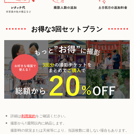
お得な3回セットプラン
詳細は
利用規約
をご確認ください。
撮影から1週間以内に納品します。
撮影時の状況または天候等により、当該枚数に達しない場合もあります。