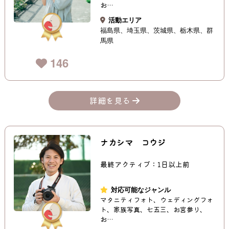
お…
活動エリア
福島県
埼玉県
茨城県
栃木県
群
馬県
146
詳細を見る
ナカシマ コウジ
最終アクティブ：1日以上前
対応可能なジャンル
マタニティフォト、ウェディングフォ
ト、家族写真、七五三、お宮参り、
お…