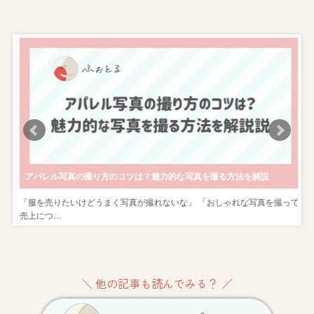
アパレル写真の撮り方のコツは？魅力的な写真を撮る方法を解説
し
「服を売りたいけどうまく写真が撮れないな」 「おしゃれな写真を撮って
売上につ…
＼ 他の記事も読んでみる？ ／