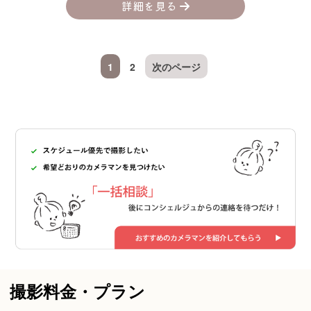
詳細を見る
1
2
次のページ
撮影料金・プラン