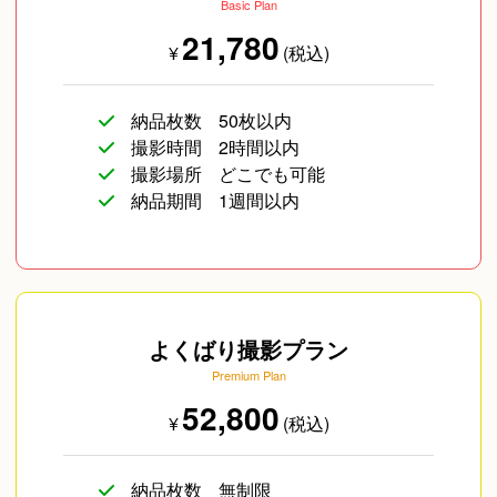
Basic Plan
21,780
¥
(税込)
納品枚数
50枚以内
撮影時間
2時間以内
撮影場所
どこでも可能
納品期間
1週間以内
よくばり撮影プラン
Premium Plan
52,800
¥
(税込)
納品枚数
無制限