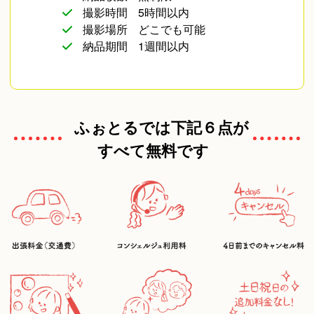
撮影時間
5時間以内
撮影場所
どこでも可能
納品期間
1週間以内
ふぉとるでは下記６点が
すべて無料です