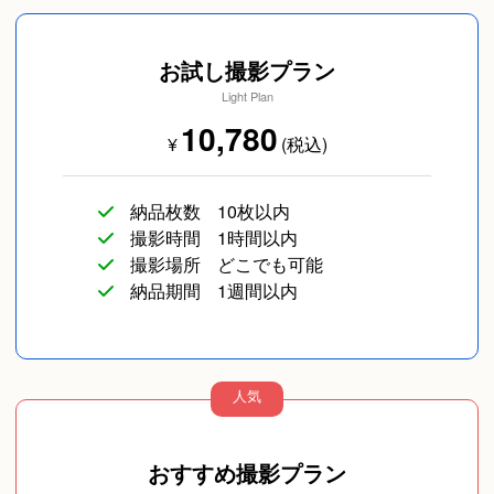
お試し撮影プラン
Light Plan
10,780
¥
(税込)
納品枚数
10枚以内
撮影時間
1時間以内
撮影場所
どこでも可能
納品期間
1週間以内
人気
おすすめ撮影プラン