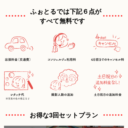
ふぉとるでは下記６点が
すべて無料です
お得な3回セットプラン