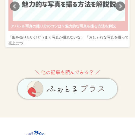
アパレル写真の撮り方のコツは？魅力的な写真を撮る方法を解説
し
「服を売りたいけどうまく写真が撮れないな」 「おしゃれな写真を撮って
売上につ…
＼ 他の記事も読んでみる？ ／