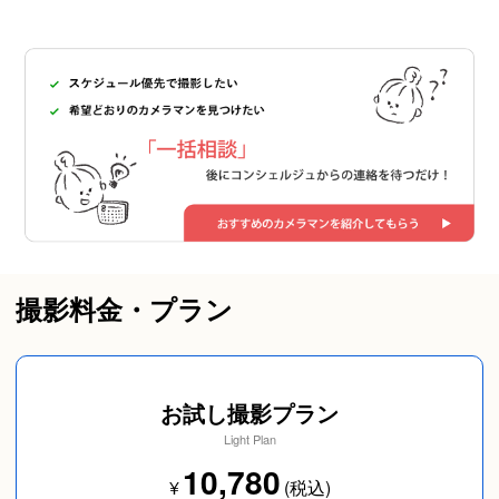
撮影料金・プラン
お試し撮影プラン
Light Plan
10,780
¥
(税込)