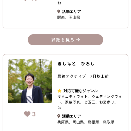
お…
活動エリア
関西
岡山県
詳細を見る
きしもと ひろし
最終アクティブ：7日以上前
対応可能なジャンル
マタニティフォト、ウェディングフォ
ト、家族写真、七五三、お宮参り、
お…
3
活動エリア
兵庫県
岡山県
島根県
鳥取県