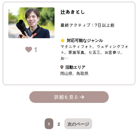
辻あきとし
最終アクティブ：7日以上前
対応可能なジャンル
マタニティフォト、ウェディングフォ
1
ト、家族写真、七五三、お宮参り、
お…
活動エリア
岡山県
鳥取県
詳細を見る
1
2
次のページ