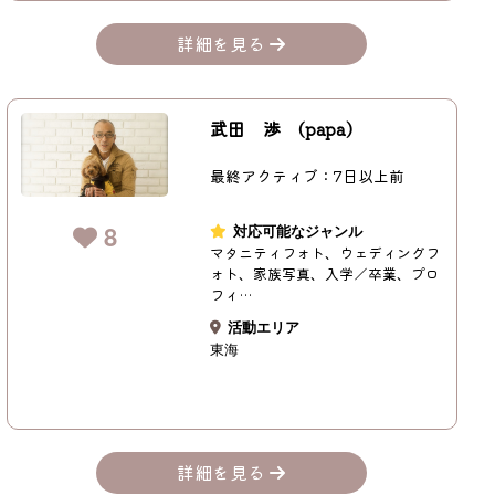
詳細を見る
武田 渉 (papa)
最終アクティブ：7日以上前
8
対応可能なジャンル
マタニティフォト、ウェディングフ
ォト、家族写真、入学／卒業、プロ
フィ…
活動エリア
東海
詳細を見る