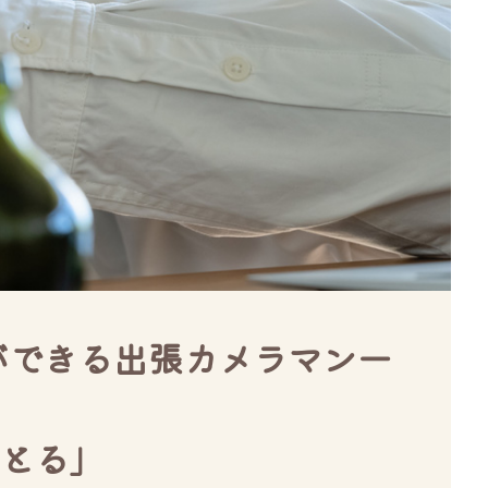
影ができる出張カメラマン一
とる」