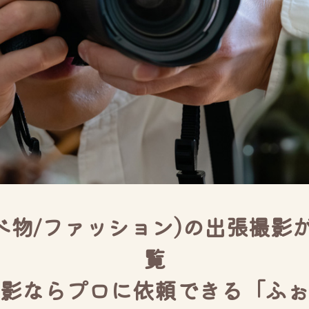
べ物/ファッション)の出張撮
覧
影ならプロに依頼できる「ふぉ