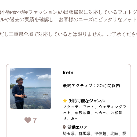
(小物/食べ物/ファッション)の出張撮影に対応しているフォト
ルや過去の実績を確認し、お客様のニーズにピッタリなフォト
ただし三重県全域で対応しているとは限りません。ご了承くださ
kein
最終アクティブ：20時間以内
対応可能なジャンル
マタニティフォト、ウェディングフ
ォト、家族写真、七五三、お宮参
7
り、お…
活動エリア
埼玉県
群馬県
甲信越
北陸
愛