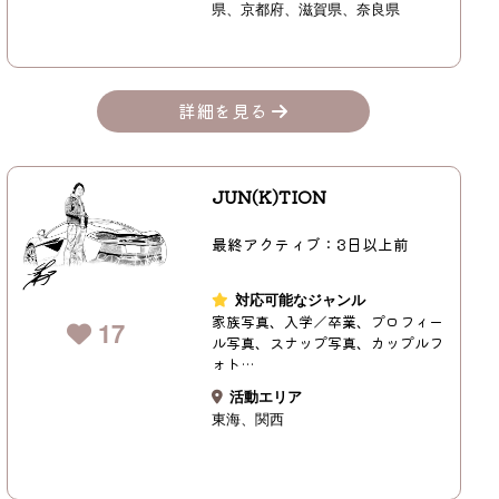
県
京都府
滋賀県
奈良県
詳細を見る
JUN(K)TION
最終アクティブ：3日以上前
対応可能なジャンル
家族写真、入学／卒業、プロフィー
17
ル写真、スナップ写真、カップルフ
ォト…
活動エリア
東海
関西