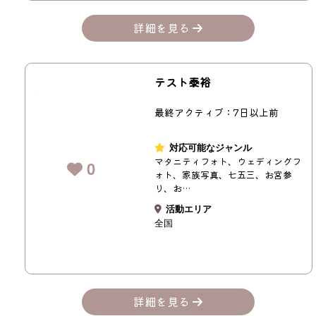
詳細を見る
テスト泰裕
最終アクティブ：7日以上前
対応可能なジャンル
マタニティフォト、ウェディングフ
0
ォト、家族写真、七五三、お宮参
り、お…
活動エリア
全国
詳細を見る