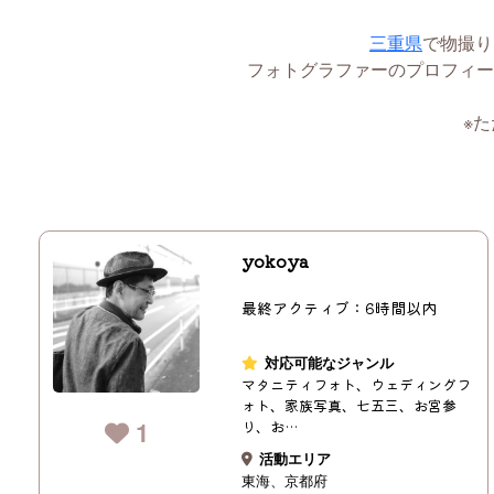
三重県
で物撮り
フォトグラファーのプロフィー
※
yokoya
最終アクティブ：6時間以内
対応可能なジャンル
マタニティフォト、ウェディングフ
ォト、家族写真、七五三、お宮参
1
り、お…
活動エリア
東海
京都府