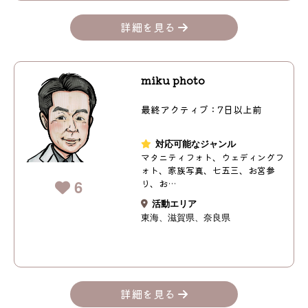
詳細を見る
miku photo
最終アクティブ：7日以上前
対応可能なジャンル
マタニティフォト、ウェディングフ
ォト、家族写真、七五三、お宮参
6
り、お…
活動エリア
東海
滋賀県
奈良県
詳細を見る