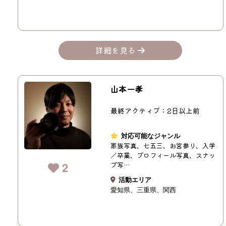
詳細を見る
山本一孝
最終アクティブ：2日以上前
対応可能なジャンル
家族写真、七五三、お宮参り、入学
／卒業、プロフィール写真、スナッ
2
プ写…
活動エリア
愛知県
三重県
関西