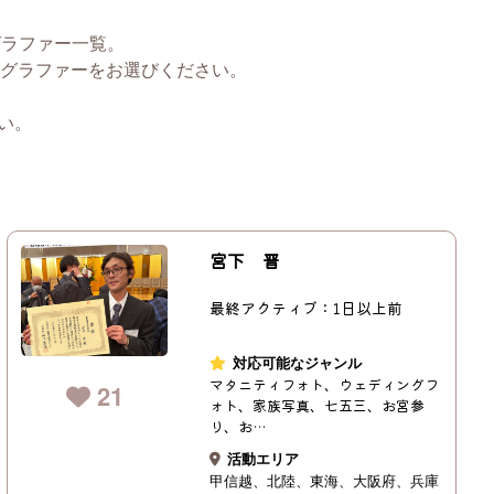
グラファー一覧。
グラファーをお選びください。
い。
宮下 晋
最終アクティブ：1日以上前
対応可能なジャンル
マタニティフォト、ウェディングフ
21
ォト、家族写真、七五三、お宮参
り、お…
活動エリア
甲信越
北陸
東海
大阪府
兵庫