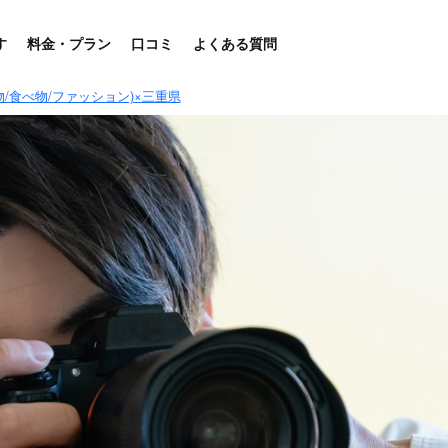
す
料金・プラン
口コミ
よくある質問
物/食べ物/ファッション)×三重県