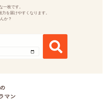
な一枚です。
魅力を届けやすくなります。
んか？
)の
ラマン