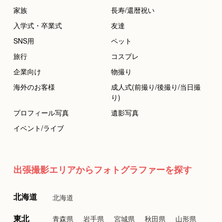
家族
長寿/還暦祝い
入学式・卒業式
友達
SNS用
ペット
旅行
コスプレ
企業向け
物撮り
海外のお客様
成人式(前撮り/後撮り/当日撮
り)
プロフィール写真
遺影写真
イベント/ライブ
出張撮影エリアからフォトグラファーを探す
北海道
北海道
東北
青森県
岩手県
宮城県
秋田県
山形県