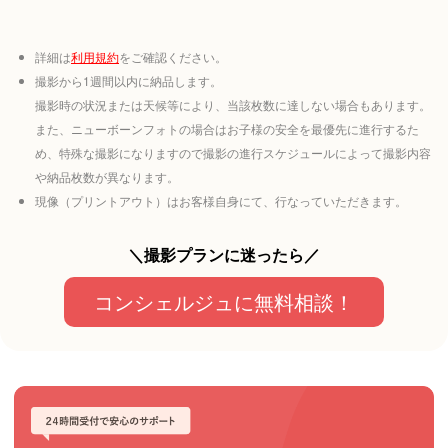
詳細は
利用規約
をご確認ください。
撮影から1週間以内に納品します。
撮影時の状況または天候等により、当該枚数に達しない場合もあります。
また、ニューボーンフォトの場合はお子様の安全を最優先に進行するた
め、特殊な撮影になりますので撮影の進行スケジュールによって撮影内容
や納品枚数が異なります。
現像（プリントアウト）はお客様自身にて、行なっていただきます。
＼撮影プランに迷ったら／
コンシェルジュに無料相談！