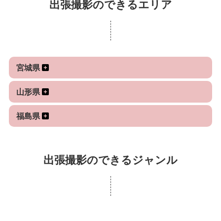
出張撮影のできるエリア
り、ご好評をいただいております。ぜひ、お客さま
に感動してもらえるお写真を提供出来ます様に、
日々努力また、スキルを磨いております。どうぞ宜
しくお願いいたします。
宮城県
山形県
福島県
出張撮影のできるジャンル