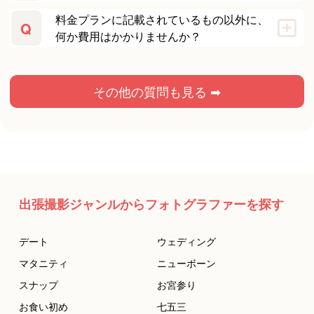
料金プランに記載されているもの以外に、
Q
何か費用はかかりませんか？
その他の質問も見る ➡
出張撮影ジャンルからフォトグラファーを探す
デート
ウェディング
マタニティ
ニューボーン
スナップ
お宮参り
お食い初め
七五三