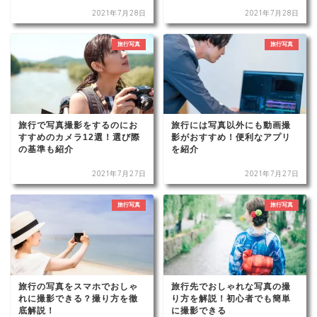
2021年7月28日
2021年7月28日
旅行写真
旅行写真
旅行で写真撮影をするのにお
旅行には写真以外にも動画撮
すすめのカメラ12選！選び際
影がおすすめ！便利なアプリ
の基準も紹介
を紹介
2021年7月27日
2021年7月27日
旅行写真
旅行写真
旅行の写真をスマホでおしゃ
旅行先でおしゃれな写真の撮
れに撮影できる？撮り方を徹
り方を解説！初心者でも簡単
底解説！
に撮影できる