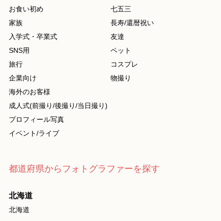
お食い初め
七五三
家族
長寿/還暦祝い
入学式・卒業式
友達
SNS用
ペット
旅行
コスプレ
企業向け
物撮り
海外のお客様
成人式(前撮り/後撮り/当日撮り)
プロフィール写真
イベント/ライブ
都道府県からフォトグラファーを探す
北海道
北海道