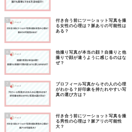
5
付き合う前にツーショット写真を撮
る女性の心理は？脈ありの可能性は
ある？
6
他撮り写真が本当の顔？自撮りと他
撮りで顔が違うように感じるのはな
ぜ？
7
プロフィール写真からその人の心理
がわかる？好印象を持たれやすい写
真の選び方は？
8
付き合う前にツーショット写真を撮
る男性の心理は？脈アリの可能性
大？