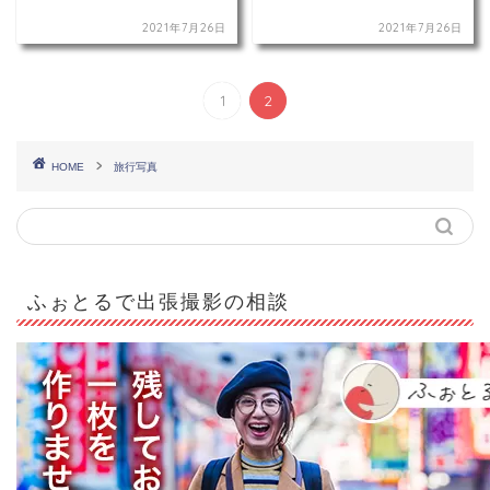
2021年7月26日
2021年7月26日
1
2
HOME
旅行写真
ふぉとるで出張撮影の相談