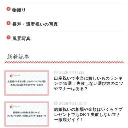
物撮り
長寿・還暦祝いの写真
風景写真
新着記事
2026年4月2日
出産祝いで本当に嬉しいものランキ
ング45選！失敗しない選び方のコツ
やマナーはある？
2026年3月31日
結婚祝いの相場や金額はいくら？プ
レゼントでもOK？失敗しないマナ
ー徹底ガイド！