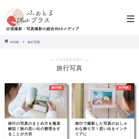
出張撮影・写真撮影の総合Webメディア
HOME
旅行写真
― CATEGORY ―
旅行写真
旅行写真
旅行写真
旅行の写真のまとめ方を徹底
旅行で撮影した写真のおしゃ
解説！旅の思い出の整理をす
れな飾り方！思い出をインテ
ることが大切
リアに