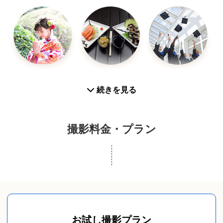
お宮参り
お食い初め
入学／卒業
続きを見る
撮影料金・プラン
プロフィール写真
スナップ写真
カップルフォト
お試し撮影プラン