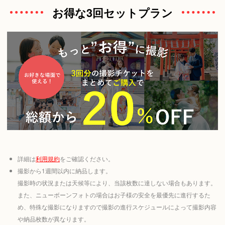
お得な3回セットプラン
詳細は
利用規約
をご確認ください。
撮影から1週間以内に納品します。
撮影時の状況または天候等により、当該枚数に達しない場合もあります。
また、ニューボーンフォトの場合はお子様の安全を最優先に進行するた
め、特殊な撮影になりますので撮影の進行スケジュールによって撮影内容
や納品枚数が異なります。