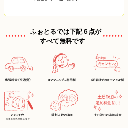
ふぉとるでは下記６点が
すべて無料です