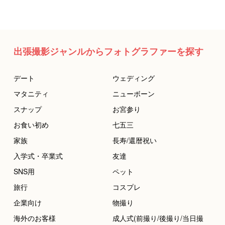
出張撮影ジャンルからフォトグラファーを探す
デート
ウェディング
マタニティ
ニューボーン
スナップ
お宮参り
お食い初め
七五三
家族
長寿/還暦祝い
入学式・卒業式
友達
SNS用
ペット
旅行
コスプレ
企業向け
物撮り
海外のお客様
成人式(前撮り/後撮り/当日撮