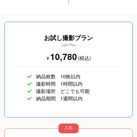
お試し撮影プラン
Light Plan
10,780
¥
(税込)
納品枚数
10枚以内
撮影時間
1時間以内
撮影場所
どこでも可能
納品期間
1週間以内
人気