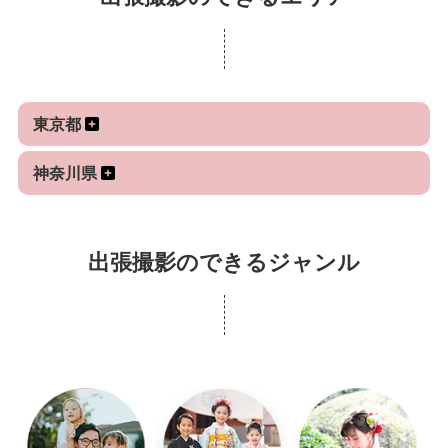
リラックスした雰囲気で、無理のない撮影を心がけ
ています。
東京都
神奈川県
出張撮影のできるジャンル