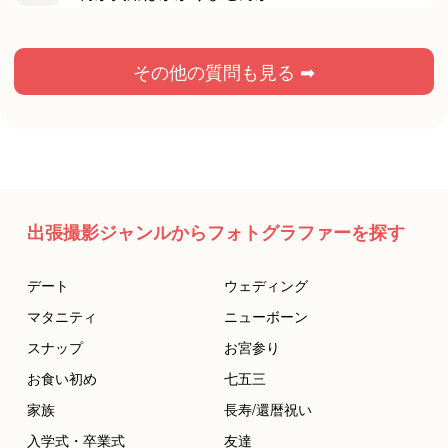
その他の質問も見る ➡
出張撮影ジャンルからフォトグラファーを探す
デート
ウェディング
マタニティ
ニューボーン
スナップ
お宮参り
お食い初め
七五三
家族
長寿/還暦祝い
入学式・卒業式
友達