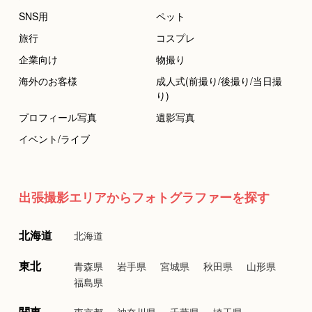
SNS用
ペット
旅行
コスプレ
企業向け
物撮り
海外のお客様
成人式(前撮り/後撮り/当日撮
り)
プロフィール写真
遺影写真
イベント/ライブ
出張撮影エリアからフォトグラファーを探す
北海道
北海道
東北
青森県
岩手県
宮城県
秋田県
山形県
福島県
関東
東京都
神奈川県
千葉県
埼玉県