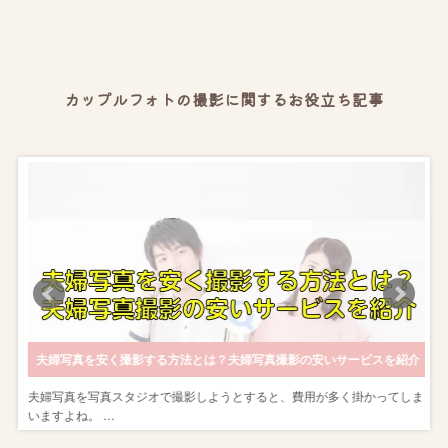
カップルフォトの撮影に関するお役立ち記事
ゃれに撮影しよう
夫婦写真を安く撮影する方法とは？夫婦写真撮影の安いサービスを紹介
し
夫婦写真を写真スタジオで撮影しようとすると、費用が多く掛かってしま
いますよね。 …