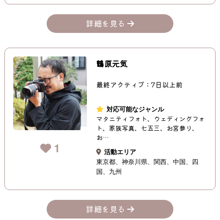
詳細を見る
鶴原元気
最終アクティブ：7日以上前
対応可能なジャンル
マタニティフォト、ウェディングフォ
ト、家族写真、七五三、お宮参り、
お…
1
活動エリア
東京都
神奈川県
関西
中国
四
国
九州
詳細を見る