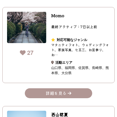
Momo
最終アクティブ：7日以上前
対応可能なジャンル
マタニティフォト、ウェディングフォ
ト、家族写真、七五三、お宮参り、
27
お…
活動エリア
山口県
福岡県
佐賀県
長崎県
熊
本県
大分県
詳細を見る
西山稔夏