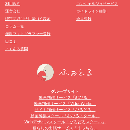
利用規約
コンシェルジュサービス
運営会社
ガイドライン細則
特定商取引法に基づく表示
会員登録
コラム一覧
無料フォトグラファー登録
口コミ
よくある質問
グループサイト
動画制作サービス「むびる」
動画制作サービス「VideoWorks」
サイト制作サービス「びるどる」
動画編集スクール「むびるスクール」
Webデザインスクール「びるどるスクール」
暮らしの出張サービス「まっちる」