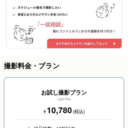
撮影料金・プラン
お試し撮影プラン
Light Plan
10,780
¥
(税込)