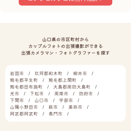
山口県の市区町村から
カップルフォトの出張撮影ができる
出張カメラマン・フォトグラファーを探す
岩国市
玖珂郡和木町
柳井市
熊毛郡平生町
熊毛郡上関町
熊毛郡田布施町
大島郡周防大島町
光市
下松市
周南市
防府市
下関市
山口市
宇部市
山陽小野田市
萩市
美祢市
阿武郡阿武町
長門市