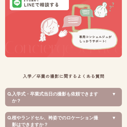
入学／卒業の撮影に関するよくある質問
Q.
入学式・卒業式当日の撮影も依頼できます
か？
Q.
桜やランドセル、袴姿でのロケーション撮
影はできますか？