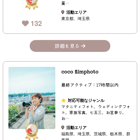
業…
活動エリア
東京都
埼玉県
132
詳細を見る
coco filmphoto
最終アクティブ：17時間以内
対応可能なジャンル
マタニティフォト、ウェディングフォ
ト、家族写真、七五三、お宮参り、
お…
活動エリア
福島県
埼玉県
茨城県
栃木県
群
馬県