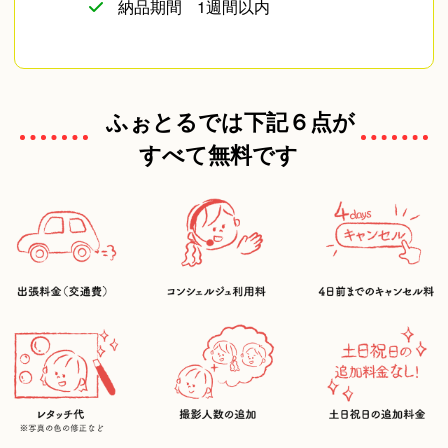
納品期間
1週間以内
ふぉとるでは下記６点が
すべて無料です