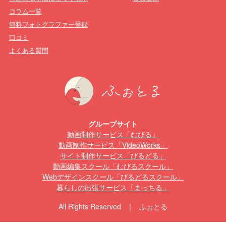
コラム一覧
無料フォトグラファー登録
口コミ
よくある質問
グループサイト
動画制作サービス「むびる」
動画制作サービス「VideoWorks」
サイト制作サービス「びるどる」
動画編集スクール「むびるスクール」
Webデザインスクール「びるどるスクール」
暮らしの出張サービス「まっちる」
All Rights Reserved | ふぉとる