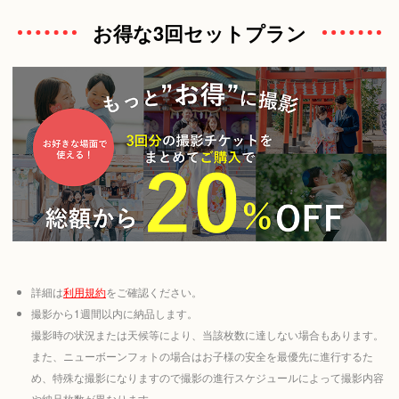
お得な3回セットプラン
詳細は
利用規約
をご確認ください。
撮影から1週間以内に納品します。
撮影時の状況または天候等により、当該枚数に達しない場合もあります。
また、ニューボーンフォトの場合はお子様の安全を最優先に進行するた
め、特殊な撮影になりますので撮影の進行スケジュールによって撮影内容
や納品枚数が異なります。