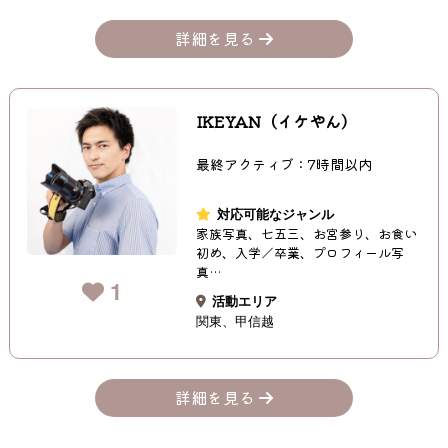
詳細を見る
IKEYAN（イケやん）
最終アクティブ：7時間以内
対応可能なジャンル
家族写真、七五三、お宮参り、お食い
初め、入学／卒業、プロフィール写
真…
1
活動エリア
関東
甲信越
詳細を見る