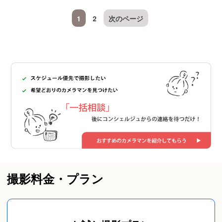
1
2
次のページ
撮影料金・プラン