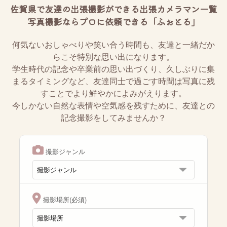
佐賀県で友達の出張撮影ができる出張カメラマン一覧
写真撮影ならプロに依頼できる「ふぉとる」
何気ないおしゃべりや笑い合う時間も、友達と一緒だか
らこそ特別な思い出になります。
学生時代の記念や卒業前の思い出づくり、久しぶりに集
まるタイミングなど、友達同士で過ごす時間は写真に残
すことでより鮮やかによみがえります。
今しかない自然な表情や空気感を残すために、友達との
記念撮影をしてみませんか？
撮影ジャンル
撮影場所(必須)