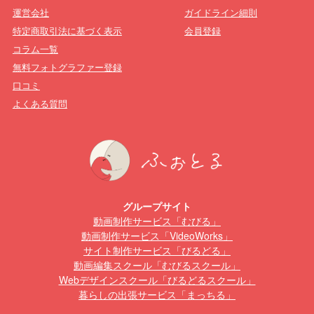
運営会社
ガイドライン細則
特定商取引法に基づく表示
会員登録
コラム一覧
無料フォトグラファー登録
口コミ
よくある質問
グループサイト
動画制作サービス「むびる」
動画制作サービス「VideoWorks」
サイト制作サービス「びるどる」
動画編集スクール「むびるスクール」
Webデザインスクール「びるどるスクール」
暮らしの出張サービス「まっちる」