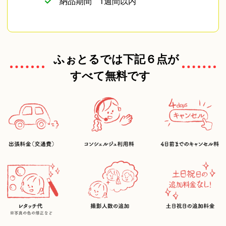
納品期間
1週間以内
ふぉとるでは下記６点が
すべて無料です