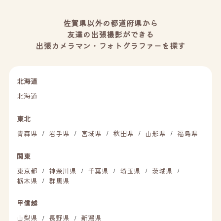
佐賀県以外の都道府県から
友達の出張撮影ができる
出張カメラマン・フォトグラファーを探す
北海道
北海道
東北
青森県
岩手県
宮城県
秋田県
山形県
福島県
/
/
/
/
/
関東
東京都
神奈川県
千葉県
埼玉県
茨城県
/
/
/
/
/
栃木県
群馬県
/
甲信越
山梨県
長野県
新潟県
/
/