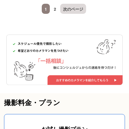
1
2
次のページ
撮影料金・プラン
お試し撮影プラン