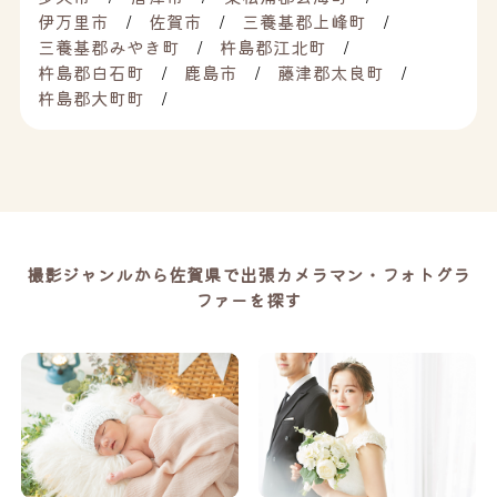
伊万里市
佐賀市
三養基郡上峰町
三養基郡みやき町
杵島郡江北町
杵島郡白石町
鹿島市
藤津郡太良町
杵島郡大町町
撮影ジャンルから佐賀県で出張カメラマン・フォトグラ
ファーを探す