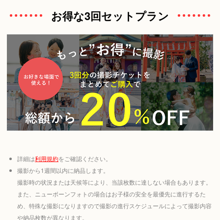
お得な3回セットプラン
詳細は
利用規約
をご確認ください。
撮影から1週間以内に納品します。
撮影時の状況または天候等により、当該枚数に達しない場合もあります。
また、ニューボーンフォトの場合はお子様の安全を最優先に進行するた
め、特殊な撮影になりますので撮影の進行スケジュールによって撮影内容
や納品枚数が異なります。