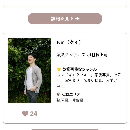
詳細を見る
Kei（ケイ）
最終アクティブ：1日以上前
対応可能なジャンル
ウェディングフォト、家族写真、七五
三、お宮参り、お食い初め、入学／
卒…
活動エリア
福岡県
佐賀県
24