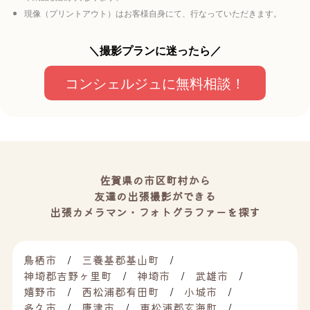
現像（プリントアウト）はお客様自身にて、行なっていただきます。
＼撮影プランに迷ったら／
コンシェルジュに無料相談！
佐賀県の市区町村から
友達の出張撮影ができる
出張カメラマン・フォトグラファーを探す
鳥栖市
三養基郡基山町
神埼郡吉野ヶ里町
神埼市
武雄市
嬉野市
西松浦郡有田町
小城市
多久市
唐津市
東松浦郡玄海町